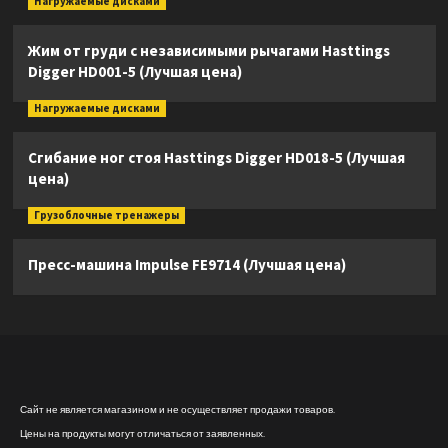
Нагружаемые дисками
Жим от груди с независимыми рычагами Hasttings
Digger HD001-5 (Лучшая цена)
Нагружаемые дисками
Сгибание ног стоя Hasttings Digger HD018-5 (Лучшая
цена)
Грузоблочные тренажеры
Пресс-машина Impulse FE9714 (Лучшая цена)
Сайт не является магазином и не осуществляет продажи товаров.
Цены на продукты могут отличаться от заявленных.