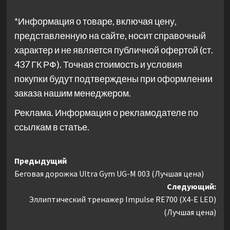
*Информация о товаре, включая цену,
представленную на сайте, носит справочный
характер и не является публичной офертой (ст.
437 ГК РФ). Точная стоимость и условия
покупки будут подтверждены при оформлении
заказа нашим менеджером.
Реклама. Информация о рекламодателе по
ссылкам в статье.
Навигация
Предыдущий
Беговая дорожка Ultra Gym UG-M 003 (Лучшая цена)
записи
Следующий:
Эллиптический тренажер Impulse RE700 (X4-E LED)
(Лучшая цена)