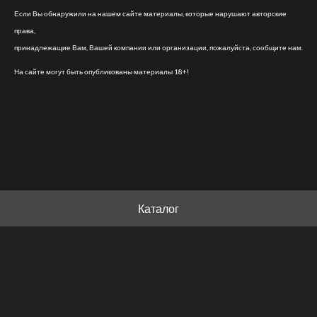
Если Вы обнаружили на нашем сайте материалы, которые нарушают авторские
права,
принадлежащие Вам, Вашей компании или организации, пожалуйста, сообщите нам.
На сайте могут быть опубликованы материалы 18+!
Каталог