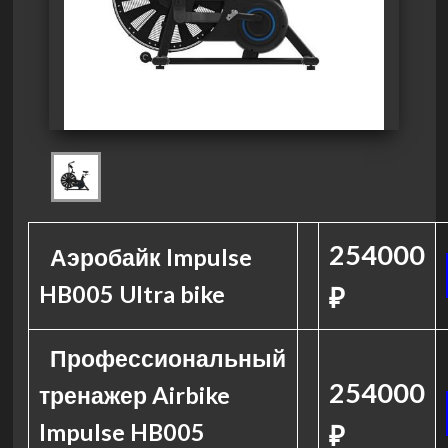
254000
Аэробайк Impulse
HB005 Ultra bike
₽
Профессиональный
254000
тренажер Airbike
Impulse HB005
₽