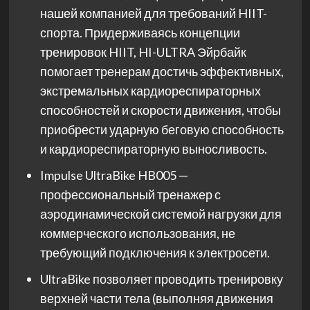
нашей компанией для требований HIIT-
спорта. Придерживаясь концепции
тренировок HIIT, HI-ULTRA Эйрбайк
помогает тренерам достичь эффективных,
экстремальных кардиореспираторных
способностей и скорости движения, чтобы
приобрести ударную беговую способность
и кардиореспираторную выносливость.
Impulse UltraBike HB005 —
профессиональный тренажер с
аэродинамической системой нагрузки для
коммерческого использования, не
требующий подключения к электросети.
UltraBike позволяет проводить тренировку
верхней части тела (выполняя движения