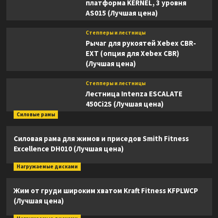
платформа KERNEL, 3 уровня
AS015 (Лучшая цена)
Степперы и лестницы
Рычаг для рукоятей Xebex CBR-
EXT (опция для Xebex CBR)
(Лучшая цена)
Степперы и лестницы
Лестница Intenza ESCALATE
450Ci2S (Лучшая цена)
Силовые рамы
Силовая рама для жимов и приседов Smith Fitness
Excellence DH010 (Лучшая цена)
Нагружаемые дисками
Жим от груди широким хватом Kraft Fitness KFPLWCP
(Лучшая цена)