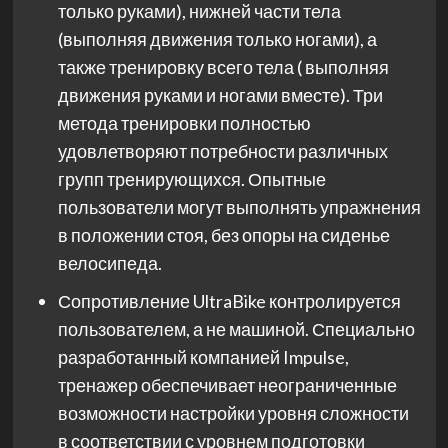
только руками), нижней части тела
(выполняя движения только ногами), а
также тренировку всего тела ( выполняя
движения руками и ногами вместе). Три
метода тренировки полностью
удовлетворяют потребности различных
групп тренирующихся. Опытные
пользователи могут выполнять упражнения
в положении стоя, без опоры на сиденье
велосипеда.
Сопротивление UltraBike контролируется
пользователем, а не машиной. Специально
разработанный компанией Impulse,
тренажер обеспечивает неограниченные
возможности настройки уровня сложности
в соответствии с уровнем подготовки