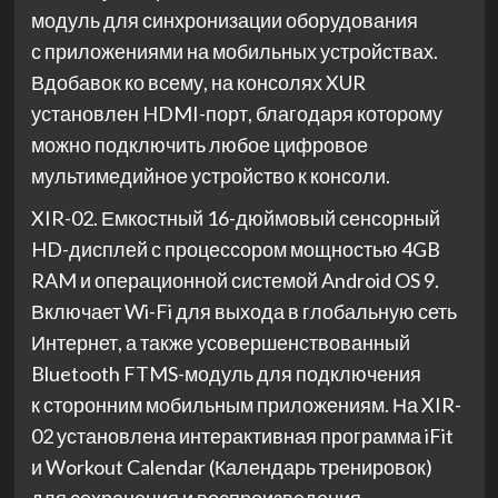
модуль для синхронизации оборудования
с приложениями на мобильных устройствах.
Вдобавок ко всему, на консолях XUR
установлен HDMI-порт, благодаря которому
можно подключить любое цифровое
мультимедийное устройство к консоли.
XIR-02. Емкостный 16-дюймовый сенсорный
HD-дисплей с процессором мощностью 4GB
RAM и операционной системой Android OS 9.
Включает Wi-Fi для выхода в глобальную сеть
Интернет, а также усовершенствованный
Bluetooth FTMS-модуль для подключения
к сторонним мобильным приложениям. На XIR-
02 установлена интерактивная программа iFit
и Workout Calendar (Календарь тренировок)