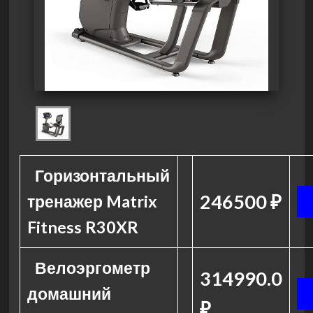
Горизонтальный
246500 ₽
тренажер Matrix
Fitness R30XR
Велоэргометр
314990.0
домашний
₽