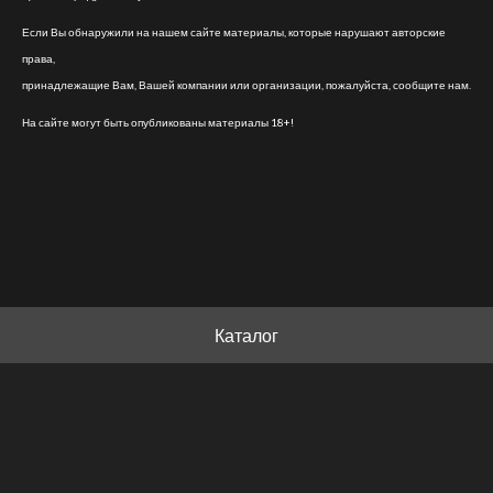
Если Вы обнаружили на нашем сайте материалы, которые нарушают авторские
права,
принадлежащие Вам, Вашей компании или организации, пожалуйста, сообщите нам.
На сайте могут быть опубликованы материалы 18+!
Каталог