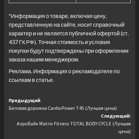
*Информация о товаре, включая цену,
представленную на сайте, носит справочный
характер и не является публичной офертой (ст.
437 ГК РФ). Точная стоимость и условия
покупки будут подтверждены при оформлении
заказа нашим менеджером.
Реклама. Информация о рекламодателе по
ссылкам в статье.
Навигация
Предыдущий
Беговая дорожка CardioPower T45 (Лучшая цена)
записи
Следующий:
Аэробайк Matrix Fitness TOTAL BODY CYCLE (Лучшая
цена)