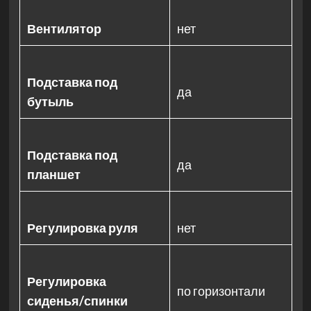
Вентилятор
нет
Подставка под
да
бутыль
Подставка под
да
планшет
Регулировка руля
нет
Регулировка
по горизонтали
сиденья/спинки