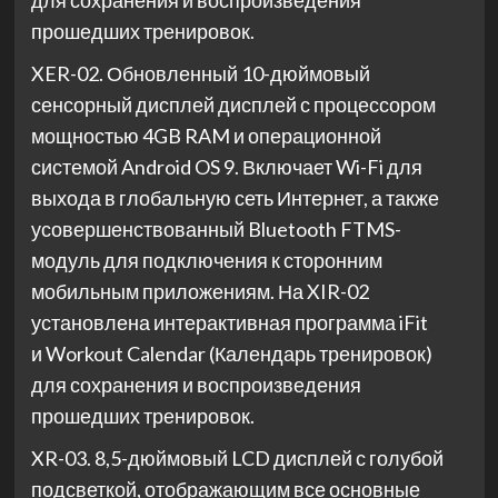
для сохранения и воспроизведения
прошедших тренировок.
XER-02. Обновленный 10-дюймовый
сенсорный дисплей дисплей с процессором
мощностью 4GB RAM и операционной
системой Android OS 9. Включает Wi-Fi для
выхода в глобальную сеть Интернет, а также
усовершенствованный Bluetooth FTMS-
модуль для подключения к сторонним
мобильным приложениям. На XIR-02
установлена интерактивная программа iFit
и Workout Calendar (Календарь тренировок)
для сохранения и воспроизведения
прошедших тренировок.
XR-03. 8,5-дюймовый LCD дисплей с голубой
подсветкой, отображающим все основные