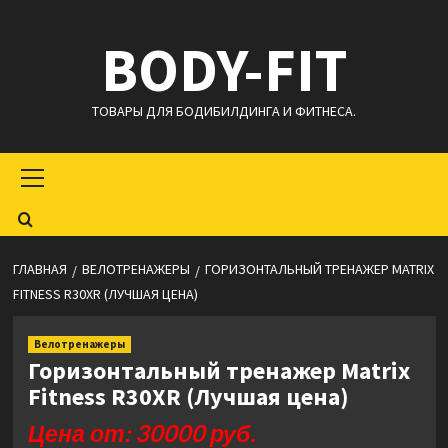
Перейти
BODY-FIT
к
содержимому
ТОВАРЫ ДЛЯ БОДИБИЛДИНГА И ФИТНЕСА.
Основное
меню
ГЛАВНАЯ
ВЕЛОТРЕНАЖЕРЫ
ГОРИЗОНТАЛЬНЫЙ ТРЕНАЖЕР MATRIX
FITNESS R30XR (ЛУЧШАЯ ЦЕНА)
Велотренажеры
Горизонтальный тренажер Matrix
Fitness R30XR (Лучшая цена)
Цена от: 30000 руб.