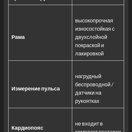
высокопрочная
износостойкая с
Рама
двухслойной
покраской и
лакировкой
нагрудный
беспроводной /
Измерение пульса
датчики на
рукоятках
не входит в
Кардиопояс
комплект поставки