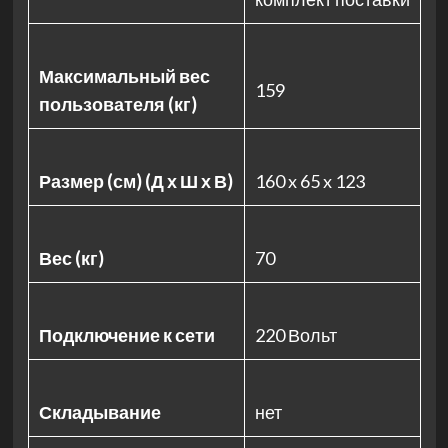
Максимальный вес
159
пользователя (кг)
Размер (см) (Д х Ш х В)
160 x 65 x 123
Вес (кг)
70
Подключение к сети
220 Вольт
Складывание
нет