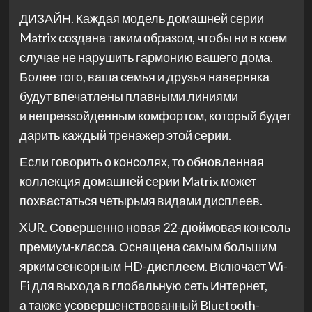
ДИЗАЙН. Каждая модель домашней серии
Matrix создана таким образом, чтобы ни в коем
случае не нарушить гармонию вашего дома.
Более того, ваша семья и друзья наверняка
будут впечатлены плавными линиями
и непревзойденным комфортом, который будет
дарить каждый тренажер этой серии.
Если говорить о консолях, то обновленная
коллекция домашней серии Matrix может
похвастаться четырьмя видами дисплеев.
XUR. Совершенно новая 22-дюймовая консоль
премиум-класса. Оснащена самым большим
ярким сенсорным HD-дисплеем. Включает Wi-
Fi для выхода в глобальную сеть Интернет,
а также усовершенствованный Bluetooth-