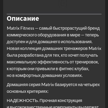
(0)
Описание
Matrix Fitness — самый быстрорастущий бренд
коммерческого оборудования в мире — теперь
доступен и для домашнего использования.
Новая коллекция домашних тренажеров Matrix
была разработана для тех, кто хочет получать
максимальную эффективность от тренировок,
к которым они привыкли в фитнес клубах,
но в комфортных домашних условиях.
Домашняя серия Matrix базируется на четырех
основных критериях:
НАДЕЖНОСТЬ. Прочная конструкция
и высококачественные компоненты выдержат