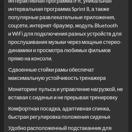
интерактивная программа iFit, уникальная
интервальная программа Sprint 8, а также
популярные развлекательные приложения,
соцсети, интернет-браузер, модуль Bluetooth
и WiFi для подключения разных устройств для
прослушивания музыки через мощные стерео-
динамики и просмотра любимых фильмов
прямо на консоли.
Сдвоенные стойки рамы обеспечат
максимальную устойчивость тренажера
Мониторинг пульса и управление нагрузкой, не
вставая с сиденья и не прерывая тренировку
Комфортная посадка, адаптивная спинка,
быстрая регулировка положения сиденья
Удобно расположенный подстаканник для