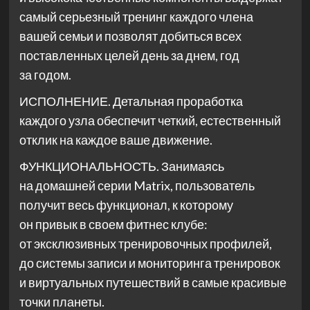
самый серьезный тренинг каждого члена
вашей семьи и позволят добиться всех
поставленных целей день за днем, год
за годом.
ИСПОЛНЕНИЕ. Детальная проработка
каждого узла обеспечит четкий, естественный
отклик на каждое ваше движение.
ФУНКЦИОНАЛЬНОСТЬ. Занимаясь
на домашней серии Matrix, пользователь
получит весь функционал, к которому
он привык в своем фитнес клубе:
от эксклюзивных тренировочных профилей,
до системы записи и мониторинга тренировок
и виртуальных путешествий в самые красивые
точки планеты.