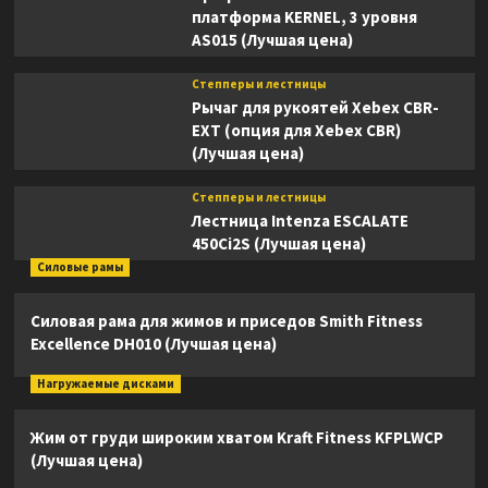
платформа KERNEL, 3 уровня
AS015 (Лучшая цена)
Степперы и лестницы
Рычаг для рукоятей Xebex CBR-
EXT (опция для Xebex CBR)
(Лучшая цена)
Степперы и лестницы
Лестница Intenza ESCALATE
450Ci2S (Лучшая цена)
Силовые рамы
Силовая рама для жимов и приседов Smith Fitness
Excellence DH010 (Лучшая цена)
Нагружаемые дисками
Жим от груди широким хватом Kraft Fitness KFPLWCP
(Лучшая цена)