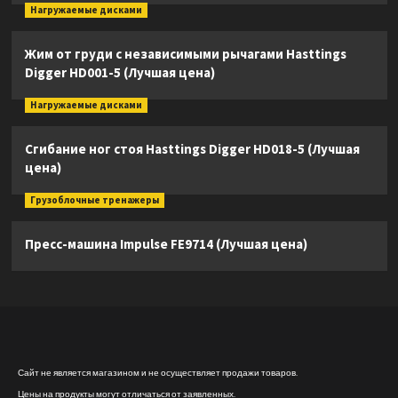
Нагружаемые дисками
Жим от груди с независимыми рычагами Hasttings
Digger HD001-5 (Лучшая цена)
Нагружаемые дисками
Сгибание ног стоя Hasttings Digger HD018-5 (Лучшая
цена)
Грузоблочные тренажеры
Пресс-машина Impulse FE9714 (Лучшая цена)
Сайт не является магазином и не осуществляет продажи товаров.
Цены на продукты могут отличаться от заявленных.