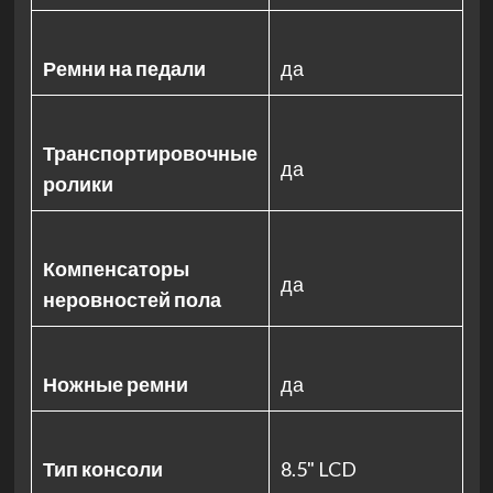
Ремни на педали
да
Транспортировочные
да
ролики
Компенсаторы
да
неровностей пола
Ножные ремни
да
Тип консоли
8.5" LCD