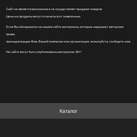
Сайт не является магазином и не осуществляет продажи товаров.
Цены на продукты могут отличаться от заявленных.
Если Вы обнаружили на нашем сайте материалы, которые нарушают авторские
права,
принадлежащие Вам, Вашей компании или организации, пожалуйста, сообщите нам.
На сайте могут быть опубликованы материалы 18+!
Каталог