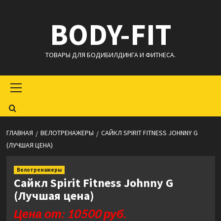
Перейти
BODY-FIT
к
содержимому
ТОВАРЫ ДЛЯ БОДИБИЛДИНГА И ФИТНЕСА.
Основное
меню
ГЛАВНАЯ
ВЕЛОТРЕНАЖЕРЫ
САЙКЛ SPIRIT FITNESS JOHNNY G
(ЛУЧШАЯ ЦЕНА)
Велотренажеры
Сайкл Spirit Fitness Johnny G
(Лучшая цена)
Цена от: 10500 руб.