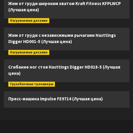
Жим от груди широким хватом Kraft Fitness KFPLWCP
(Лучшая цена)
Нагружаемые дисками
Жим от груди с независимыми рычагами Hasttings
Digger HD001-5 (Лучшая цена)
Нагружаемые дисками
Сгибание ног стоя Hasttings Digger HD018-5 (Лучшая
цена)
Грузоблочные тренажеры
Пресс-машина Impulse FE9714 (Лучшая цена)