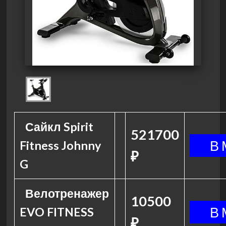
Сайкл Spirit
521700
Fitness Johnny
₽
G
Велотренажер
10500
EVO FITNESS
₽