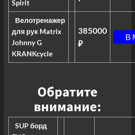
Spirit
Велотренажер
385000
для рук Matrix
Johnny G
₽
KRANKcycle
Обратите
внимание:
SUP борд