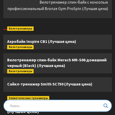
Велотренажер спин-байк с консолью
профессиональный Bronze Gym ProSpin (Лучшая цена)
Велотренажеры
Аэробайк Inspire CB1 (Лучшая цена)
Велотренажеры
Велотренажер спин-байк Merach MR-S06 домашний
черный (Black) (Лучшая цена)
Велотренажеры
Сайкл-тренажер Smith SC750 (Лучшая цена)
Эллиптические тренажеры
Эллиптический тренажер DFC E8745T
(Лучшая цена)