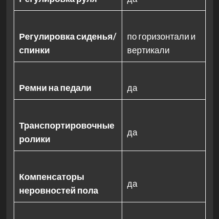
Регулировка сиденья/
по горизонтали и
спинки
вертикали
Ремни на педали
да
Транспортировочные
да
ролики
Компенсаторы
да
неровностей пола