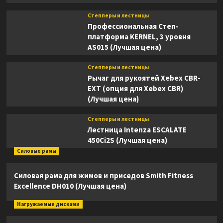
Степперы и лестницы
Профессиональная Степ-
платформа KERNEL, 3 уровня
AS015 (Лучшая цена)
Степперы и лестницы
Рычаг для рукоятей Xebex CBR-
EXT (опция для Xebex CBR)
(Лучшая цена)
Степперы и лестницы
Лестница Intenza ESCALATE
450Ci2S (Лучшая цена)
Силовые рамы
Силовая рама для жимов и приседов Smith Fitness
Excellence DH010 (Лучшая цена)
Нагружаемые дисками