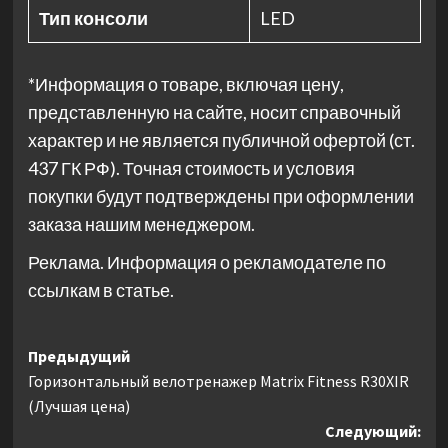
Тип консоли
LED
*Информация о товаре, включая цену,
представленную на сайте, носит справочный
характер и не является публичной офертой (ст.
437 ГК РФ). Точная стоимость и условия
покупки будут подтверждены при оформлении
заказа нашим менеджером.
Реклама. Информация о рекламодателе по
ссылкам в статье.
Навигация
Предыдущий
Горизонтальный велотренажер Matrix Fitness R30XIR
записи
(Лучшая цена)
Следующий: