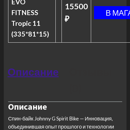
EVO
15500
FITNESS
₽
Tropic 11
(335*81*15)
Описание
Отзывы
(0)
Описание
Спин-байк Johnny G Spirit Bike — Инновация,
объединившая опыт прошлого и технологии