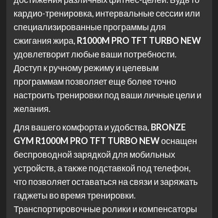
кардио-тренировка, интервальные сессии или
специализированные программы для
сжигания жира,
R1000M PRO TFT TURBO NEW
удовлетворит любые ваши потребности.
Доступ к ручному режиму и целевым
программам позволяет еще более точно
настроить тренировки под ваши личные цели и
желания.
Для вашего комфорта и удобства,
BRONZE
GYM R1000M PRO TFT TURBO NEW
оснащен
беспроводной зарядкой для мобильных
устройств, а также подставкой под телефон,
что позволяет оставаться на связи и заряжать
гаджеты во время тренировки.
Транспортировочные ролики и компенсаторы