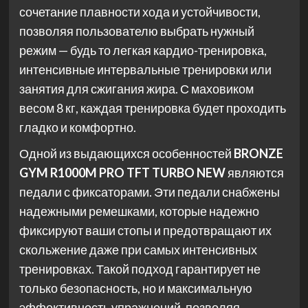
сочетание плавности хода и устойчивости,
позволяя пользователю выбрать нужный
режим — будь то легкая кардио-тренировка,
интенсивные интервальные тренировки или
занятия для сжигания жира. С маховиком
весом 8 кг, каждая тренировка будет проходить
гладко и комфортно.
Одной из выдающихся особенностей
BRONZE
GYM R1000M PRO TFT TURBO NEW
являются
педали с фиксаторами. Эти педали снабжены
надежными ремешками, которые надежно
фиксируют ваши стопы и предотвращают их
скольжение даже при самых интенсивных
тренировках. Такой подход гарантирует не
только безопасность, но и максимальную
эффективность упражнений, позволяя