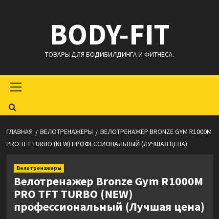
Перейти
BODY-FIT
к
содержимому
ТОВАРЫ ДЛЯ БОДИБИЛДИНГА И ФИТНЕСА.
Основное
меню
ГЛАВНАЯ
ВЕЛОТРЕНАЖЕРЫ
ВЕЛОТРЕНАЖЕР BRONZE GYM R1000M
PRO TFT TURBO (NEW) ПРОФЕССИОНАЛЬНЫЙ (ЛУЧШАЯ ЦЕНА)
Велотренажеры
Велотренажер Bronze Gym R1000M
PRO TFT TURBO (NEW)
профессиональный (Лучшая цена)