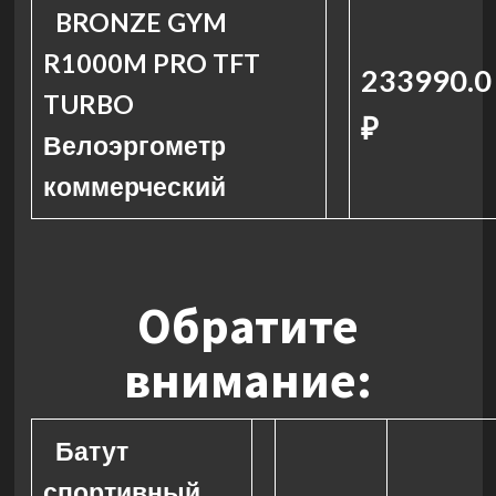
BRONZE GYM
R1000M PRO TFT
233990.0
TURBO
₽
Велоэргометр
коммерческий
Обратите
внимание:
Батут
спортивный