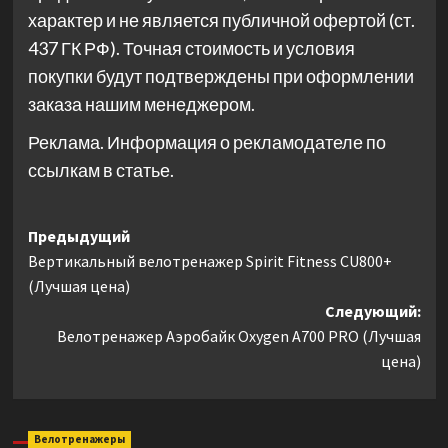
характер и не является публичной офертой (ст.
437 ГК РФ). Точная стоимость и условия
покупки будут подтверждены при оформлении
заказа нашим менеджером.
Реклама. Информация о рекламодателе по
ссылкам в статье.
Навигация
Предыдущий
Вертикальный велотренажер Spirit Fitness CU800+
записи
(Лучшая цена)
Следующий:
Велотренажер Аэробайк Oxygen A700 PRO (Лучшая
цена)
Велотренажеры