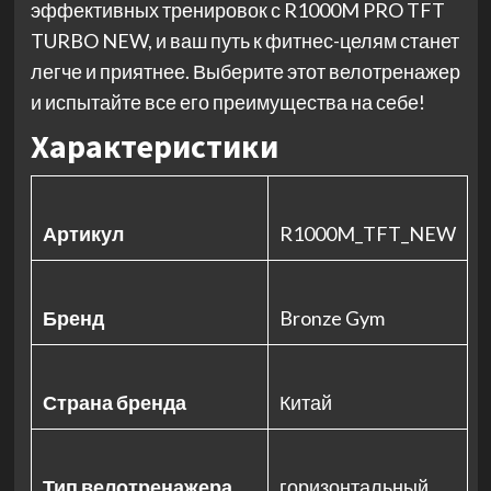
эффективных тренировок с R1000M PRO TFT
TURBO NEW, и ваш путь к фитнес-целям станет
легче и приятнее. Выберите этот велотренажер
и испытайте все его преимущества на себе!
Характеристики
Артикул
R1000M_TFT_NEW
Бренд
Bronze Gym
Страна бренда
Китай
Тип велотренажера
горизонтальный