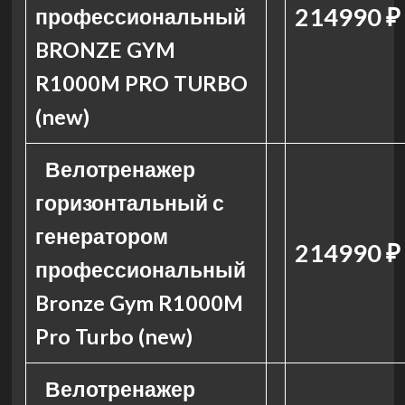
214990 ₽
профессиональный
BRONZE GYM
R1000M PRO TURBO
(new)
Велотренажер
горизонтальный с
генератором
214990 ₽
профессиональный
Bronze Gym R1000M
Pro Turbo (new)
Велотренажер