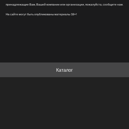
принадлежащие Вам, Вашей компании или организации, пожалуйста, сообщите нам.
На сайте могут быть опубликованы материалы 18+!
Каталог