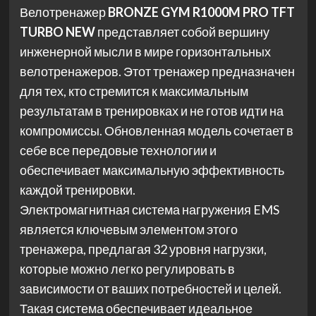
Велотренажер
BRONZE GYM R1000M PRO TFT
TURBO NEW
представляет собой вершину
инженерной мысли в мире горизонтальных
велотренажеров. Этот тренажер предназначен
для тех, кто стремится к максимальным
результатам в тренировках и не готов идти на
компромиссы. Обновленная модель сочетает в
себе все передовые технологии и
обеспечивает максимальную эффективность
каждой тренировки.
Электромагнитная система нагружения EMS
является ключевым элементом этого
тренажера, предлагая 32 уровня нагрузки,
которые можно легко регулировать в
зависимости от ваших потребностей и целей.
Такая система обеспечивает идеальное