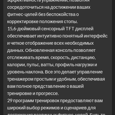
сосредоточиться на достижении ваших
фитнес-целей без беспокойства о
корректировке положения стопы.
15,6-дюймовый сенсорный TFT дисплей
обеспечивает интуитивно понятный интерфейс
и четкое отображение всех необходимых
данных. Обновленная консоль позволяет
отслеживать время, скорость, дистанцию,
калории, пульс, ватты, профиль нагрузки и
уровень наклона. Все это делает управление
тренажером простым и удобным, обеспечивая
вам полное представление о вашей
тренировке и прогрессе.
29 программ тренировок предоставляют вам
широкий выбор режимов и сценариев для
достижения различных фитнес-целей. Будь то