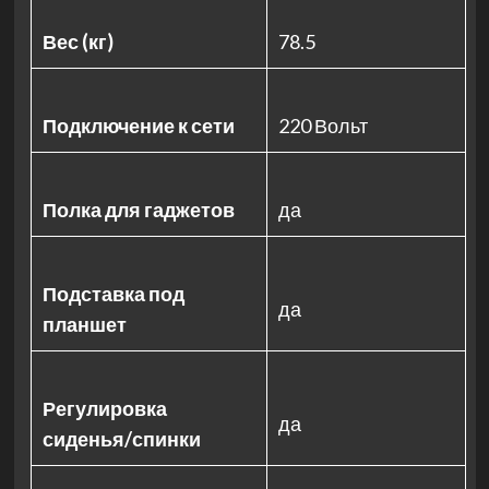
Вес (кг)
78.5
Подключение к сети
220 Вольт
Полка для гаджетов
да
Подставка под
да
планшет
Регулировка
да
сиденья/спинки