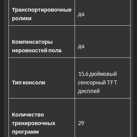
Транспортировочные
да
ролики
Компенсаторы
да
неровностей пола
15,6 дюймовый
Тип консоли
сенсорный TFT
дисплей
Количество
тренировочных
29
программ