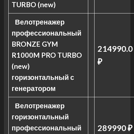
TURBO (new)
Велотренажер
профессиональный
BRONZE GYM
214990.0
R1000M PRO TURBO
₽
(new)
горизонтальный с
генератором
Велотренажер
горизонтальный
289990 ₽
профессиональный