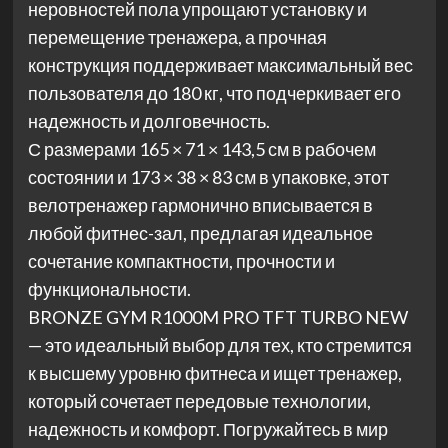
неровностей пола упрощают установку и
перемещение тренажера, а прочная
конструкция поддерживает максимальный вес
пользователя до 180 кг, что подчеркивает его
надежность и долговечность.
С размерами 165 × 71 × 143,5 см в рабочем
состоянии и 173 × 38 × 83 см в упаковке, этот
велотренажер гармонично вписывается в
любой фитнес-зал, предлагая идеальное
сочетание компактности, прочности и
функциональности.
BRONZE GYM R1000M PRO TFT TURBO NEW
— это идеальный выбор для тех, кто стремится
к высшему уровню фитнеса и ищет тренажер,
который сочетает передовые технологии,
надежность и комфорт. Погружайтесь в мир