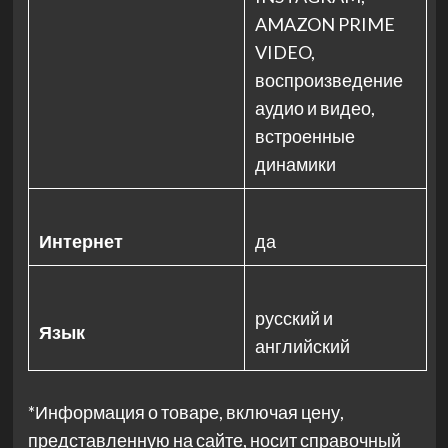
AMAZON PRIME
VIDEO,
воспроизведение
аудио и видео,
встроенные
динамики
Интернет
да
русский и
Язык
английский
*Информация о товаре, включая цену,
представленную на сайте, носит справочный