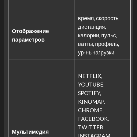
время, скорость,
дистанция,
Отображение
калории, пульс,
параметров
ватты, профиль,
ур-нь нагрузки
NETFLIX,
YOUTUBE,
SPOTIFY,
KINOMAP,
CHROME,
FACEBOOK,
TWITTER,
Мультимедия
INSTAGRAM,