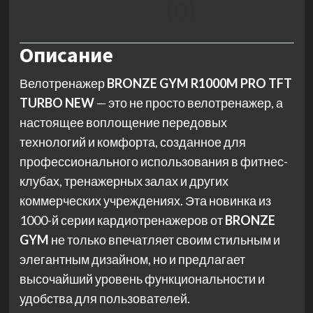
(0)
Описание
Велотренажер
BRONZE GYM R1000M PRO TFT
TURBO NEW
— это не просто велотренажер, а
настоящее воплощение передовых
технологий и комфорта, созданное для
профессионального использования в фитнес-
клубах, тренажерных залах и других
коммерческих учреждениях. Эта новинка из
1000-й серии кардиотренажеров от
BRONZE
GYM
не только впечатляет своим стильным и
элегантным дизайном, но и предлагает
высочайший уровень функциональности и
удобства для пользователей.