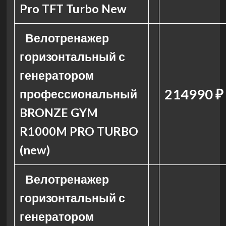
Pro TFT Turbo New
Велотренажер
горизонтальный с
генератором
214990 ₽
профессиональный
BRONZE GYM
R1000M PRO TURBO
(new)
Велотренажер
горизонтальный с
генератором