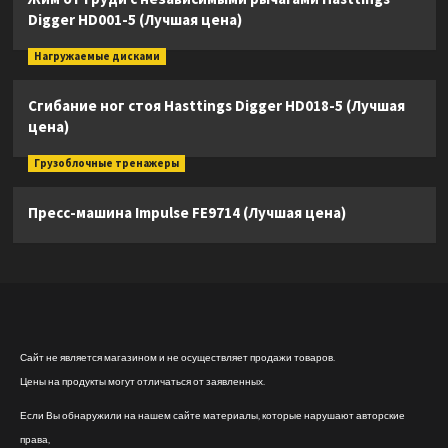
Digger HD001-5 (Лучшая цена)
Нагружаемые дисками
Сгибание ног стоя Hasttings Digger HD018-5 (Лучшая
цена)
Грузоблочные тренажеры
Пресс-машина Impulse FE9714 (Лучшая цена)
Сайт не является магазином и не осуществляет продажи товаров.
Цены на продукты могут отличаться от заявленных.
Если Вы обнаружили на нашем сайте материалы, которые нарушают авторские
права,