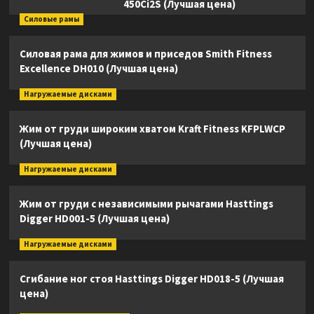
450Ci2S (Лучшая цена)
Силовые рамы
Силовая рама для жимов и приседов Smith Fitness
Excellence DH010 (Лучшая цена)
Нагружаемые дисками
Жим от груди широким хватом Kraft Fitness KFPLWCP
(Лучшая цена)
Нагружаемые дисками
Жим от груди с независимыми рычагами Hasttings
Digger HD001-5 (Лучшая цена)
Нагружаемые дисками
Сгибание ног стоя Hasttings Digger HD018-5 (Лучшая
цена)