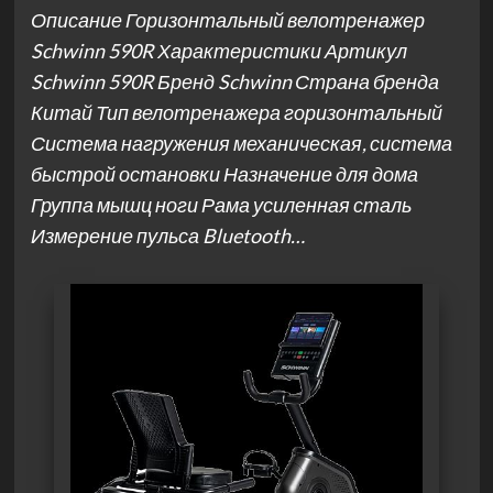
Описание Горизонтальный велотренажер
Schwinn 590R Характеристики Артикул
Schwinn 590R Бренд Schwinn Страна бренда
Китай Тип велотренажера горизонтальный
Система нагружения механическая, система
быстрой остановки Назначение для дома
Группа мышц ноги Рама усиленная сталь
Измерение пульса Bluetooth…