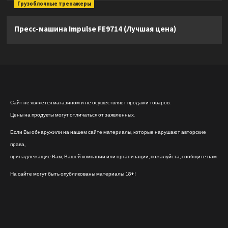
Грузоблочные тренажеры
Пресс-машина Impulse FE9714 (Лучшая цена)
Сайт не является магазином и не осуществляет продажи товаров.
Цены на продукты могут отличаться от заявленных.
Если Вы обнаружили на нашем сайте материалы, которые нарушают авторские
права,
принадлежащие Вам, Вашей компании или организации, пожалуйста, сообщите нам.
На сайте могут быть опубликованы материалы 18+!