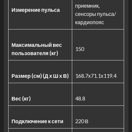
приемник,
Измерение пульса
сенсоры пульса/
кардиопояс
Максимальный вес
150
пользователя (кг)
Размер (см) (Д х Ш х В)
168.7х71.1х119.4
Вес (кг)
48.8
Подключение к сети
220 В