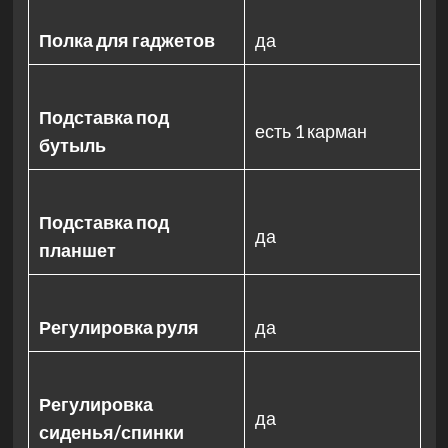
Полка для гаджетов
да
Подставка под
есть 1 карман
бутыль
Подставка под
да
планшет
Регулировка руля
да
Регулировка
да
сиденья/спинки