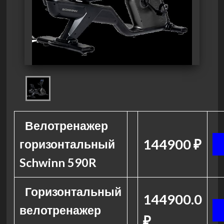
Велотренажер
144900 ₽
горизонтальный
Schwinn 590R
Горизонтальный
144900.0
велотренажер
₽