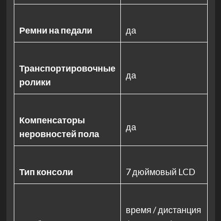
Ремни на педали
да
Транспортировочные
да
ролики
Компенсаторы
да
неровностей пола
Тип консоли
7 дюймовый LCD
время / дистанция