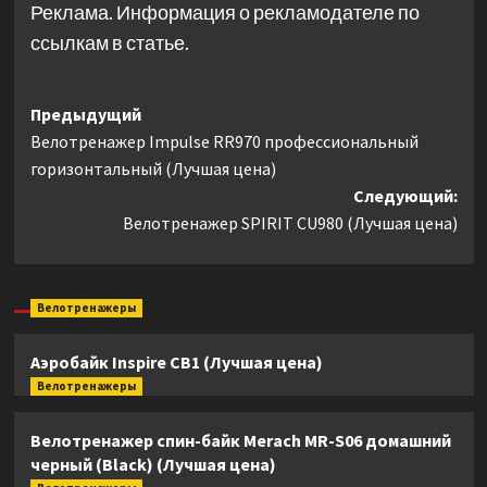
Реклама. Информация о рекламодателе по
ссылкам в статье.
Навигация
Предыдущий
Велотренажер Impulse RR970 профессиональный
записи
горизонтальный (Лучшая цена)
Следующий:
Велотренажер SPIRIT CU980 (Лучшая цена)
Велотренажеры
Аэробайк Inspire CB1 (Лучшая цена)
Велотренажеры
Велотренажер спин-байк Merach MR-S06 домашний
черный (Black) (Лучшая цена)