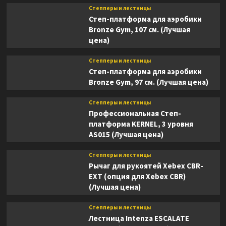
Степперы и лестницы
Степ-платформа для аэробики
Bronze Gym, 107 см. (Лучшая
цена)
Степперы и лестницы
Степ-платформа для аэробики
Bronze Gym, 97 см. (Лучшая цена)
Степперы и лестницы
Профессиональная Степ-
платформа KERNEL, 3 уровня
AS015 (Лучшая цена)
Степперы и лестницы
Рычаг для рукоятей Xebex CBR-
EXT (опция для Xebex CBR)
(Лучшая цена)
Степперы и лестницы
Лестница Intenza ESCALATE