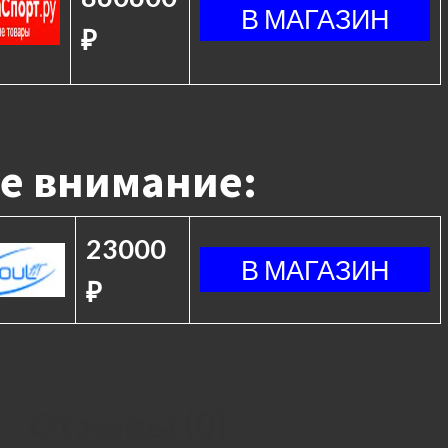
₽
е внимание:
23000
₽
Отзывы (0)