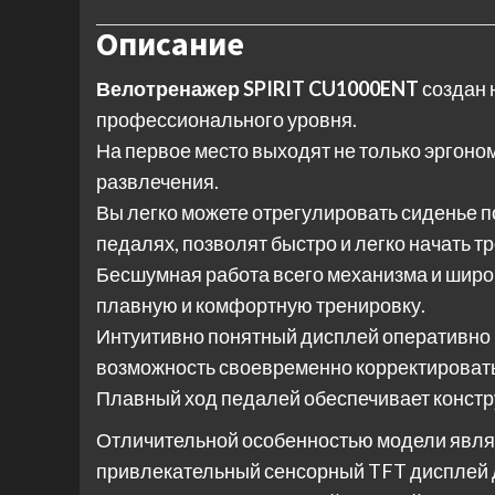
Описание
Велотренажер SPIRIT CU1000ENT
создан 
профессионального уровня.
На первое место выходят не только эргоном
развлечения.
Вы легко можете отрегулировать сиденье п
педалях, позволят быстро и легко начать т
Бесшумная работа всего механизма и шир
плавную и комфортную тренировку.
Интуитивно понятный дисплей оперативно 
возможность своевременно корректировать 
Плавный ход педалей обеспечивает констр
Отличительной особенностью модели явля
привлекательный сенсорный TFT дисплей д