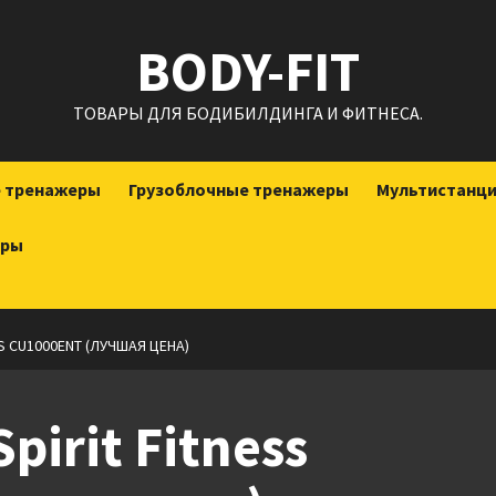
BODY-FIT
ТОВАРЫ ДЛЯ БОДИБИЛДИНГА И ФИТНЕСА.
е тренажеры
Грузоблочные тренажеры
Мультистанц
еры
S CU1000ENT (ЛУЧШАЯ ЦЕНА)
irit Fitness