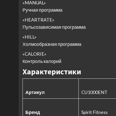
«MANUAL»
Ручная программа
«HEARTRATE»
Пульсозависимая программа
«HILL»
Холмообразная программа
«CALORIE»
Контроль калорий
Характеристики
Артикул
CU1000ENT
Бренд
Spirit Fitness