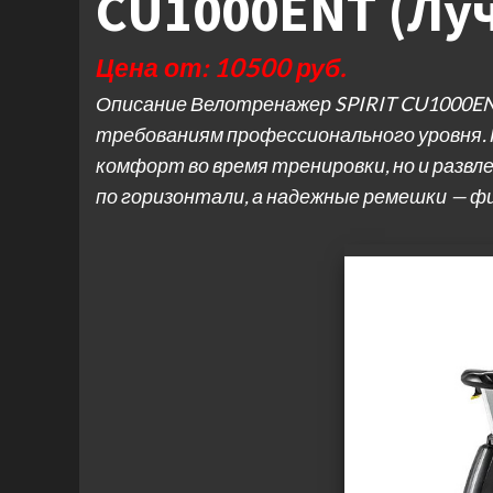
CU1000ENT (Лу
Цена от: 10500 руб.
Описание Велотренажер SPIRIT CU1000ENT
требованиям профессионального уровня. 
комфорт во время тренировки, но и развл
по горизонтали, а надежные ремешки — 