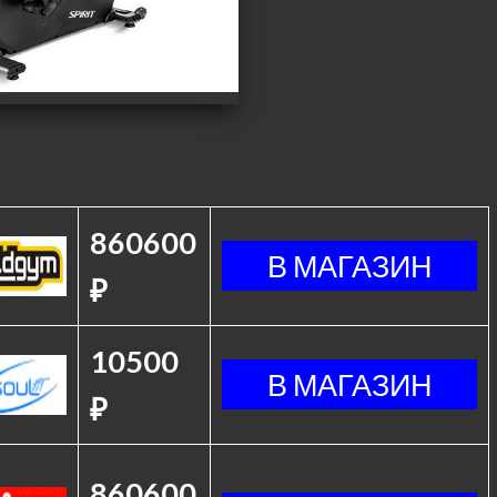
860600
₽
10500
₽
860600