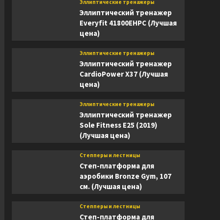
Эллиптические тренажеры
Эллиптический тренажер
Everyfit 41800EHPC (Лучшая
цена)
Эллиптические тренажеры
Эллиптический тренажер
CardioPower X37 (Лучшая
цена)
Эллиптические тренажеры
Эллиптический тренажер
Sole Fitness E25 (2019)
(Лучшая цена)
Степперы и лестницы
Степ-платформа для
аэробики Bronze Gym, 107
см. (Лучшая цена)
Степперы и лестницы
Степ-платформа для