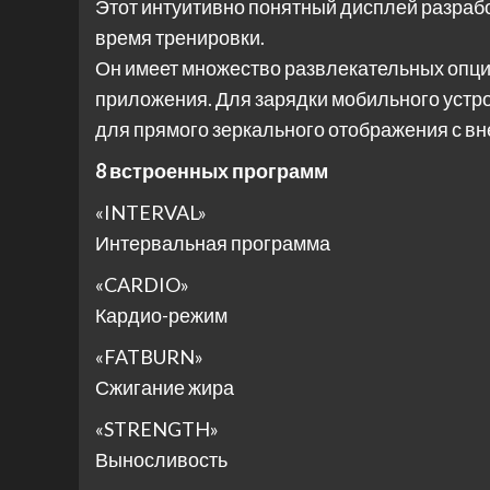
Этот интуитивно понятный дисплей разраб
время тренировки.
Он имеет множество развлекательных опци
приложения. Для зарядки мобильного устро
для прямого зеркального отображения с вн
8 встроенных программ
«INTERVAL»
Интервальная программа
«CARDIO»
Кардио-режим
«FATBURN»
Сжигание жира
«STRENGTH»
Выносливость