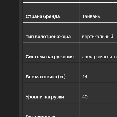
Страна бренда
Тайвань
Тип велотренажера
вертикальный
Система нагружения
электромагнитн
Вес маховика (кг)
14
Уровни нагрузки
40
Регулировка