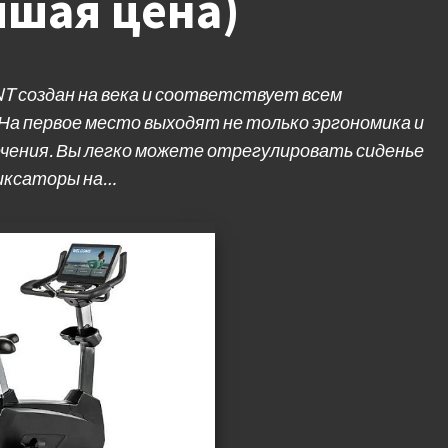
чшая цена)
 создан на века и соответствует всем
На первое место выходят не только эргономика и
ечения. Вы легко можете отрегулировать сиденье
фиксаторы на…