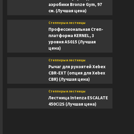
аэробики Bronze Gym, 97
см. (Лучшая цена)
Степперы и лестницы
Профессиональная Степ-
платформа KERNEL, 3
уровня AS015 (Лучшая
цена)
Степперы и лестницы
Рычаг для рукоятей Xebex
CBR-EXT (опция для Xebex
CBR) (Лучшая цена)
Степперы и лестницы
Лестница Intenza ESCALATE
450Ci2S (Лучшая цена)