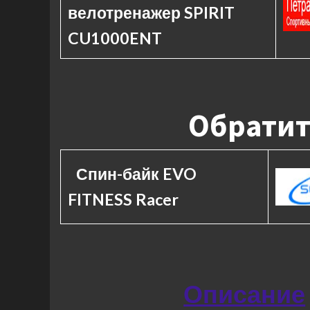
велотренажер SPIRIT
CU1000ENT
Обратит
Спин-байк EVO
FITNESS Racer
Описание