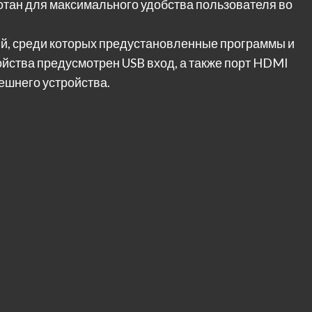
отан для максимального удобства пользователя во
й, среди которых предустановленные программы и
йства предусмотрен USB вход, а также порт HDMI
ешнего устройства.