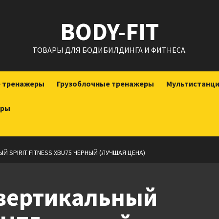
BODY-FIT
ТОВАРЫ ДЛЯ БОДИБИЛДИНГА И ФИТНЕСА.
е тренажеры
Грузоблочные тренажеры
Мультистанц
еры
 SPIRIT FITNESS XBU75 ЧЕРНЫЙ (ЛУЧШАЯ ЦЕНА)
вертикальный