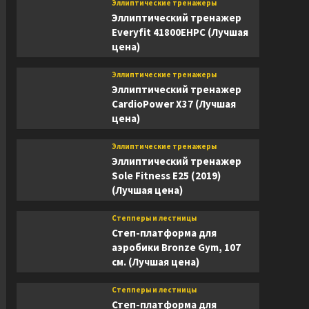
Эллиптические тренажеры
Эллиптический тренажер
Everyfit 41800EHPC (Лучшая
цена)
Эллиптические тренажеры
Эллиптический тренажер
CardioPower X37 (Лучшая
цена)
Эллиптические тренажеры
Эллиптический тренажер
Sole Fitness E25 (2019)
(Лучшая цена)
Степперы и лестницы
Степ-платформа для
аэробики Bronze Gym, 107
см. (Лучшая цена)
Степперы и лестницы
Степ-платформа для