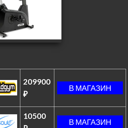
209900
₽
10500