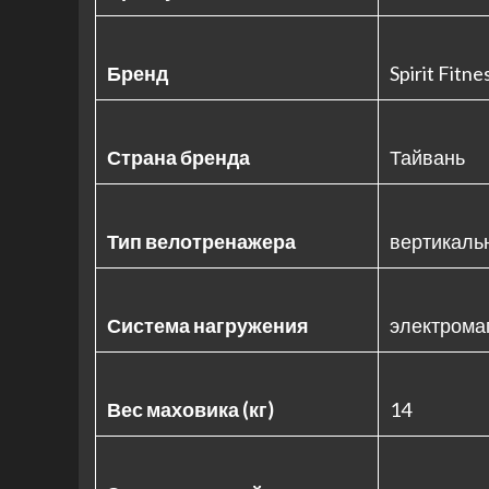
Бренд
Spirit Fitne
Страна бренда
Тайвань
Тип велотренажера
вертикаль
Система нагружения
электрома
Вес маховика (кг)
14