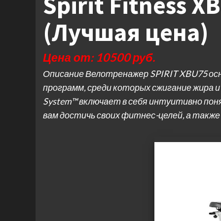
Spirit Fitness 
(Лучшая цена)
Цена от: 10500 руб.
Описание Велотренажер SPIRIT XBU75 ос
программ, среди которых сжигание жира и
System™ включает в себя интуитивно по
вам достичь своих фитнес-целей, а также