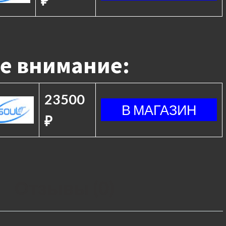
₽
е внимание:
23500
₽
Отзывы (0)