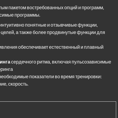
тым пакетом востребованных опций и программ,
исимые программы.
 интуитивно понятные и отзывчивые функции,
-целей, а также более продвинутые функции для
ивления обеспечивает естественный и плавный
инга
сердечного ритма, включая пульсозависимые
оринга
необходимые показатели во время тренировки:
ие, скорость.