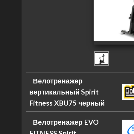
Велотренажер
вертикальный Spirit
Fitness XBU75 черный
Велотренажер EVO
FITNESS Spirit