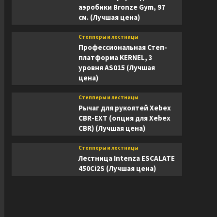
аэробики Bronze Gym, 97
см. (Лучшая цена)
Степперы и лестницы
Профессиональная Степ-
платформа KERNEL, 3
уровня AS015 (Лучшая
цена)
Степперы и лестницы
Рычаг для рукоятей Xebex
CBR-EXT (опция для Xebex
CBR) (Лучшая цена)
Степперы и лестницы
Лестница Intenza ESCALATE
450Ci2S (Лучшая цена)