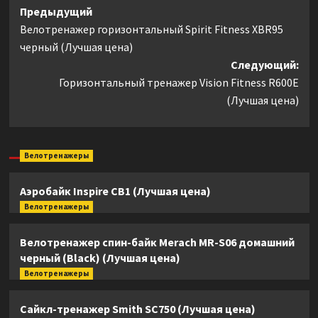
Навигация
Предыдущий
Велотренажер горизонтальный Spirit Fitness XBR95
записи
черный (Лучшая цена)
Следующий:
Горизонтальный тренажер Vision Fitness R600E
(Лучшая цена)
Велотренажеры
Аэробайк Inspire CB1 (Лучшая цена)
Велотренажеры
Велотренажер спин-байк Merach MR-S06 домашний
черный (Black) (Лучшая цена)
Велотренажеры
Сайкл-тренажер Smith SC750 (Лучшая цена)