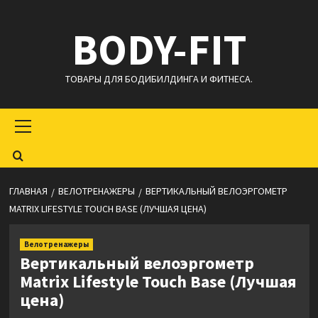
Перейти
BODY-FIT
к
содержимому
ТОВАРЫ ДЛЯ БОДИБИЛДИНГА И ФИТНЕСА.
Основное
меню
ГЛАВНАЯ
ВЕЛОТРЕНАЖЕРЫ
ВЕРТИКАЛЬНЫЙ ВЕЛОЭРГОМЕТР
MATRIX LIFESTYLE TOUCH BASE (ЛУЧШАЯ ЦЕНА)
Велотренажеры
Вертикальный велоэргометр
Matrix Lifestyle Touch Base (Лучшая
цена)