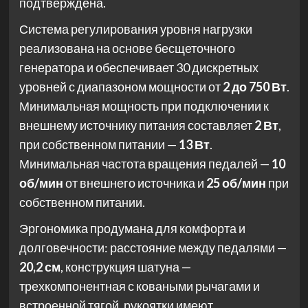
подтверждена.
Система регулирования уровня нагрузки
реализована на основе бесщеточного
генератора и обеспечивает 30 дискретных
уровней с диапазоном мощности от
2 до 750 Вт
.
Минимальная мощность при подключении к
внешнему источнику питания составляет
2 Вт
,
при собственном питании —
13 Вт
.
Минимальная частота вращения педалей —
10
об/мин
от внешнего источника и
25 об/мин
при
собственном питании.
Эргономика продумана для комфорта и
долговечности: расстояние между педалями —
20,2 см
, конструкция шатуна —
трехкомпонентная с коваными рычагами и
встроенной тягой, рукоятки имеют