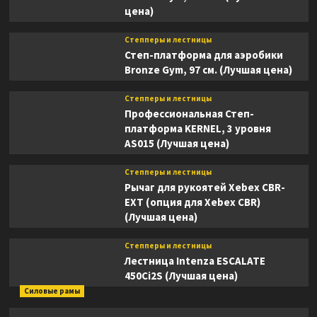
цена)
Степперы и лестницы
Степ-платформа для аэробики
Bronze Gym, 97 см. (Лучшая цена)
Степперы и лестницы
Профессиональная Степ-
платформа KERNEL, 3 уровня
AS015 (Лучшая цена)
Степперы и лестницы
Рычаг для рукоятей Xebex CBR-
EXT (опция для Xebex CBR)
(Лучшая цена)
Степперы и лестницы
Лестница Intenza ESCALATE
450Ci2S (Лучшая цена)
Силовые рамы