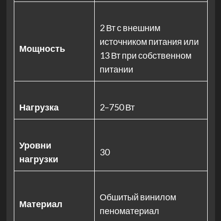
2 Вт с внешним
источником питания или
Мощность
13 Вт при собственном
питании
Нагрузка
2–750 Вт
Уровни
30
нагрузки
Обшитый винилом
Материал
пеноматериал