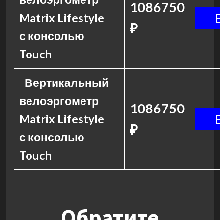
1086750
Matrix Lifestyle
₽
с консолью
Touch
Вертикальный
велоэргометр
1086750
Matrix Lifestyle
₽
с консолью
Touch
Обратите