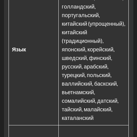
голландский,
португальский,
китайский (упрощенный),
китайский
(традиционный),
Язык
японский, корейский,
шведский, финский,
русский, арабский,
турецкий, польский,
валлийский, баскский,
вьетнамский,
сомалийский, датский,
тайский, малайский,
каталанский