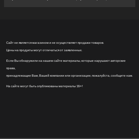
Сайт не является магазином и не осуществляет продажи товаров.
Цены на продукты могут отличаться от заявленных.
Если Вы обнаружили на нашем сайте материалы, которые нарушают авторские
права,
принадлежащие Вам, Вашей компании или организации, пожалуйста, сообщите нам.
На сайте могут быть опубликованы материалы 18+!