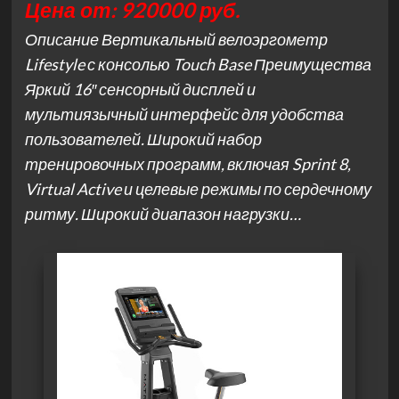
Цена от: 920000 руб.
Описание Вертикальный велоэргометр
Lifestyle с консолью Touch Base Преимущества
Яркий 16″ сенсорный дисплей и
мультиязычный интерфейс для удобства
пользователей. Широкий набор
тренировочных программ, включая Sprint 8,
Virtual Active и целевые режимы по сердечному
ритму. Широкий диапазон нагрузки…