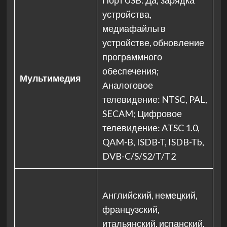
Порт USB: Да; зарядка
устройства,
медиафайлы в
устройстве, обновление
программного
обеспечения;
Мультимедия
Аналоговое
телевидение: NTSC, PAL,
SECAM; Цифровое
телевидение: ATSC 1.0,
QAM-B, ISDB-T, ISDB-Tb,
DVB-C/S/S2/T/T2
Английский, немецкий,
французский,
итальянский, испанский,