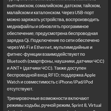
вьетнамском, сомалийском, датском, тайском,
малайском и каталонском. Через USB-порт
можно заряжать устройства, воспроизводить
медиафайлы и обновлять программное
обеспечение; предусмотрена беспроводная
зарядка Qi. Подключение по сети обеспечено
через Wi‑Fi и Ethernet, мультимедийные и
фитнес-функции взаимодействуют по
Bluetooth (смартфоны, наушники, датчики ЧСС)
и ANT+ (датчики ЧСС). Также доступен
беспроводной вход RFID; поддержка Apple
Watch и совместимость с iPhone/iPad/iPod
отсутствуют.
Тренировочные возможности включают
режимы ходьбы, ручной режим, Sprint 8, Virtual