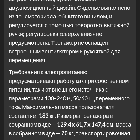
двухпозиционный дизайн. Сиденье выполнено
из пеноматериала, обшитого винилом, и
регулируется с помощью поворотно‑вытяжной
ручки; регулировка «сверху вниз» не
предусмотрена. Тренажер не оснащён
встроенным вентилятором и рукояткой для
перемещения.
Требования к электропитанию
предусматривают работу как при собственном
питании, так и от внешнего источника с
параметрами 100–240 В, 50/60 Гц переменного
тока. Максимальная масса пользователя
составляет
182 кг
. Размеры тренажера в
собранном виде —
129,4 x 61,7 x 147,4 см
, масса
в собранном виде —
70 кг
, транспортировочная