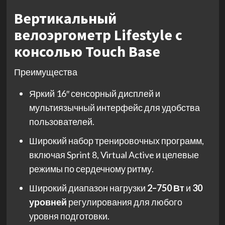
Вертикальный
велоэргометр Lifestyle с
консолью Touch Base
Преимущества
Яркий 16″ сенсорный дисплей и
мультиязычный интерфейс для удобства
пользователей.
Широкий набор тренировочных программ,
включая Sprint 8, Virtual Active и целевые
режимы по сердечному ритму.
Широкий диапазон нагрузки
2–750 Вт
и
30
уровней
регулирования для любого
уровня подготовки.