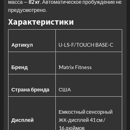
масса —
82 кг
. Автоматическое пробуждение не
предусмотрено.
Характеристики
Артикул
U-LS-F/TOUCH BASE-C
Бренд
Matrix Fitness
Страна бренда
США
Емкостный сенсорный
Дисплей
ЖК-дисплей 41 см /
16 дюймов