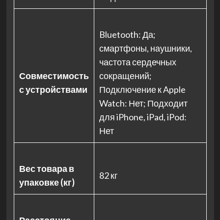
Bluetooth: Да;
смартфоны, наушники,
частота сердечных
Совместимость
сокращений;
с устройствами
Подключение к Apple
Watch: Нет; Подходит
для iPhone, iPad, iPod:
Нет
Вес товара в
82 кг
упаковке (кг)