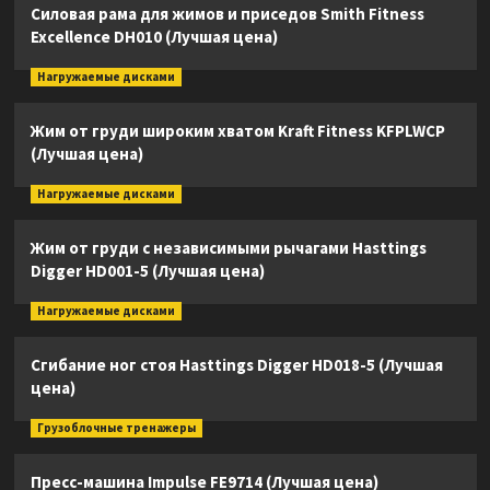
Силовая рама для жимов и приседов Smith Fitness
Excellence DH010 (Лучшая цена)
Нагружаемые дисками
Жим от груди широким хватом Kraft Fitness KFPLWCP
(Лучшая цена)
Нагружаемые дисками
Жим от груди с независимыми рычагами Hasttings
Digger HD001-5 (Лучшая цена)
Нагружаемые дисками
Сгибание ног стоя Hasttings Digger HD018-5 (Лучшая
цена)
Грузоблочные тренажеры
Пресс-машина Impulse FE9714 (Лучшая цена)