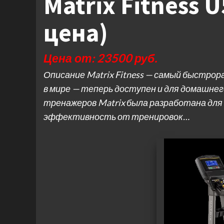
Matrix Fitness 
цена)
Цена от: 23500 руб.
Описание Matrix Fitness — самый быстро
в мире — теперь доступен и для домашнег
тренажеров Matrix была разработана для
эффективность от тренировок…