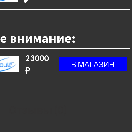
₽
е внимание:
23000
₽
Отзывы (0)