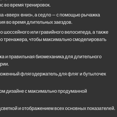
с во время тренировок.
а «вверх-вниз», а седло — с помощью рычажка
ия во время длительных заездов.
о шоссейного или гравийного велосипеда, а также
го тренажера, чтобы максимально смоделировать
дка и правильная биомеханика для длительного
рии.
ложенный флягодержатель для фляг и бутылочек
ном дизайне с максимально продуманной
одсветкой и отображением всех основных показателей.