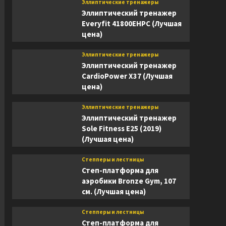
Эллиптические тренажеры
Эллиптический тренажер
Everyfit 41800EHPC (Лучшая
цена)
Эллиптические тренажеры
Эллиптический тренажер
CardioPower X37 (Лучшая
цена)
Эллиптические тренажеры
Эллиптический тренажер
Sole Fitness E25 (2019)
(Лучшая цена)
Степперы и лестницы
Степ-платформа для
аэробики Bronze Gym, 107
см. (Лучшая цена)
Степперы и лестницы
Степ-платформа для