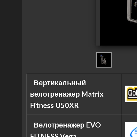
Вертикальный
велотренажер Matrix
Fitness U50XR
Велотренажер EVO
FITNESS Vega