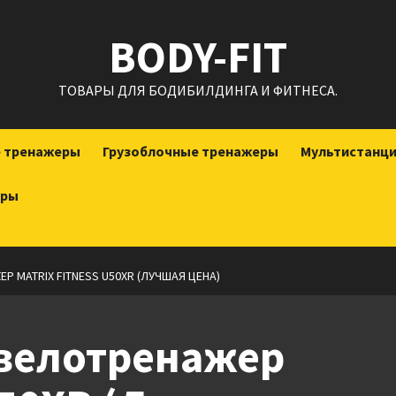
BODY-FIT
ТОВАРЫ ДЛЯ БОДИБИЛДИНГА И ФИТНЕСА.
е тренажеры
Грузоблочные тренажеры
Мультистанц
еры
 MATRIX FITNESS U50XR (ЛУЧШАЯ ЦЕНА)
велотренажер