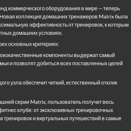
енд коммерческого оборудования в мире — теперь
 Новая коллекция домашних тренажеров Matrix была
аксимальную эффективность от тренировок, к которым
ртных домашних условиях.
рех основных критериях:
ококачественные компоненты выдержат самый
мьи и позволят добиться всех поставленных целей
о узла обеспечит четкий, естественный отклик
й серии Matrix, пользователь получит весь
 фитнес клубе: от эксклюзивных тренировочных
а тренировок и виртуальных путешествий в самые