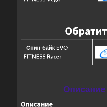
Обратит
Спин-байк EVO
FITNESS Racer
Описание
Описание