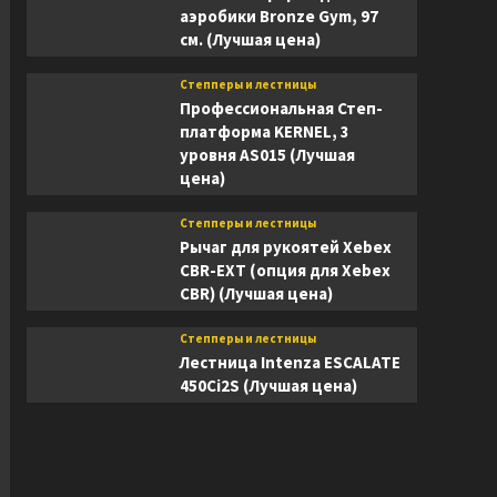
аэробики Bronze Gym, 97
см. (Лучшая цена)
Степперы и лестницы
Профессиональная Степ-
платформа KERNEL, 3
уровня AS015 (Лучшая
цена)
Степперы и лестницы
Рычаг для рукоятей Xebex
CBR-EXT (опция для Xebex
CBR) (Лучшая цена)
Степперы и лестницы
Лестница Intenza ESCALATE
450Ci2S (Лучшая цена)