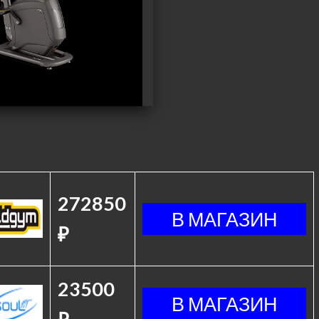
272850
₽
23500