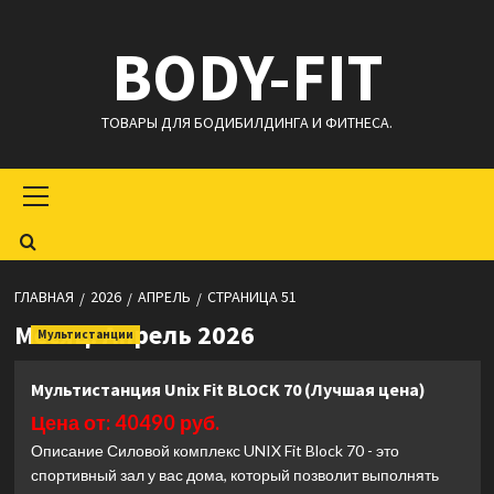
Перейти
BODY-FIT
к
содержимому
ТОВАРЫ ДЛЯ БОДИБИЛДИНГА И ФИТНЕСА.
Основное
меню
ГЛАВНАЯ
2026
АПРЕЛЬ
СТРАНИЦА 51
Месяц:
Апрель 2026
Мультистанции
Мультистанция Unix Fit BLOCK 70 (Лучшая цена)
Цена от: 40490 руб.
Описание Силовой комплекс UNIX Fit Block 70 - это
спортивный зал у вас дома, который позволит выполнять