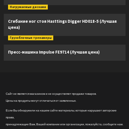
Нагружаемые дисками
Сгибание ног стоя Hasttings Digger HD018-5 (Лучшая
цена)
Грузоблочные тренажеры
Пресс-машина Impulse FE9714 (Лучшая цена)
Сайт не является магазином и не осуществляет продажи товаров.
Цены на продукты могут отличаться от заявленных.
Если Вы обнаружили на нашем сайте материалы, которые нарушают авторские
права,
принадлежащие Вам, Вашей компании или организации, пожалуйста, сообщите нам.