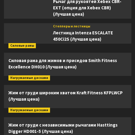
Рычаг для рукоятей Xebex CBR-
EXT (опция для Xebex CBR)
(Лучшая цена)
Степперы и лестницы
Лестница Intenza ESCALATE
450Ci2S (Лучшая цена)
Силовые рамы
Силовая рама для жимов и приседов Smith Fitness
Excellence DH010 (Лучшая цена)
Нагружаемые дисками
Жим от груди широким хватом Kraft Fitness KFPLWCP
(Лучшая цена)
Нагружаемые дисками
Жим от груди с независимыми рычагами Hasttings
Digger HD001-5 (Лучшая цена)