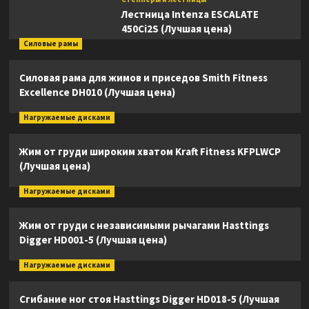
Лестница Intenza ESCALATE
450Ci2S (Лучшая цена)
Силовые рамы
Силовая рама для жимов и приседов Smith Fitness
Excellence DH010 (Лучшая цена)
Нагружаемые дисками
Жим от груди широким хватом Kraft Fitness KFPLWCP
(Лучшая цена)
Нагружаемые дисками
Жим от груди с независимыми рычагами Hasttings
Digger HD001-5 (Лучшая цена)
Нагружаемые дисками
Сгибание ног стоя Hasttings Digger HD018-5 (Лучшая