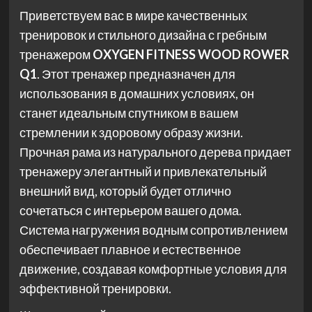
Приветствуем вас в мире качественных
тренировок и стильного дизайна с гребным
тренажером
OXYGEN FITNESS WOOD ROWER
Q1
. Этот тренажер предназначен для
использования в домашних условиях, он
станет идеальным спутником в вашем
стремлении к здоровому образу жизни.
Прочная рама из натурального дерева придает
тренажеру элегантный и привлекательный
внешний вид, который будет отлично
сочетаться с интерьером вашего дома.
Система нагружения водным сопротивлением
обеспечивает плавное и естественное
движение, создавая комфортные условия для
эффективной тренировки.