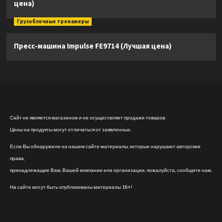
цена)
Грузоблочные тренажеры
Пресс-машина Impulse FE9714 (Лучшая цена)
Сайт не является магазином и не осуществляет продажи товаров.
Цены на продукты могут отличаться от заявленных.
Если Вы обнаружили на нашем сайте материалы, которые нарушают авторские
права,
принадлежащие Вам, Вашей компании или организации, пожалуйста, сообщите нам.
На сайте могут быть опубликованы материалы 18+!