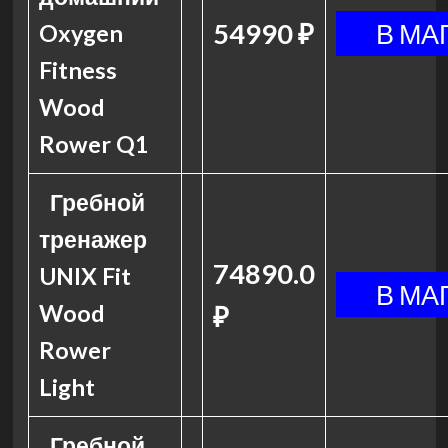
54990 ₽
Oxygen
Fitness
Wood
Rower Q1
Гребной
тренажер
74890.0
UNIX Fit
Wood
₽
Rower
Light
Гребной