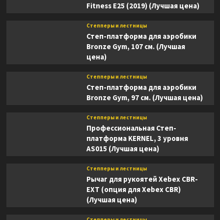
Fitness E25 (2019) (Лучшая цена)
Степперы и лестницы
Степ-платформа для аэробики
Bronze Gym, 107 см. (Лучшая
цена)
Степперы и лестницы
Степ-платформа для аэробики
Bronze Gym, 97 см. (Лучшая цена)
Степперы и лестницы
Профессиональная Степ-
платформа KERNEL, 3 уровня
AS015 (Лучшая цена)
Степперы и лестницы
Рычаг для рукоятей Xebex CBR-
EXT (опция для Xebex CBR)
(Лучшая цена)
Степперы и лестницы