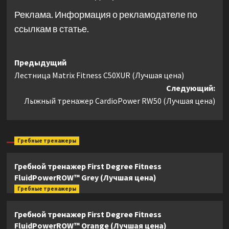
Реклама. Информация о рекламодателе по
ссылкам в статье.
Навигация
Предыдущий
Лестница Matrix Fitness C50XUR (Лучшая цена)
записи
Следующий:
Лыжный тренажер CardioPower RW50 (Лучшая цена)
Гребные тренажеры
Гребной тренажер First Degree Fitness
FluidPowerROW™ Grey (Лучшая цена)
Гребные тренажеры
Гребной тренажер First Degree Fitness
FluidPowerROW™ Orange (Лучшая цена)