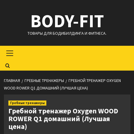
Перейти
BODY-FIT
к
содержимому
ТОВАРЫ ДЛЯ БОДИБИЛДИНГА И ФИТНЕСА.
Основное
меню
ГЛАВНАЯ
ГРЕБНЫЕ ТРЕНАЖЕРЫ
ГРЕБНОЙ ТРЕНАЖЕР OXYGEN
WOOD ROWER Q1 ДОМАШНИЙ (ЛУЧШАЯ ЦЕНА)
Гребные тренажеры
Гребной тренажер Oxygen WOOD
ROWER Q1 домашний (Лучшая
цена)