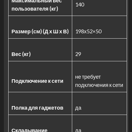
Максимальный вес
140
пользователя (кг)
Размер (см) (Д х Ш х В)
198х52×50
Вес (кг)
29
не требует
Подключение к сети
подключения к сети
Полка для гаджетов
да
Складывание
да