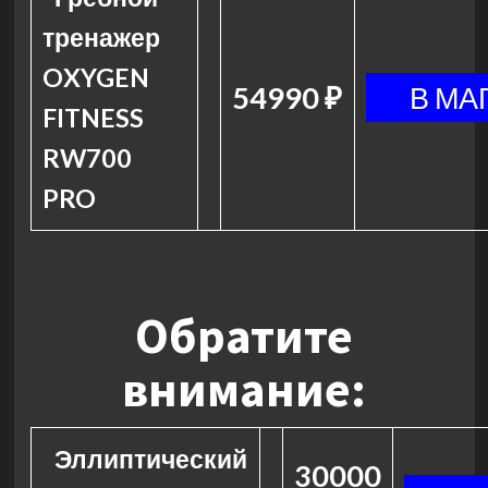
тренажер
OXYGEN
54990 ₽
FITNESS
RW700
PRO
Обратите
внимание:
Эллиптический
30000