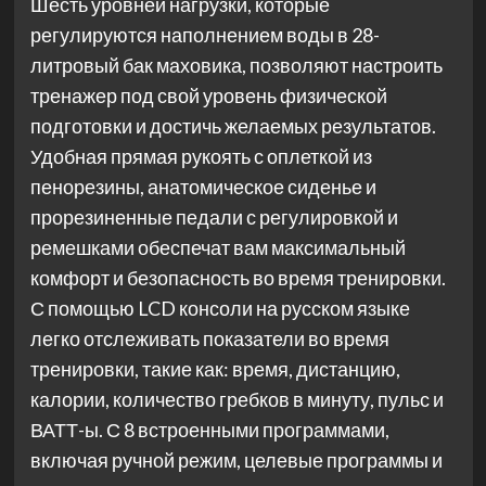
Шесть уровней нагрузки, которые
регулируются наполнением воды в 28-
литровый бак маховика, позволяют настроить
тренажер под свой уровень физической
подготовки и достичь желаемых результатов.
Удобная прямая рукоять с оплеткой из
пенорезины, анатомическое сиденье и
прорезиненные педали с регулировкой и
ремешками обеспечат вам максимальный
комфорт и безопасность во время тренировки.
С помощью LCD консоли на русском языке
легко отслеживать показатели во время
тренировки, такие как: время, дистанцию,
калории, количество гребков в минуту, пульс и
ВАТТ-ы. С 8 встроенными программами,
включая ручной режим, целевые программы и