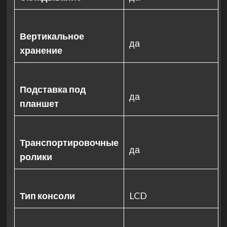
Вертикальное
да
хранение
Подставка под
да
планшет
Транспортировочные
да
ролики
Тип консоли
LCD