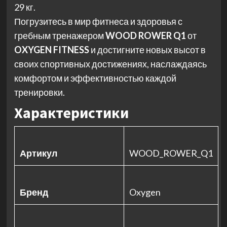
29 кг.
Погрузитесь в мир фитнеса и здоровья с
гребным тренажером
WOOD ROWER Q1
от
OXYGEN FITNESS
и достигните новых высот в
своих спортивных достижениях, наслаждаясь
комфортом и эффективностью каждой
тренировки.
Характеристики
Артикул
WOOD_ROWER_Q1
Бренд
Oxygen