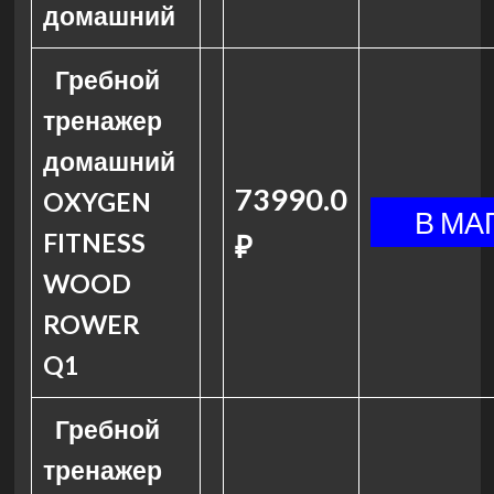
домашний
Гребной
тренажер
домашний
73990.0
OXYGEN
FITNESS
₽
WOOD
ROWER
Q1
Гребной
тренажер