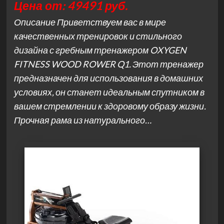
Цена от: 49491 руб.
Описание Приветствуем вас в мире
качественных тренировок и стильного
дизайна с гребным тренажером OXYGEN
FITNESS WOOD ROWER Q1. Этот тренажер
предназначен для использования в домашних
условиях, он станет идеальным спутником в
вашем стремлении к здоровому образу жизни.
Прочная рама из натурального…