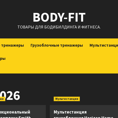
BODY-FIT
ТОВАРЫ ДЛЯ БОДИБИЛДИНГА И ФИТНЕСА.
е тренажеры
Грузоблочные тренажеры
Мультистанц
еры
026
ции
Мультистанции
нкциональный
Мультистанция