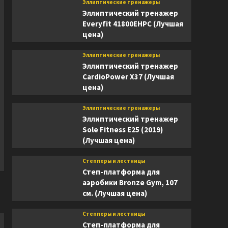
Эллиптические тренажеры
Эллиптический тренажер
Everyfit 41800EHPC (Лучшая
цена)
Эллиптические тренажеры
Эллиптический тренажер
CardioPower X37 (Лучшая
цена)
Эллиптические тренажеры
Эллиптический тренажер
Sole Fitness E25 (2019)
(Лучшая цена)
Степперы и лестницы
Степ-платформа для
аэробики Bronze Gym, 107
см. (Лучшая цена)
Степперы и лестницы
Степ-платформа для