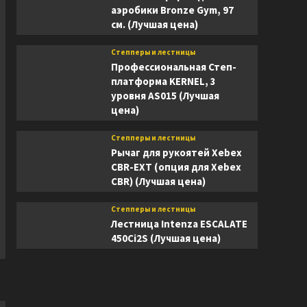
аэробики Bronze Gym, 97
см. (Лучшая цена)
Степперы и лестницы
Профессиональная Степ-
платформа KERNEL, 3
уровня AS015 (Лучшая
цена)
Степперы и лестницы
Рычаг для рукоятей Xebex
CBR-EXT (опция для Xebex
CBR) (Лучшая цена)
Степперы и лестницы
Лестница Intenza ESCALATE
450Ci2S (Лучшая цена)