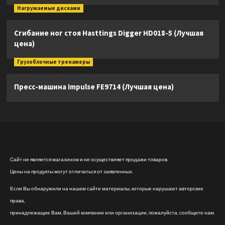
Нагружаемые дисками
Сгибание ног стоя Hasttings Digger HD018-5 (Лучшая
цена)
Грузоблочные тренажеры
Пресс-машина Impulse FE9714 (Лучшая цена)
Сайт не является магазином и не осуществляет продажи товаров.
Цены на продукты могут отличаться от заявленных.
Если Вы обнаружили на нашем сайте материалы, которые нарушают авторские
права,
принадлежащие Вам, Вашей компании или организации, пожалуйста, сообщите нам.