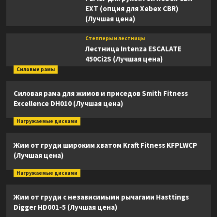
EXT (опция для Xebex CBR)
(Лучшая цена)
Степперы и лестницы
Лестница Intenza ESCALATE
450Ci2S (Лучшая цена)
Силовые рамы
Силовая рама для жимов и приседов Smith Fitness
Excellence DH010 (Лучшая цена)
Нагружаемые дисками
Жим от груди широким хватом Kraft Fitness KFPLWCP
(Лучшая цена)
Нагружаемые дисками
Жим от груди с независимыми рычагами Hasttings
Digger HD001-5 (Лучшая цена)