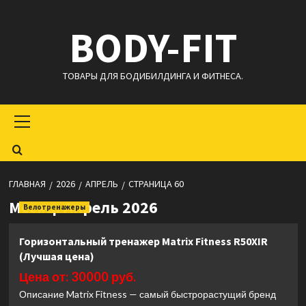
Перейти
BODY-FIT
к
содержимому
ТОВАРЫ ДЛЯ БОДИБИЛДИНГА И ФИТНЕСА.
Основное
меню
ГЛАВНАЯ
2026
АПРЕЛЬ
СТРАНИЦА 60
Месяц:
Апрель 2026
Велотренажеры
Горизонтальный тренажер Matrix Fitness R50XIR
(Лучшая цена)
Цена от: 30000 руб.
Описание Matrix Fitness — самый быстрорастущий бренд