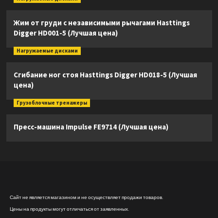
Жим от груди с независимыми рычагами Hasttings
Digger HD001-5 (Лучшая цена)
Нагружаемые дисками
Сгибание ног стоя Hasttings Digger HD018-5 (Лучшая
цена)
Грузоблочные тренажеры
Пресс-машина Impulse FE9714 (Лучшая цена)
Сайт не является магазином и не осуществляет продажи товаров.
Цены на продукты могут отличаться от заявленных.