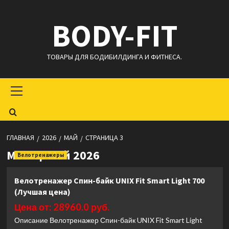
Перейти
BODY-FIT
к
содержимому
ТОВАРЫ ДЛЯ БОДИБИЛДИНГА И ФИТНЕСА.
Основное
меню
ГЛАВНАЯ
2026
МАЙ
СТРАНИЦА 3
Месяц:
Май 2026
Велотренажеры
Велотренажер Спин-байк UNIX Fit Smart Light 700
(Лучшая цена)
Цена от: 28960.0 руб.
Описание Велотренажер Спин-байк UNIX Fit Smart Light