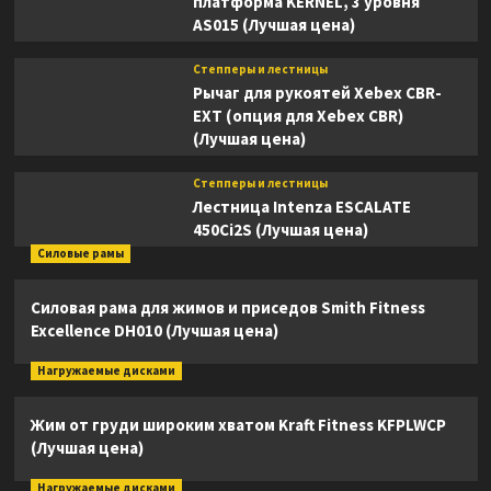
платформа KERNEL, 3 уровня
AS015 (Лучшая цена)
Степперы и лестницы
Рычаг для рукоятей Xebex CBR-
EXT (опция для Xebex CBR)
(Лучшая цена)
Степперы и лестницы
Лестница Intenza ESCALATE
450Ci2S (Лучшая цена)
Силовые рамы
Силовая рама для жимов и приседов Smith Fitness
Excellence DH010 (Лучшая цена)
Нагружаемые дисками
Жим от груди широким хватом Kraft Fitness KFPLWCP
(Лучшая цена)
Нагружаемые дисками