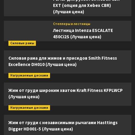
EXT (опция для Xebex CBR)
(Лучшая цена)
Степперы и лестницы
Лестница Intenza ESCALATE
450Ci2S (Лучшая цена)
Силовые рамы
Силовая рама для жимов и приседов Smith Fitness
Excellence DH010 (Лучшая цена)
Нагружаемые дисками
Жим от груди широким хватом Kraft Fitness KFPLWCP
(Лучшая цена)
Нагружаемые дисками
Жим от груди с независимыми рычагами Hasttings
Digger HD001-5 (Лучшая цена)