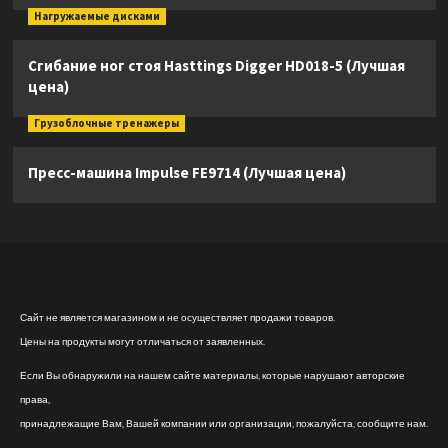
Нагружаемые дисками
Сгибание ног стоя Hasttings Digger HD018-5 (Лучшая
цена)
Грузоблочные тренажеры
Пресс-машина Impulse FE9714 (Лучшая цена)
Сайт не является магазином и не осуществляет продажи товаров.
Цены на продукты могут отличаться от заявленных.
Если Вы обнаружили на нашем сайте материалы, которые нарушают авторские
права,
принадлежащие Вам, Вашей компании или организации, пожалуйста, сообщите нам.