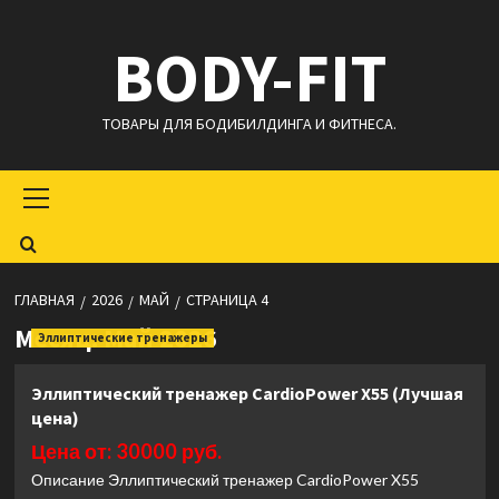
Перейти
BODY-FIT
к
содержимому
ТОВАРЫ ДЛЯ БОДИБИЛДИНГА И ФИТНЕСА.
Основное
меню
ГЛАВНАЯ
2026
МАЙ
СТРАНИЦА 4
Месяц:
Май 2026
Эллиптические тренажеры
Эллиптический тренажер CardioPower X55 (Лучшая
цена)
Цена от: 30000 руб.
Описание Эллиптический тренажер CardioPower X55