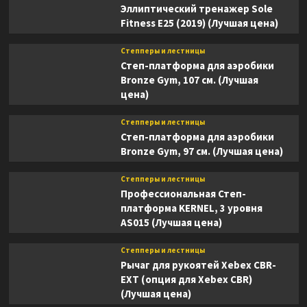
Эллиптический тренажер Sole
Fitness E25 (2019) (Лучшая цена)
Степперы и лестницы
Степ-платформа для аэробики
Bronze Gym, 107 см. (Лучшая
цена)
Степперы и лестницы
Степ-платформа для аэробики
Bronze Gym, 97 см. (Лучшая цена)
Степперы и лестницы
Профессиональная Степ-
платформа KERNEL, 3 уровня
AS015 (Лучшая цена)
Степперы и лестницы
Рычаг для рукоятей Xebex CBR-
EXT (опция для Xebex CBR)
(Лучшая цена)