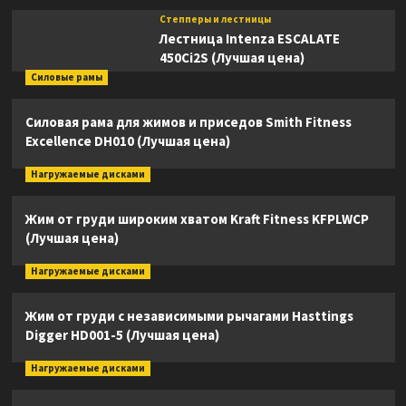
Степперы и лестницы
Лестница Intenza ESCALATE
450Ci2S (Лучшая цена)
Силовые рамы
Силовая рама для жимов и приседов Smith Fitness
Excellence DH010 (Лучшая цена)
Нагружаемые дисками
Жим от груди широким хватом Kraft Fitness KFPLWCP
(Лучшая цена)
Нагружаемые дисками
Жим от груди с независимыми рычагами Hasttings
Digger HD001-5 (Лучшая цена)
Нагружаемые дисками