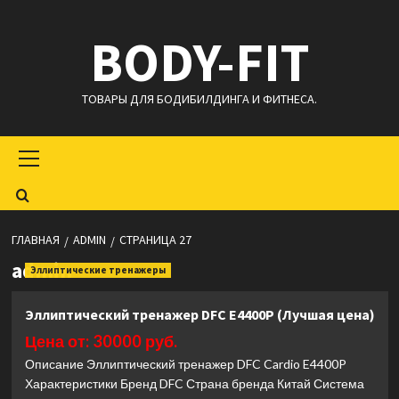
Перейти
BODY-FIT
к
содержимому
ТОВАРЫ ДЛЯ БОДИБИЛДИНГА И ФИТНЕСА.
Основное
меню
ГЛАВНАЯ
ADMIN
СТРАНИЦА 27
admin
Эллиптические тренажеры
Эллиптический тренажер DFC E4400P (Лучшая цена)
Цена от: 30000 руб.
Описание Эллиптический тренажер DFC Cardio E4400P
Характеристики Бренд DFC Страна бренда Китай Система