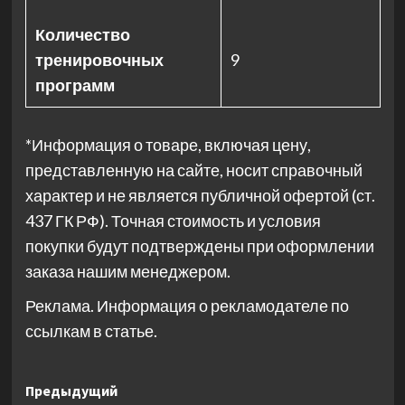
Количество
тренировочных
9
программ
*Информация о товаре, включая цену,
представленную на сайте, носит справочный
характер и не является публичной офертой (ст.
437 ГК РФ). Точная стоимость и условия
покупки будут подтверждены при оформлении
заказа нашим менеджером.
Реклама. Информация о рекламодателе по
ссылкам в статье.
Навигация
Предыдущий