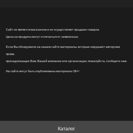
Сайт не является магазином и не осуществляет продажи товаров.
Цены на продукты могут отличаться от заявленных.
Если Вы обнаружили на нашем сайте материалы, которые нарушают авторские
права,
принадлежащие Вам, Вашей компании или организации, пожалуйста, сообщите нам.
На сайте могут быть опубликованы материалы 18+!
Каталог