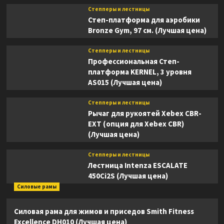
Степперы и лестницы
Степ-платформа для аэробики
Bronze Gym, 97 см. (Лучшая цена)
Степперы и лестницы
Профессиональная Степ-
платформа KERNEL, 3 уровня
AS015 (Лучшая цена)
Степперы и лестницы
Рычаг для рукоятей Xebex CBR-
EXT (опция для Xebex CBR)
(Лучшая цена)
Степперы и лестницы
Лестница Intenza ESCALATE
450Ci2S (Лучшая цена)
Силовые рамы
Силовая рама для жимов и приседов Smith Fitness
Excellence DH010 (Лучшая цена)