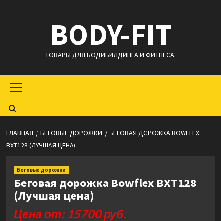
Перейти
BODY-FIT
к
содержимому
ТОВАРЫ ДЛЯ БОДИБИЛДИНГА И ФИТНЕСА.
Основное
меню
ГЛАВНАЯ
БЕГОВЫЕ ДОРОЖКИ
БЕГОВАЯ ДОРОЖКА BOWFLEX
BXT128 (ЛУЧШАЯ ЦЕНА)
Беговые дорожки
Беговая дорожка Bowflex BXT128
(Лучшая цена)
Цена от: 15700 руб.