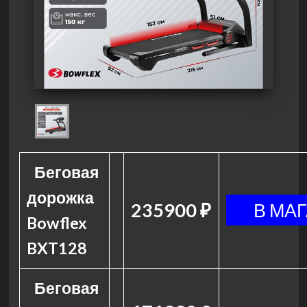
Беговая
дорожка
235900 ₽
Bowflex
BXT128
Беговая