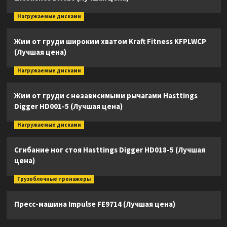
Нагружаемые дисками
Жим от груди широким хватом Kraft Fitness KFPLWCP
(Лучшая цена)
Нагружаемые дисками
Жим от груди с независимыми рычагами Hasttings
Digger HD001-5 (Лучшая цена)
Нагружаемые дисками
Сгибание ног стоя Hasttings Digger HD018-5 (Лучшая
цена)
Грузоблочные тренажеры
Пресс-машина Impulse FE9714 (Лучшая цена)