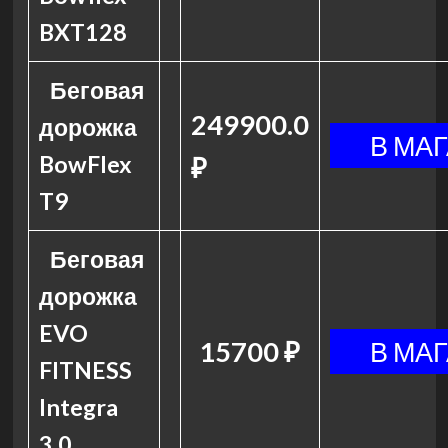
BXT128
Беговая
249900.0
дорожка
BowFlex
₽
T9
Беговая
дорожка
EVO
15700 ₽
FITNESS
Integra
3.0