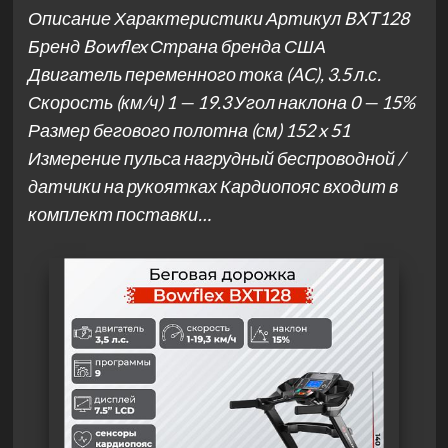
Описание Характеристики Артикул BXT128
Бренд Bowflex Страна бренда США
Двигатель переменного тока (AC), 3.5 л.с.
Скорость (км/ч) 1 — 19.3 Угол наклона 0 — 15%
Размер бегового полотна (см) 152 x 51
Измерение пульса нагрудный беспроводной /
датчики на рукоятках Кардиопояс входит в
комплект поставки…