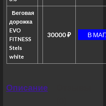
Беговая
дорожка
EVO
30000 ₽
FITNESS
Stels
white
Описание
Отзывы
(0)