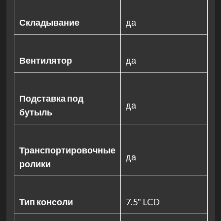
Складывание
да
Вентилятор
да
Подставка под
да
бутыль
Транспортировочные
да
ролики
Тип консоли
7.5" LCD