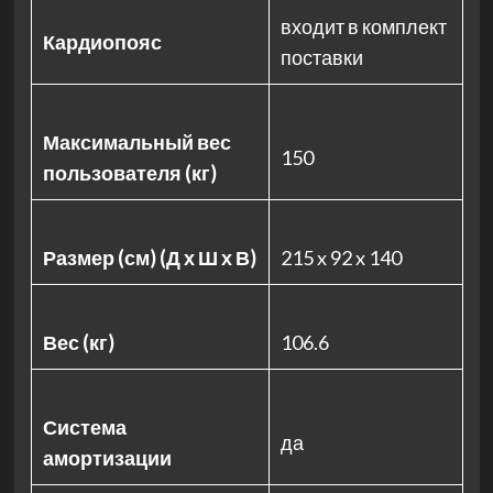
входит в комплект
Кардиопояс
поставки
Максимальный вес
150
пользователя (кг)
Размер (см) (Д х Ш х В)
215 x 92 x 140
Вес (кг)
106.6
Система
да
амортизации