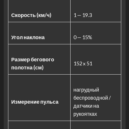
Скорость (км/ч)
1 — 19.3
Угол наклона
0 — 15%
Размер бегового
152 x 51
полотна (см)
нагрудный
беспроводной /
Измерение пульса
датчики на
рукоятках