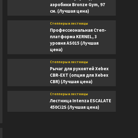
аэробики Bronze Gym, 97
см. (Лучшая цена)
Степперы и лестницы
Профессиональная Степ-
платформа KERNEL, 3
уровня AS015 (Лучшая
цена)
Степперы и лестницы
Рычаг для рукоятей Xebex
CBR-EXT (опция для Xebex
CBR) (Лучшая цена)
Степперы и лестницы
Лестница Intenza ESCALATE
450Ci2S (Лучшая цена)