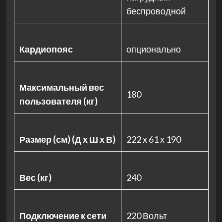
беспроводной
Кардиопояс
опционально
Максимальный вес
180
пользователя (кг)
Размер (см) (Д х Ш х В)
222 х 61 х 190
Вес (кг)
240
Подключение к сети
220 Вольт