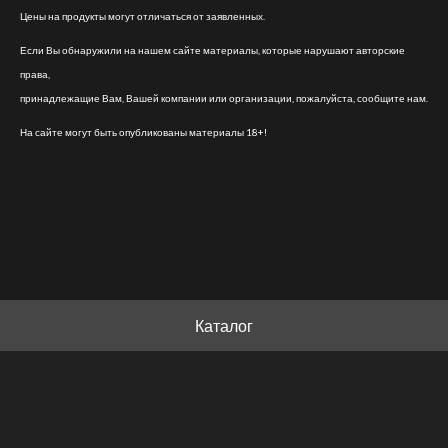
Цены на продукты могут отличаться от заявленных.
Если Вы обнаружили на нашем сайте материалы, которые нарушают авторские
права,
принадлежащие Вам, Вашей компании или организации, пожалуйста, сообщите нам.
На сайте могут быть опубликованы материалы 18+!
Каталог