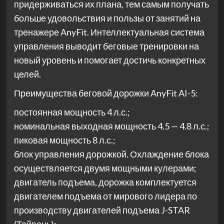
придерживаться их плана, тем самым получать
больше удовольствия и пользы от занятий на
тренажере AnyFit. Интеллектуальная система
управления выводит беговые тренировки на
новый уровень и помогает достичь конкретных
целей.
Преимущества беговой дорожки AnyFit AI-5:
постоянная мощность 4 л.с.;
номинальная выходная мощность 4.5 — 4.8 л.с.;
пиковая мощность 8 л.с.;
блок управления дорожкой. Охлаждение блока
осуществляется двумя мощными кулерами;
двигатель подъема, дорожка комплектуется
двигателем подъема от мирового лидера по
производству двигателей подъема J-STAR