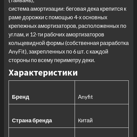
(Тайвань);
система амортизации: беговая дека крепится к
раме дорожки с помощью 4-х основных
крепежных амортизаторов, расположенных по
углам, и 12-ти рабочих амортизаторов
кольцевидной формы (собственная разработка
AnyFit), закрепленных по 6 шт. с каждой
стороны по всему периметру деки.
Характеристики
Бренд
Anyfit
Страна бренда
Китай