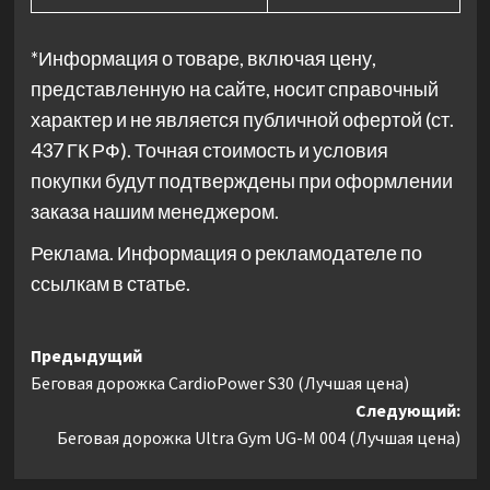
*Информация о товаре, включая цену,
представленную на сайте, носит справочный
характер и не является публичной офертой (ст.
437 ГК РФ). Точная стоимость и условия
покупки будут подтверждены при оформлении
заказа нашим менеджером.
Реклама. Информация о рекламодателе по
ссылкам в статье.
Навигация
Предыдущий
Беговая дорожка CardioPower S30 (Лучшая цена)
записи
Следующий:
Беговая дорожка Ultra Gym UG-M 004 (Лучшая цена)