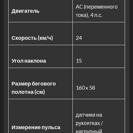
AC (переменного
Двигатель
тока), 4 л.с.
Скорость (км/ч)
24
Угол наклона
15
Размер бегового
160 x 58
полотна (см)
датчики на
рукоятках /
Измерение пульса
нагрудный