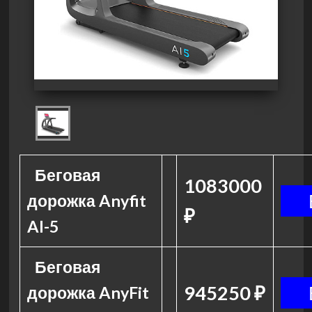
Беговая
1083000
дорожка Anyfit
₽
AI-5
Беговая
945250 ₽
дорожка AnyFit