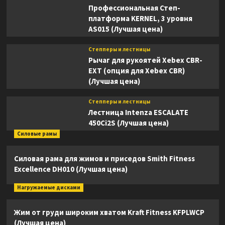
Профессиональная Степ-
платформа KERNEL, 3 уровня
AS015 (Лучшая цена)
Степперы и лестницы
Рычаг для рукоятей Xebex CBR-
EXT (опция для Xebex CBR)
(Лучшая цена)
Степперы и лестницы
Лестница Intenza ESCALATE
450Ci2S (Лучшая цена)
Силовые рамы
Силовая рама для жимов и приседов Smith Fitness
Excellence DH010 (Лучшая цена)
Нагружаемые дисками
Жим от груди широким хватом Kraft Fitness KFPLWCP
(Лучшая цена)