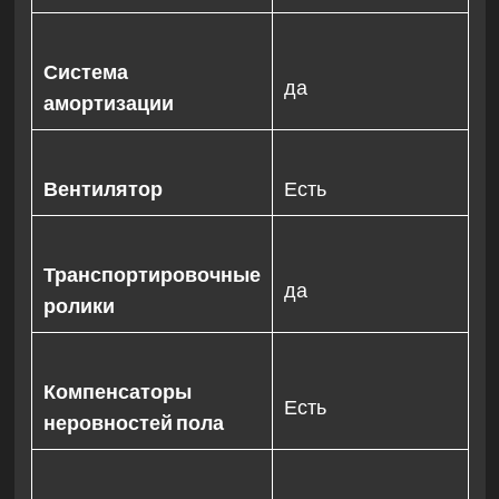
Система
да
амортизации
Вентилятор
Есть
Транспортировочные
да
ролики
Компенсаторы
Есть
неровностей пола