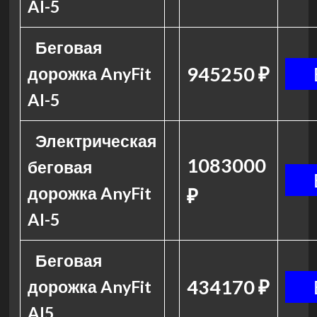
AI-5
Беговая
945250 ₽
дорожка AnyFit
AI-5
Электрическая
1083000
беговая
дорожка AnyFit
₽
AI-5
Беговая
434170 ₽
дорожка AnyFit
AI5