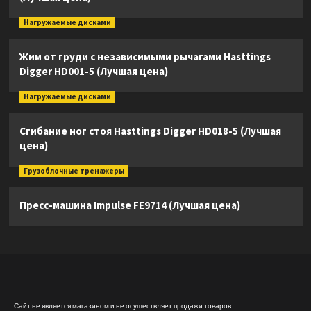
Нагружаемые дисками
Жим от груди с независимыми рычагами Hasttings
Digger HD001-5 (Лучшая цена)
Нагружаемые дисками
Сгибание ног стоя Hasttings Digger HD018-5 (Лучшая
цена)
Грузоблочные тренажеры
Пресс-машина Impulse FE9714 (Лучшая цена)
Сайт не является магазином и не осуществляет продажи товаров.