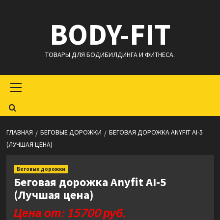
Перейти
BODY-FIT
к
содержимому
ТОВАРЫ ДЛЯ БОДИБИЛДИНГА И ФИТНЕСА.
Основное
меню
ГЛАВНАЯ
БЕГОВЫЕ ДОРОЖКИ
БЕГОВАЯ ДОРОЖКА ANYFIT AI-5
(ЛУЧШАЯ ЦЕНА)
Беговые дорожки
Беговая дорожка Anyfit AI-5
(Лучшая цена)
Цена от: 15700 руб.