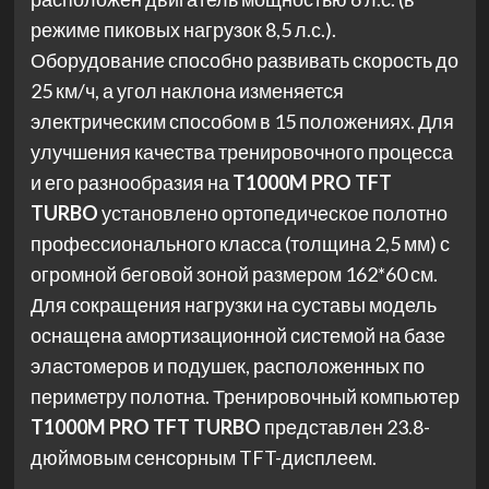
режиме пиковых нагрузок 8,5 л.с.).
Оборудование способно развивать скорость до
25 км/ч, а угол наклона изменяется
электрическим способом в 15 положениях. Для
улучшения качества тренировочного процесса
и его разнообразия на
T1000M PRO TFT
TURBO
установлено ортопедическое полотно
профессионального класса (толщина 2,5 мм) с
огромной беговой зоной размером 162*60 см.
Для сокращения нагрузки на суставы модель
оснащена амортизационной системой на базе
эластомеров и подушек, расположенных по
периметру полотна. Тренировочный компьютер
T1000M PRO TFT TURBO
представлен 23.8-
дюймовым сенсорным TFT-дисплеем.