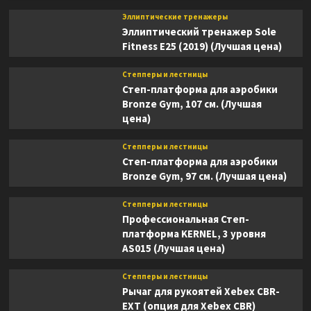
Эллиптические тренажеры
Эллиптический тренажер Sole
Fitness E25 (2019) (Лучшая цена)
Степперы и лестницы
Степ-платформа для аэробики
Bronze Gym, 107 см. (Лучшая
цена)
Степперы и лестницы
Степ-платформа для аэробики
Bronze Gym, 97 см. (Лучшая цена)
Степперы и лестницы
Профессиональная Степ-
платформа KERNEL, 3 уровня
AS015 (Лучшая цена)
Степперы и лестницы
Рычаг для рукоятей Xebex CBR-
EXT (опция для Xebex CBR)