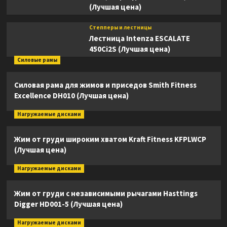
(Лучшая цена)
Степперы и лестницы
Лестница Intenza ESCALATE
450Ci2S (Лучшая цена)
Силовые рамы
Силовая рама для жимов и приседов Smith Fitness
Excellence DH010 (Лучшая цена)
Нагружаемые дисками
Жим от груди широким хватом Kraft Fitness KFPLWCP
(Лучшая цена)
Нагружаемые дисками
Жим от груди с независимыми рычагами Hasttings
Digger HD001-5 (Лучшая цена)
Нагружаемые дисками