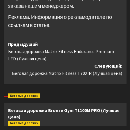
заказа нашим менеджером.
Реклама. Информация о рекламодателе по
ссылкам в статье.
Навигация
Предыдущий
Беговая дорожка Matrix Fitness Endurance Premium
записи
LED (Лучшая цена)
Следующий:
Беговая дорожка Matrix Fitness T70XIR (Лучшая цена)
Беговые дорожки
Беговая дорожка Bronze Gym T1100M PRO (Лучшая
цена)
Беговые дорожки