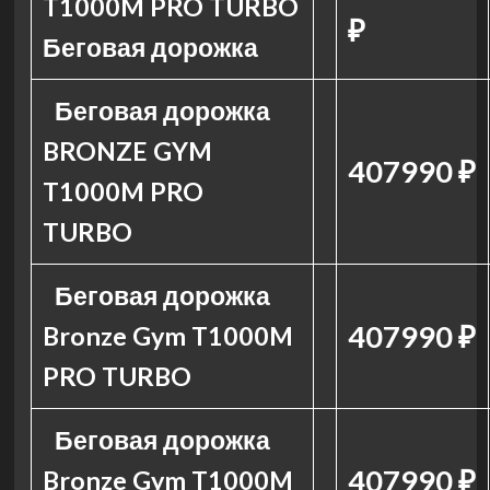
T1000M PRO TURBO
₽
Беговая дорожка
Беговая дорожка
BRONZE GYM
407990 ₽
T1000M PRO
TURBO
Беговая дорожка
407990 ₽
Bronze Gym T1000M
PRO TURBO
Беговая дорожка
407990 ₽
Bronze Gym T1000M