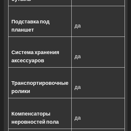
Подставка под
да
планшет
Система хранения
да
аксессуаров
Транспортировочные
да
ролики
Компенсаторы
да
неровностей пола