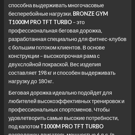
способна выдерживать многочасовые
бесперебойные нагрузки.
BRONZE GYM
T1000M PRO TFT TURBO
– это
профессиональная беговая дорожка,
разработанная специально для фитнес-клубов
с большим потоком клиентов. В основе
конструкции – высокопрочная рама с
двухслойной покраской. Вес изделия
составляет 198 кг и способен выдерживать
нагрузку до 180 кг.
Беговая дорожка идеально подойдет для
любителей высокоэффективных тренировок и
профессиональных спортсменов. Чтобы
удовлетворить самые высокие потребности,
под капотом
T1000M PRO TFT TURBO
расположен двигатель мощностью 6 л.с. (в