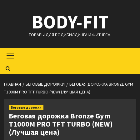
Перейти
BODY-FIT
к
содержимому
ТОВАРЫ ДЛЯ БОДИБИЛДИНГА И ФИТНЕСА.
Основное
меню
ГЛАВНАЯ
БЕГОВЫЕ ДОРОЖКИ
БЕГОВАЯ ДОРОЖКА BRONZE GYM
T1000M PRO TFT TURBO (NEW) (ЛУЧШАЯ ЦЕНА)
Беговые дорожки
Беговая дорожка Bronze Gym
T1000M PRO TFT TURBO (NEW)
(Лучшая цена)