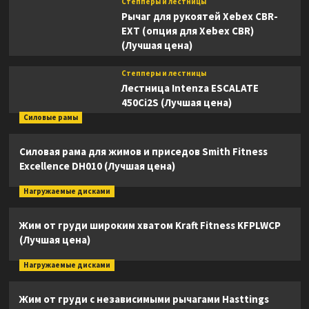
Степперы и лестницы
Рычаг для рукоятей Xebex CBR-
EXT (опция для Xebex CBR)
(Лучшая цена)
Степперы и лестницы
Лестница Intenza ESCALATE
450Ci2S (Лучшая цена)
Силовые рамы
Силовая рама для жимов и приседов Smith Fitness
Excellence DH010 (Лучшая цена)
Нагружаемые дисками
Жим от груди широким хватом Kraft Fitness KFPLWCP
(Лучшая цена)
Нагружаемые дисками
Жим от груди с независимыми рычагами Hasttings