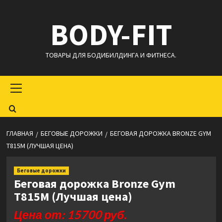
Перейти
BODY-FIT
к
содержимому
ТОВАРЫ ДЛЯ БОДИБИЛДИНГА И ФИТНЕСА.
Основное
меню
ГЛАВНАЯ
БЕГОВЫЕ ДОРОЖКИ
БЕГОВАЯ ДОРОЖКА BRONZE GYM
T815M (ЛУЧШАЯ ЦЕНА)
Беговые дорожки
Беговая дорожка Bronze Gym
T815M (Лучшая цена)
Цена от: 15700 руб.