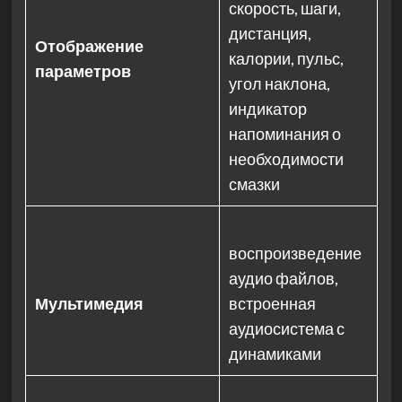
скорость, шаги,
дистанция,
Отображение
калории, пульс,
параметров
угол наклона,
индикатор
напоминания о
необходимости
смазки
воспроизведение
аудио файлов,
Мультимедия
встроенная
аудиосистема с
динамиками