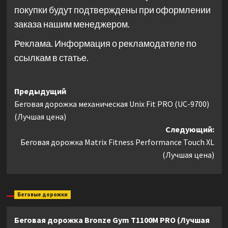
покупки будут подтверждены при оформлении
заказа нашим менеджером.
Реклама. Информация о рекламодателе по
ссылкам в статье.
Навигация
Предыдущий
Беговая дорожка механическая Unix Fit PRO (UC-9700)
записи
(Лучшая цена)
Следующий:
Беговая дорожка Matrix Fitness Performance Touch XL
(Лучшая цена)
Беговые дорожки
Беговая дорожка Bronze Gym T1100M PRO (Лучшая