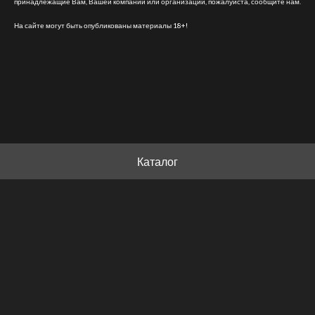
принадлежащие Вам, Вашей компании или организации, пожалуйста, сообщите нам.
На сайте могут быть опубликованы материалы 18+!
Каталог