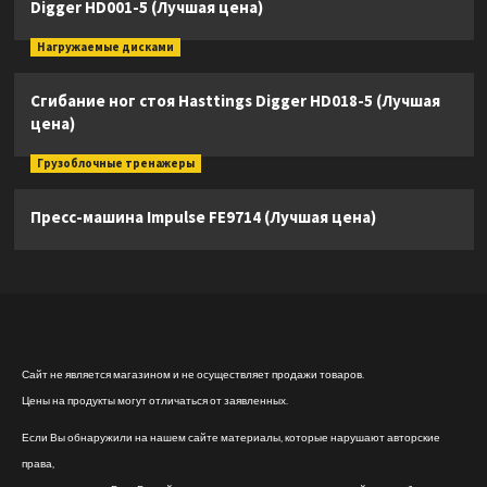
Digger HD001-5 (Лучшая цена)
Нагружаемые дисками
Сгибание ног стоя Hasttings Digger HD018-5 (Лучшая
цена)
Грузоблочные тренажеры
Пресс-машина Impulse FE9714 (Лучшая цена)
Сайт не является магазином и не осуществляет продажи товаров.
Цены на продукты могут отличаться от заявленных.
Если Вы обнаружили на нашем сайте материалы, которые нарушают авторские
права,