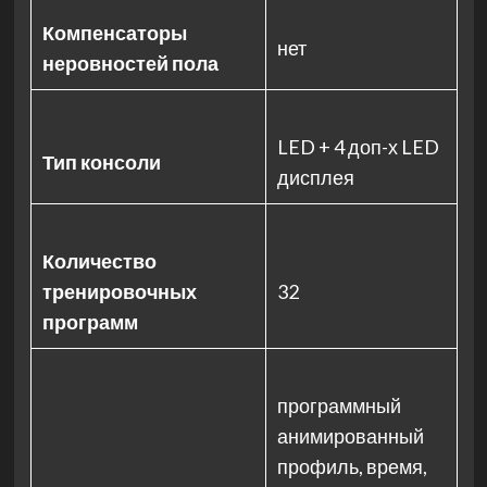
Компенсаторы
нет
неровностей пола
LED + 4 доп-х LED
Тип консоли
дисплея
Количество
тренировочных
32
программ
программный
анимированный
профиль, время,