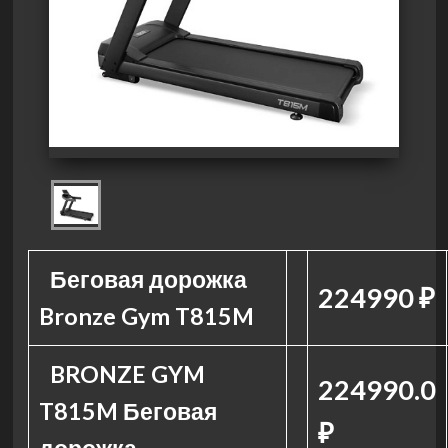
Беговая дорожка
224990 ₽
Bronze Gym T815M
BRONZE GYM
224990.0
T815M Беговая
₽