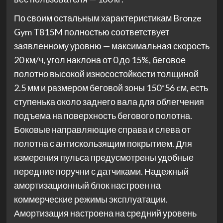
По своим остальным характеристикам Bronze
Gym T815M полностью соответствует
заявленному уровню — максимальная скорость
20 км/ч, угол наклона от 0 до 15%, беговое
полотно высокой износостойкости толщиной
2.5 мм и размером беговой зоны 150*56 cм, есть
ступенька около заднего вала для облегчения
подъема на поверхность бегового полотна.
Боковые направляющие справа и слева от
полотна с антискользящим покрытием. Для
измерения пульса предусмотрены удобные
передние поручни с датчиками. Надежный
амортизационный блок настроен на
коммерческие режимы эксплуатации.
Амортизация настроена на средний уровень