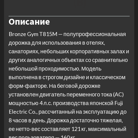
(8)
Описание
Bronze Gym T815M — полупрофессиональная
дорожка для использования в отелях,
санаториях, небольших корпоративных залах и
других аналогичных объектах со сравнительно
небольшой проходимостью. Модель
выполнена в строгом дизайне и классическом
форм-факторе. На беговой дорожке
установлен двигатель переменного тока (AC)
мощностью 4 л.с. производства японской Fuji
Electric Co., рассчитанный на эксплуатацию до
8 часов в день. Дорожка достаточно тяжелая,
ее нетто-вес составляет 121 кг, максимальный
вес пользователя — 160 кг.