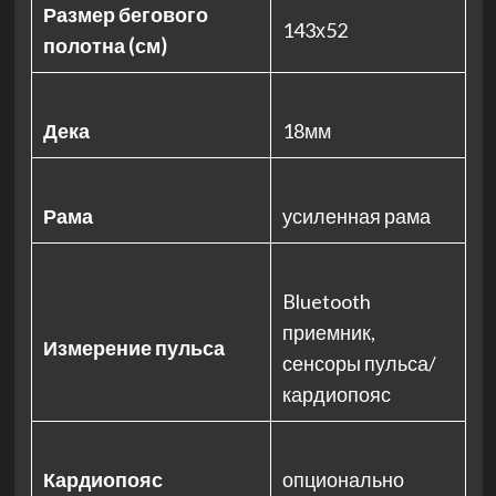
Размер бегового
143х52
полотна (см)
Дека
18мм
Рама
усиленная рама
Bluetooth
приемник,
Измерение пульса
сенсоры пульса/
кардиопояс
Кардиопояс
опционально