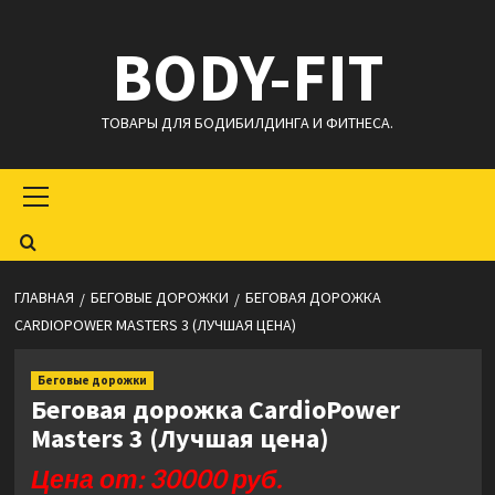
Перейти
BODY-FIT
к
содержимому
ТОВАРЫ ДЛЯ БОДИБИЛДИНГА И ФИТНЕСА.
Основное
меню
ГЛАВНАЯ
БЕГОВЫЕ ДОРОЖКИ
БЕГОВАЯ ДОРОЖКА
CARDIOPOWER MASTERS 3 (ЛУЧШАЯ ЦЕНА)
Беговые дорожки
Беговая дорожка CardioPower
Masters 3 (Лучшая цена)
Цена от: 30000 руб.