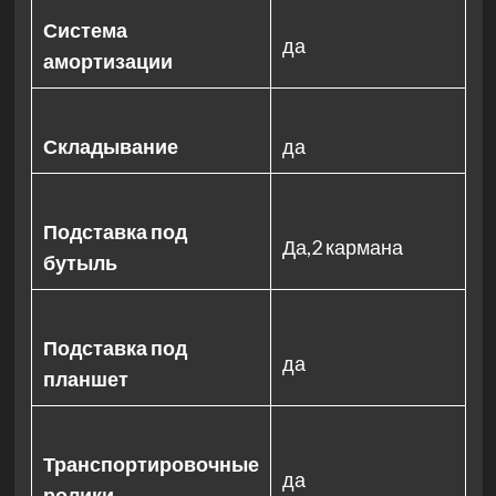
Система
да
амортизации
Складывание
да
Подставка под
Да,2 кармана
бутыль
Подставка под
да
планшет
Транспортировочные
да
ролики