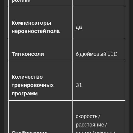
Компенсаторы
да
неровностей пола
Тип консоли
6 дюймовый LED
Количество
тренировочных
31
программ
скорость /
расстояние /
Отображение
время / наклон /