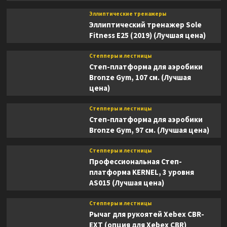
Эллиптические тренажеры
Эллиптический тренажер Sole
Fitness E25 (2019) (Лучшая цена)
Степперы и лестницы
Степ-платформа для аэробики
Bronze Gym, 107 см. (Лучшая
цена)
Степперы и лестницы
Степ-платформа для аэробики
Bronze Gym, 97 см. (Лучшая цена)
Степперы и лестницы
Профессиональная Степ-
платформа KERNEL, 3 уровня
AS015 (Лучшая цена)
Степперы и лестницы
Рычаг для рукоятей Xebex CBR-
EXT (опция для Xebex CBR)