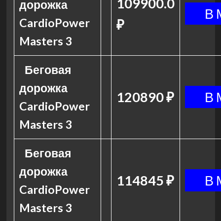
109900.0
дорожка
CardioPower
₽
Masters 3
Беговая
дорожка
120890 ₽
CardioPower
Masters 3
Беговая
дорожка
114845 ₽
CardioPower
Masters 3