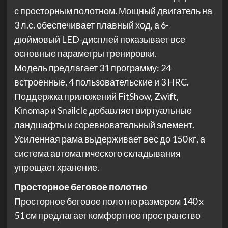
с просторным полотном. Мощный двигатель на
3 л.с. обеспечивает плавный ход, а 6-
дюймовый LED-дисплей показывает все
основные параметры тренировки.
Модель предлагает 31 программу: 24
встроенные, 4 пользовательские и 3 HRC.
Поддержка приложений FitShow, Zwift,
Kinomap и Snailcle добавляет виртуальные
ландшафты и соревновательный элемент.
Усиленная рама выдерживает вес до 150 кг, а
система автоматического складывания
упрощает хранение.
Просторное беговое полотно
Просторное беговое полотно размером 140 x
51 см предлагает комфортное пространство