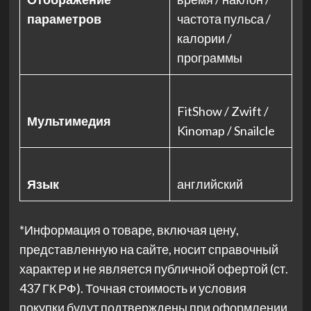
параметров
частота пульса /
калории /
программы
FitShow / Zwift /
Мультимедия
Kinomap / Snailcle
Язык
английский
*Информация о товаре, включая цену,
представленную на сайте, носит справочный
характер и не является публичной офертой (ст.
437 ГК РФ). Точная стоимость и условия
покупки будут подтверждены при оформлении