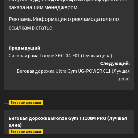
заказа нашим менеджером.
Реклама. Информация о рекламодателе по
ссылкам в статье.
Навигация
Предыдущий
Силовая рама Torque XHC-04-F01 (Лучшая цена)
записи
Следующий:
Беговая дорожка Ultra Gym UG-POWER 011 (Лучшая
цена)
Беговые дорожки
Беговая дорожка Bronze Gym T1100M PRO (Лучшая
цена)
Беговые дорожки