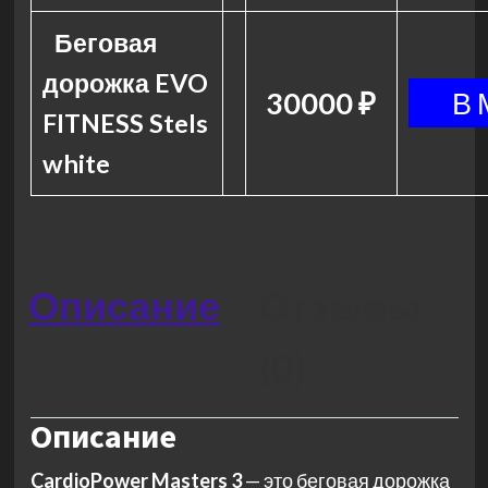
Беговая
дорожка EVO
30000 ₽
FITNESS Stels
white
Описание
Отзывы
(0)
Описание
CardioPower Masters 3
— это беговая дорожка