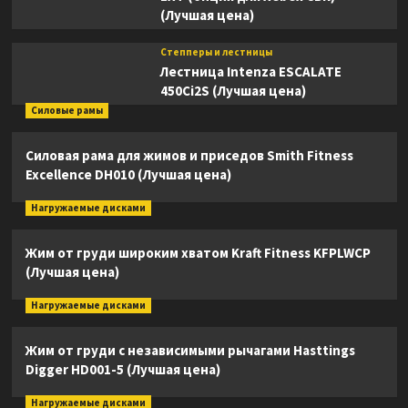
(Лучшая цена)
Степперы и лестницы
Лестница Intenza ESCALATE
450Ci2S (Лучшая цена)
Силовые рамы
Силовая рама для жимов и приседов Smith Fitness
Excellence DH010 (Лучшая цена)
Нагружаемые дисками
Жим от груди широким хватом Kraft Fitness KFPLWCP
(Лучшая цена)
Нагружаемые дисками
Жим от груди с независимыми рычагами Hasttings
Digger HD001-5 (Лучшая цена)
Нагружаемые дисками