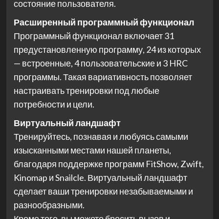
состояние пользователя.
Расширенный программный функционал
Программный функционал включает 31
предустановленную программу, 24 из которых
— встроенные, 4 пользовательские и 3 HRC
программы. Такая вариативность позволяет
настраивать тренировки под любые
потребности и цели.
Виртуальный ландшафт
Тренируйтесь, познавая и любуясь самыми
изысканными местами нашей планеты,
благодаря поддержке программ FitShow, Zwift,
Kinomap и Snailcle. Виртуальный ландшафт
сделает ваши тренировки незабываемыми и
разнообразными.
Кроме того, вы можете бросить вызов и