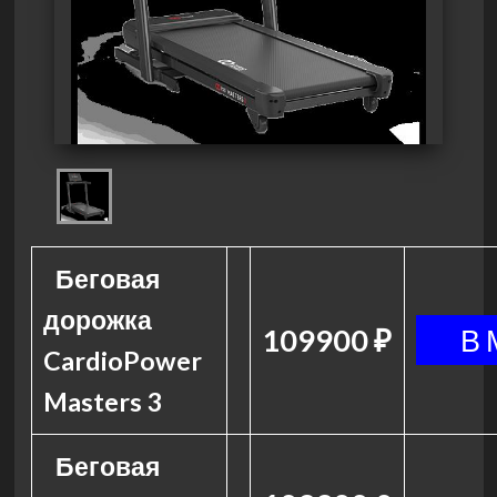
Беговая
дорожка
109900 ₽
CardioPower
Masters 3
Беговая