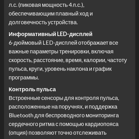
л.с. (пиковая мощность 4 л.с.),
обеспечивающим плавный ход и
долговечность устройства.
Информативный LED-дисплей
6-дюймовый LED-дисплей отображает все
важные параметры тренировки, включая
скорость, расстояние, время, калории, частоту
пульса, круги, уровень наклона и график
программы.
Контроль пульса
Встроенные сенсоры для контроля пульса,
расположенные на поручнях, и поддержка
Bluetooth для беспроводного мониторинга
сердечного ритма с помощью кардиопояса
(опция) позволяют точно отслеживать