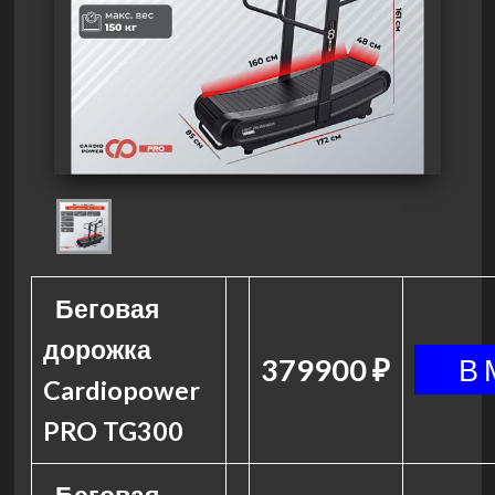
Беговая
дорожка
379900 ₽
Cardiopower
PRO TG300