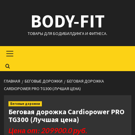
Перейти
BODY-FIT
к
содержимому
ТОВАРЫ ДЛЯ БОДИБИЛДИНГА И ФИТНЕСА.
Основное
меню
ГЛАВНАЯ
БЕГОВЫЕ ДОРОЖКИ
БЕГОВАЯ ДОРОЖКА
CARDIOPOWER PRO TG300 (ЛУЧШАЯ ЦЕНА)
Беговые дорожки
Беговая дорожка Cardiopower PRO
TG300 (Лучшая цена)
Цена от: 209900.0 руб.