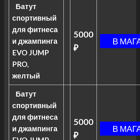
Батут
спортивный
для фитнеса
5000
и джампинга
₽
EVO JUMP
PRO,
желтый
Батут
спортивный
для фитнеса
5000
и джампинга
₽