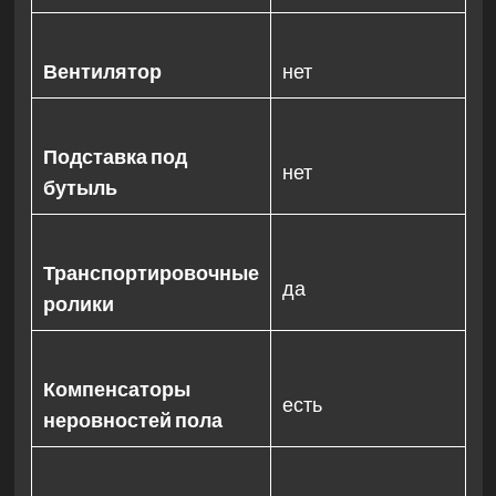
Вентилятор
нет
Подставка под
нет
бутыль
Транспортировочные
да
ролики
Компенсаторы
есть
неровностей пола