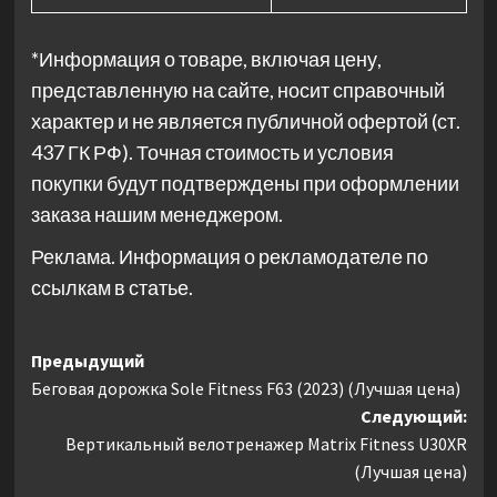
*Информация о товаре, включая цену,
представленную на сайте, носит справочный
характер и не является публичной офертой (ст.
437 ГК РФ). Точная стоимость и условия
покупки будут подтверждены при оформлении
заказа нашим менеджером.
Реклама. Информация о рекламодателе по
ссылкам в статье.
Навигация
Предыдущий
Беговая дорожка Sole Fitness F63 (2023) (Лучшая цена)
записи
Следующий:
Вертикальный велотренажер Matrix Fitness U30XR
(Лучшая цена)