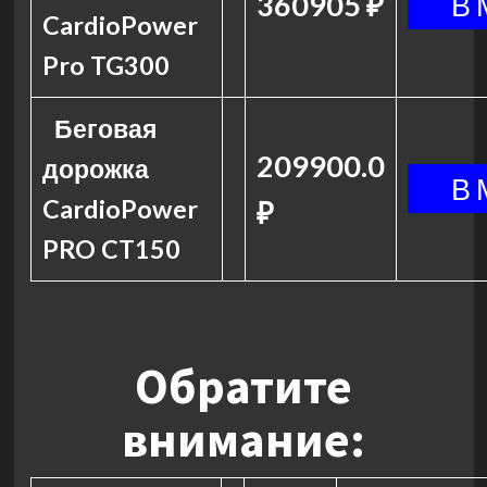
360905 ₽
CardioPower
Pro TG300
Беговая
209900.0
дорожка
CardioPower
₽
PRO CT150
Обратите
внимание: