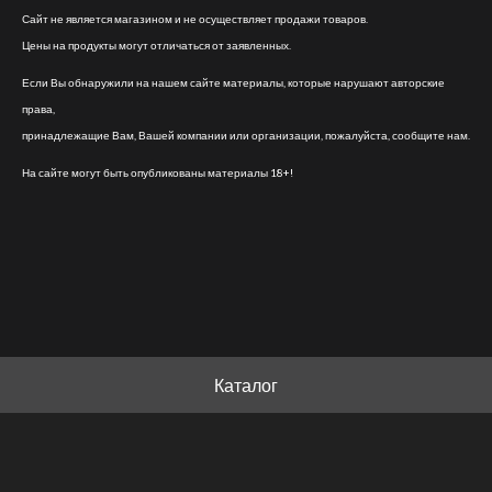
Сайт не является магазином и не осуществляет продажи товаров.
Цены на продукты могут отличаться от заявленных.
Если Вы обнаружили на нашем сайте материалы, которые нарушают авторские
права,
принадлежащие Вам, Вашей компании или организации, пожалуйста, сообщите нам.
На сайте могут быть опубликованы материалы 18+!
Каталог