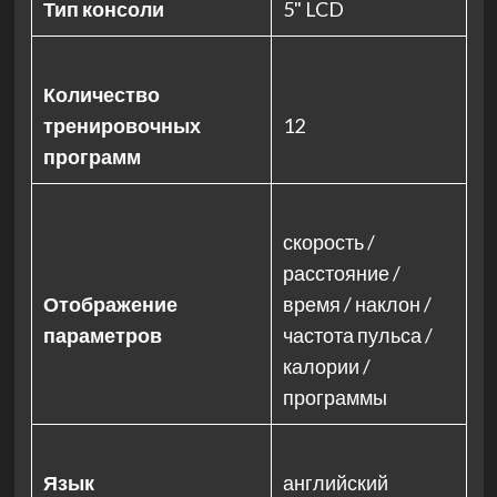
Тип консоли
5" LCD
Количество
тренировочных
12
программ
скорость /
расстояние /
Отображение
время / наклон /
параметров
частота пульса /
калории /
программы
Язык
английский