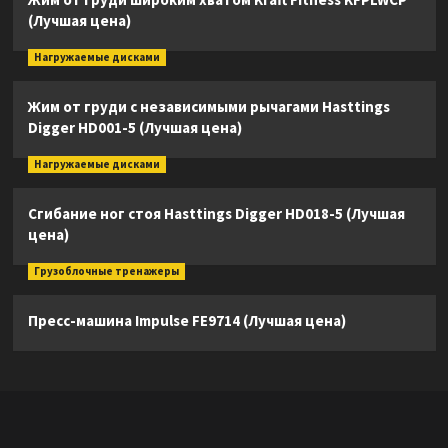
(Лучшая цена)
Нагружаемые дисками
Жим от груди с независимыми рычагами Hasttings
Digger HD001-5 (Лучшая цена)
Нагружаемые дисками
Сгибание ног стоя Hasttings Digger HD018-5 (Лучшая
цена)
Грузоблочные тренажеры
Пресс-машина Impulse FE9714 (Лучшая цена)