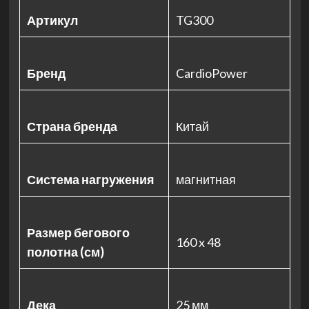
Артикул
TG300
Бренд
CardioPower
Страна бренда
Китай
Система нагружения
магнитная
Размер бегового
160 x 48
полотна (см)
Дека
25 мм