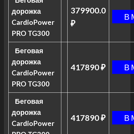
Беговая
379900.0
дорожка
CardioPower
₽
PRO TG300
Беговая
дорожка
417890 ₽
CardioPower
PRO TG300
Беговая
дорожка
417890 ₽
CardioPower