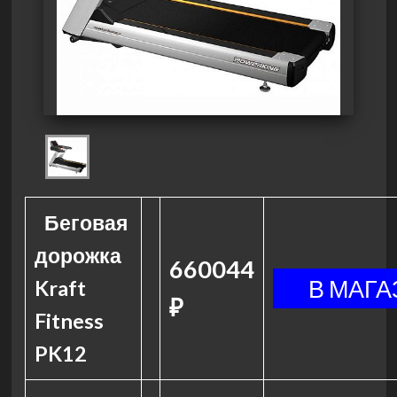
Беговая
дорожка
660044
Kraft
₽
Fitness
PK12