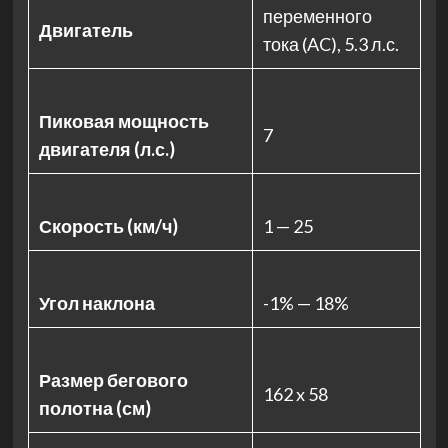
переменного
Двигатель
тока (AC), 5.3 л.с.
Пиковая мощность
7
двигателя (л.с.)
Скорость (км/ч)
1 — 25
Угол наклона
-1% — 18%
Размер бегового
162 x 58
полотна (см)