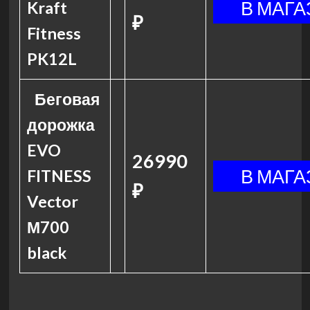
Kraft
₽
Fitness
PK12L
Беговая
дорожка
EVO
26990
FITNESS
₽
Vector
М700
black