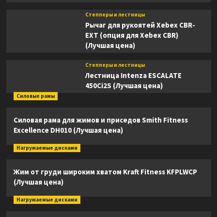
Степперы и лестницы
Рычаг для рукоятей Xebex CBR-
EXT (опция для Xebex CBR)
(Лучшая цена)
Степперы и лестницы
Лестница Intenza ESCALATE
450Ci2S (Лучшая цена)
Силовые рамы
Силовая рама для жимов и приседов Smith Fitness
Excellence DH010 (Лучшая цена)
Нагружаемые дисками
Жим от груди широким хватом Kraft Fitness KFPLWCP
(Лучшая цена)
Нагружаемые дисками