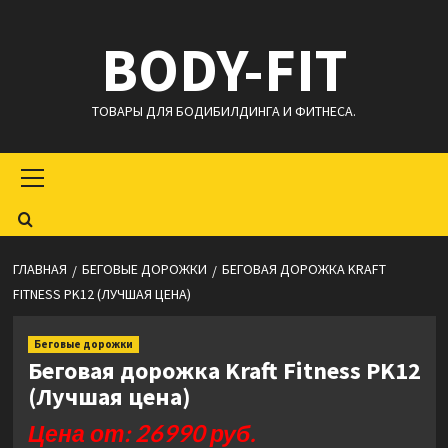
Перейти
BODY-FIT
к
содержимому
ТОВАРЫ ДЛЯ БОДИБИЛДИНГА И ФИТНЕСА.
Основное
меню
ГЛАВНАЯ
БЕГОВЫЕ ДОРОЖКИ
БЕГОВАЯ ДОРОЖКА KRAFT
FITNESS PK12 (ЛУЧШАЯ ЦЕНА)
Беговые дорожки
Беговая дорожка Kraft Fitness PK12
(Лучшая цена)
Цена от: 26990 руб.