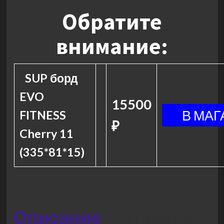
Обратите
внимание:
SUP борд
EVO
15500
FITNESS
₽
Cherry 11
(335*81*15)
Описание
Отзывы