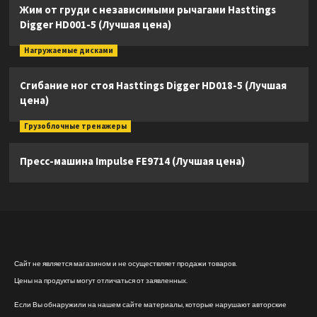
Жим от груди с независимыми рычагами Hasttings
Digger HD001-5 (Лучшая цена)
Нагружаемые дисками
Сгибание ног стоя Hasttings Digger HD018-5 (Лучшая
цена)
Грузоблочные тренажеры
Пресс-машина Impulse FE9714 (Лучшая цена)
Сайт не является магазином и не осуществляет продажи товаров.
Цены на продукты могут отличаться от заявленных.
Если Вы обнаружили на нашем сайте материалы, которые нарушают авторские