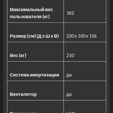
Максимальный вес
182
пользователя (кг)
Размер (см) (Д х Ш х В)
220 х 100 х 156
Вес (кг)
210
Система амортизации
да
Вентилятор
да