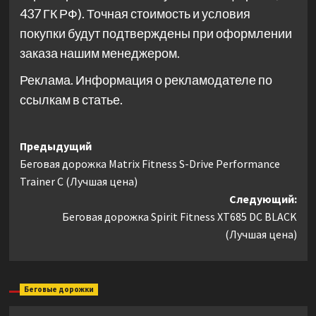
437 ГК РФ). Точная стоимость и условия
покупки будут подтверждены при оформлении
заказа нашим менеджером.
Реклама. Информация о рекламодателе по
ссылкам в статье.
Навигация
Предыдущий
Беговая дорожка Matrix Fitness S-Drive Performance
записи
Trainer С (Лучшая цена)
Следующий:
Беговая дорожка Spirit Fitness XT685 DC BLACK
(Лучшая цена)
Беговые дорожки