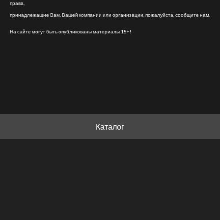
права,
принадлежащие Вам, Вашей компании или организации, пожалуйста, сообщите нам.
На сайте могут быть опубликованы материалы 18+!
Каталог