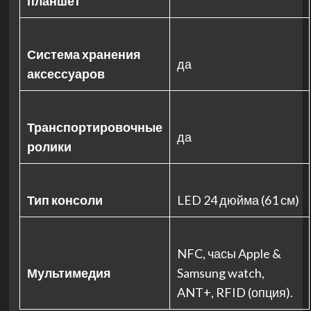
планшет
Система хранения
да
аксессуаров
Транспортировочные
да
ролики
Тип консоли
LED 24 дюйма (61 см)
NFC, часы Apple &
Мультимедия
Samsung watch,
ANT+, RFID (опция).