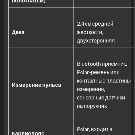
полотна (см)
2,4 см средней
Дека
жесткости,
двухсторонняя
Bluetooth приемник,
Polar-ремень или
контактные пластины
Измерение пульса
измерения,
сенсорные датчики
на поручнях
Polar, входит в
Кардиопояс