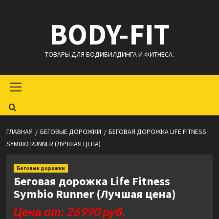
Перейти
BODY-FIT
к
содержимому
ТОВАРЫ ДЛЯ БОДИБИЛДИНГА И ФИТНЕСА.
Основное
меню
ГЛАВНАЯ
БЕГОВЫЕ ДОРОЖКИ
БЕГОВАЯ ДОРОЖКА LIFE FITNESS
SYMBIO RUNNER (ЛУЧШАЯ ЦЕНА)
Беговые дорожки
Беговая дорожка Life Fitness
Symbio Runner (Лучшая цена)
Цена от: 26990 руб.