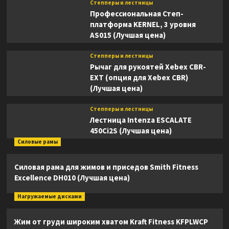
Степперы и лестницы
Профессиональная Степ-
платформа KERNEL, 3 уровня
AS015 (Лучшая цена)
Степперы и лестницы
Рычаг для рукоятей Xebex CBR-
EXT (опция для Xebex CBR)
(Лучшая цена)
Степперы и лестницы
Лестница Intenza ESCALATE
450Ci2S (Лучшая цена)
Силовые рамы
Силовая рама для жимов и приседов Smith Fitness
Excellence DH010 (Лучшая цена)
Нагружаемые дисками
Жим от груди широким хватом Kraft Fitness KFPLWCP