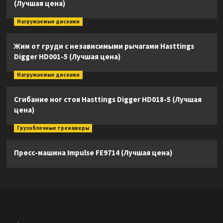
(Лучшая цена)
Нагружаемые дисками
Жим от груди с независимыми рычагами Hasttings
Digger HD001-5 (Лучшая цена)
Нагружаемые дисками
Сгибание ног стоя Hasttings Digger HD018-5 (Лучшая
цена)
Грузоблочные тренажеры
Пресс-машина Impulse FE9714 (Лучшая цена)