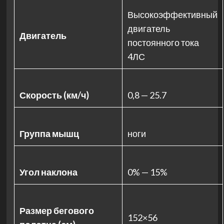
Высокоэффективный
двигатель
Двигатель
постоянного тока
4ЛС
Скорость (км/ч)
0,8 — 25.7
Группа мышц
ноги
Угол наклона
0% — 15%
Размер бегового
152×56