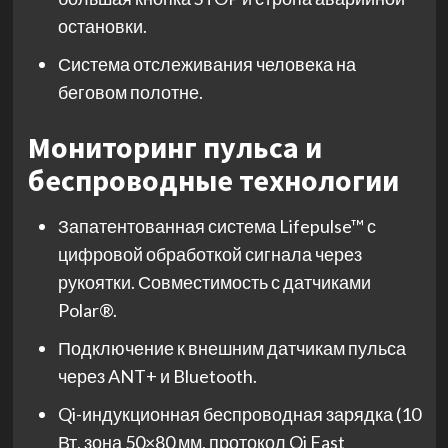
остановки.
Система отслеживания человека на
беговом полотне.
Мониторинг пульса и
беспроводные технологии
Запатентованная система Lifepulse™ с
цифровой обработкой сигнала через
рукоятки. Совместимость с датчиками
Polar®.
Подключение к внешним датчикам пульса
через ANT+ и Bluetooth.
Qi-индукционная беспроводная зарядка (10
Вт, зона 50×80 мм, протокол Qi Fast