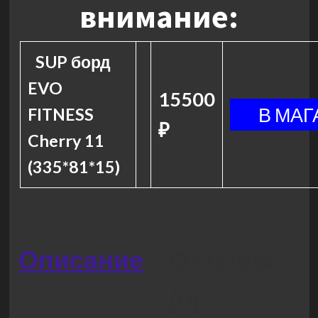
внимание:
SUP борд
EVO
15500
FITNESS
₽
Cherry 11
(335*81*15)
Описание
Отзывы
(0)