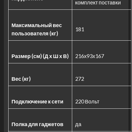
комплект поставки
Максимальный вес
181
пользователя (кг)
Размер (см) (Д х Ш х В)
216х93х167
Вес (кг)
272
Подключение к сети
220 Вольт
Полка для гаджетов
да