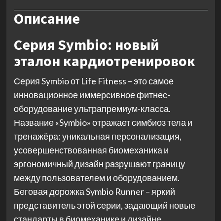
Описание
Серия Symbio: новый
эталон кардиотренировок
Серия Symbio от Life Fitness – это самое
инновационное иммерсивное фитнес-
оборудование ультрапремиум-класса.
Название «Symbio» отражает симбиоз тела и
тренажёра: уникальная персонализация,
усовершенствованная биомеханика и
эргономичный дизайн разрушают границу
между пользователем и оборудованием.
Беговая дорожка Symbio Runner – яркий
представитель этой серии, задающий новые
стандарты в биомеханике и дизайне.