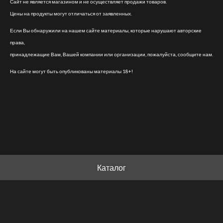
Сайт не является магазином и не осуществляет продажи товаров.
Цены на продукты могут отличаться от заявленных.
Если Вы обнаружили на нашем сайте материалы, которые нарушают авторские
права,
принадлежащие Вам, Вашей компании или организации, пожалуйста, сообщите нам.
На сайте могут быть опубликованы материалы 18+!
Каталог