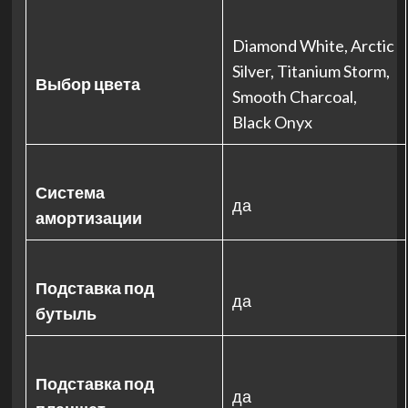
Diamond White, Arctic
Silver, Titanium Storm,
Выбор цвета
Smooth Charcoal,
Black Onyx​
Система
да
амортизации
Подставка под
да
бутыль
Подставка под
да