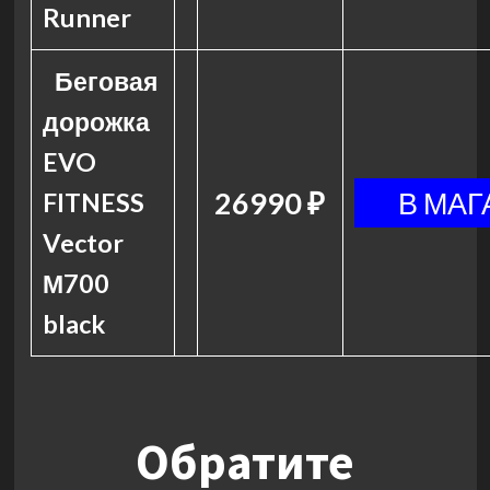
Runner
Беговая
дорожка
EVO
26990 ₽
FITNESS
Vector
М700
black
Обратите