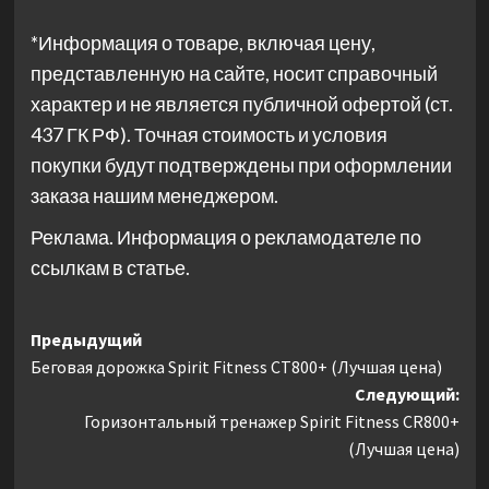
*Информация о товаре, включая цену,
представленную на сайте, носит справочный
характер и не является публичной офертой (ст.
437 ГК РФ). Точная стоимость и условия
покупки будут подтверждены при оформлении
заказа нашим менеджером.
Реклама. Информация о рекламодателе по
ссылкам в статье.
Навигация
Предыдущий
Беговая дорожка Spirit Fitness CT800+ (Лучшая цена)
записи
Следующий:
Горизонтальный тренажер Spirit Fitness CR800+
(Лучшая цена)