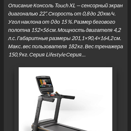
Описание Консоль Touch XL — сенсорный экран
диагональю 22”. Скорость от 0,8 до 20 км/ч.
Угол наклона от 0 до 15 %. Размер бегового
полотна 152×56 см. Мощность двигателя 4,2
л.с. Габаритные размеры 201,1×90,4×164,2 см.
Макс. вес пользователя 182 кг. Вес тренажера
150,9 кг. Серия Lifestyle Серия…