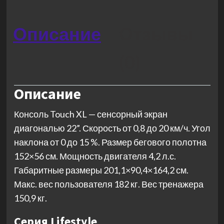
Описание
Отзывы
(0)
Описание
Консоль Touch XL — сенсорный экран
диагональю 22”. Скорость от 0,8 до 20 км/ч. Угол
наклона от 0 до 15 %. Размер бегового полотна
152×56 см. Мощность двигателя 4,2 л.с.
Габаритные размеры 201,1×90,4×164,2 см.
Макс. вес пользователя 182 кг. Вес тренажера
150,9 кг.
Серия Lifestyle