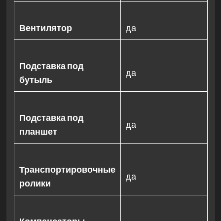
Вентилятор
да
Подставка под
да
бутыль
Подставка под
да
планшет
Транспортировочные
да
ролики