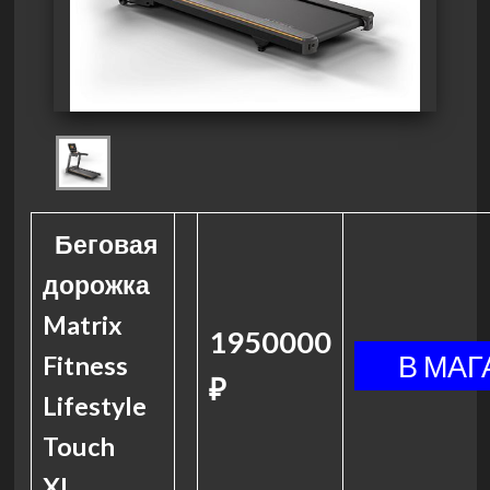
Беговая
дорожка
Matrix
1950000
Fitness
₽
Lifestyle
Touch
XL