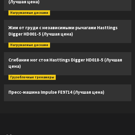
(Лучшая цена)
Нагружаемые дисками
Жим от груди с независимыми рычагами Hasttings
Digger HD001-5 (Лучшая цена)
Нагружаемые дисками
Сгибание ног стоя Hasttings Digger HD018-5 (Лучшая
цена)
Грузоблочные тренажеры
Пресс-машина Impulse FE9714 (Лучшая цена)