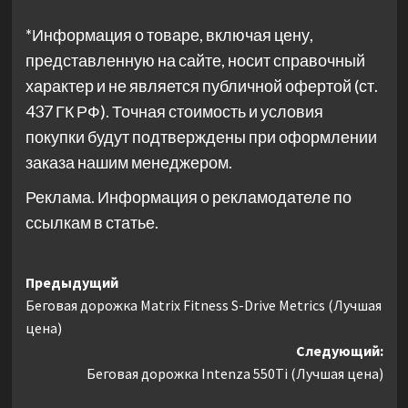
*Информация о товаре, включая цену,
представленную на сайте, носит справочный
характер и не является публичной офертой (ст.
437 ГК РФ). Точная стоимость и условия
покупки будут подтверждены при оформлении
заказа нашим менеджером.
Реклама. Информация о рекламодателе по
ссылкам в статье.
Навигация
Предыдущий
Беговая дорожка Matrix Fitness S-Drive Metrics (Лучшая
записи
цена)
Следующий:
Беговая дорожка Intenza 550Ti (Лучшая цена)