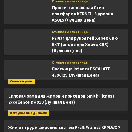
Степперы и лестницы
Профессиональная Степ-
платформа KERNEL, 3 уровня
AS015 (Лучшая цена)
Степперы и лестницы
Рычаг для рукоятей Xebex CBR-
EXT (опция для Xebex CBR)
(Лучшая цена)
Степперы и лестницы
Лестница Intenza ESCALATE
450Ci2S (Лучшая цена)
Силовые рамы
Силовая рама для жимов и приседов Smith Fitness
Excellence DH010 (Лучшая цена)
Нагружаемые дисками
Жим от груди широким хватом Kraft Fitness KFPLWCP