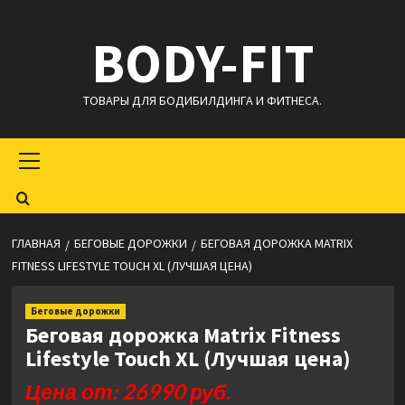
Перейти
BODY-FIT
к
содержимому
ТОВАРЫ ДЛЯ БОДИБИЛДИНГА И ФИТНЕСА.
Основное
меню
ГЛАВНАЯ
БЕГОВЫЕ ДОРОЖКИ
БЕГОВАЯ ДОРОЖКА MATRIX
FITNESS LIFESTYLE TOUCH XL (ЛУЧШАЯ ЦЕНА)
Беговые дорожки
Беговая дорожка Matrix Fitness
Lifestyle Touch XL (Лучшая цена)
Цена от: 26990 руб.