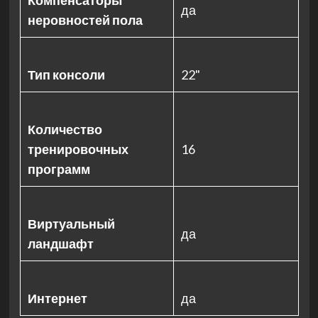
Компенсаторы
да
неровностей пола
Тип консоли
22"
Количество
тренировочных
16
программ
Виртуальный
да
ландшафт
Интернет
да