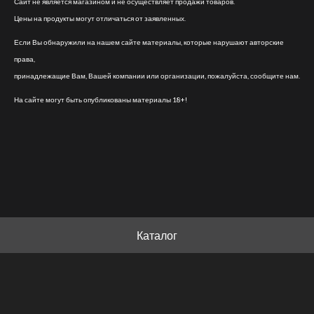
Сайт не является магазином и не осуществляет продажи товаров.
Цены на продукты могут отличаться от заявленных.
Если Вы обнаружили на нашем сайте материалы, которые нарушают авторские
права,
принадлежащие Вам, Вашей компании или организации, пожалуйста, сообщите нам.
На сайте могут быть опубликованы материалы 18+!
Каталог