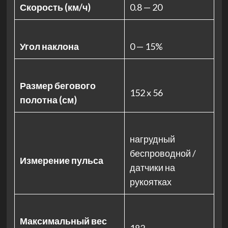
Скорость (км/ч)
0.8 — 20
Угол наклона
0 — 15%
Размер бегового
152 x 56
полотна (см)
нагрудный
беспроводной /
Измерение пульса
датчики на
рукоятках
Максимальный вес