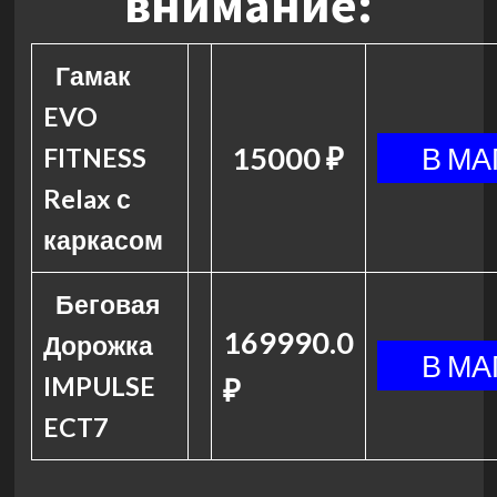
внимание:
Гамак
EVO
15000 ₽
FITNESS
Relax с
каркасом
Беговая
169990.0
Дорожка
IMPULSE
₽
ECT7