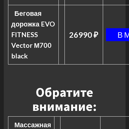
Беговая
дорожка EVO
26990 ₽
FITNESS
Vector М700
black
Обратите
внимание:
Массажная