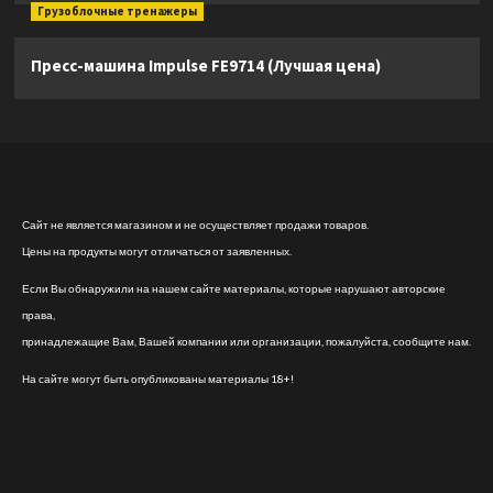
Грузоблочные тренажеры
Пресс-машина Impulse FE9714 (Лучшая цена)
Сайт не является магазином и не осуществляет продажи товаров.
Цены на продукты могут отличаться от заявленных.
Если Вы обнаружили на нашем сайте материалы, которые нарушают авторские
права,
принадлежащие Вам, Вашей компании или организации, пожалуйста, сообщите нам.
На сайте могут быть опубликованы материалы 18+!