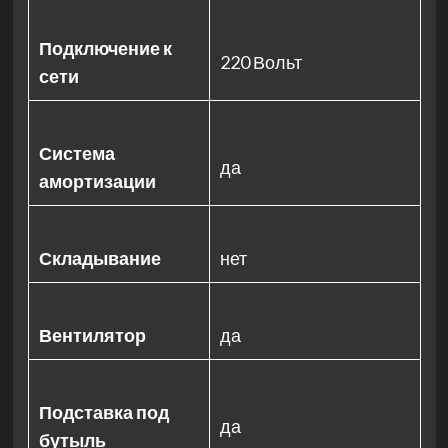
Подключение к
220 Вольт
сети
Система
да
амортизации
Складывание
нет
Вентилятор
да
Подставка под
да
бутыль