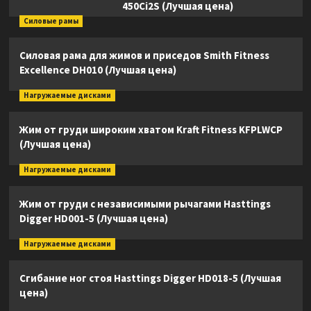
450Ci2S (Лучшая цена)
Силовые рамы
Силовая рама для жимов и приседов Smith Fitness
Excellence DH010 (Лучшая цена)
Нагружаемые дисками
Жим от груди широким хватом Kraft Fitness KFPLWCP
(Лучшая цена)
Нагружаемые дисками
Жим от груди с независимыми рычагами Hasttings
Digger HD001-5 (Лучшая цена)
Нагружаемые дисками
Сгибание ног стоя Hasttings Digger HD018-5 (Лучшая
цена)