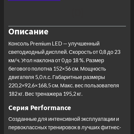
(0)
Описание
Консоль Premium LED — улучшенный
светодиодный дисплей. Скорость от 0,8 до 23
км/ч. Угол наклона от 0 до 18 %. Размер
бегового полотна 152×56 см. Мощность
двигателя 5,0 л.с. Габаритные размеры
220,2×92,6×168,5 см. Макс. вес пользователя
182 кг. Вес тренажера 195,2 кг.
Серия Performance
Созданные для интенсивной эксплуатации и
первоклассных тренировок в лучших фитнес-