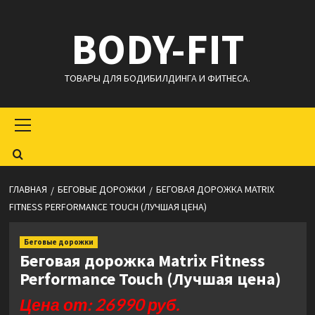
Перейти
BODY-FIT
к
содержимому
ТОВАРЫ ДЛЯ БОДИБИЛДИНГА И ФИТНЕСА.
Основное
меню
ГЛАВНАЯ
БЕГОВЫЕ ДОРОЖКИ
БЕГОВАЯ ДОРОЖКА MATRIX
FITNESS PERFORMANCE TOUCH (ЛУЧШАЯ ЦЕНА)
Беговые дорожки
Беговая дорожка Matrix Fitness
Performance Touch (Лучшая цена)
Цена от: 26990 руб.