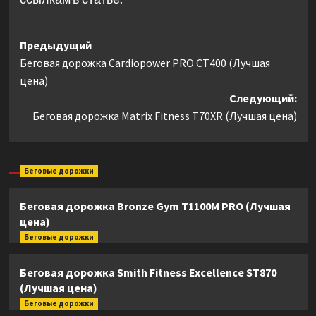
Навигация
Предыдущий
Беговая дорожка Cardiopower PRO CT400 (Лучшая
записи
цена)
Следующий:
Беговая дорожка Matrix Fitness T70XR (Лучшая цена)
Беговые дорожки
Беговая дорожка Bronze Gym T1100M PRO (Лучшая
цена)
Беговые дорожки
Беговая дорожка Smith Fitness Excellence ST870
(Лучшая цена)
Беговые дорожки