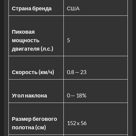
Страна бренда
США
Пиковая
мощность
5
двигателя (л.с.)
Скорость (км/ч)
0.8 — 23
Угол наклона
0 — 18%
Размер бегового
152 x 56
полотна (см)