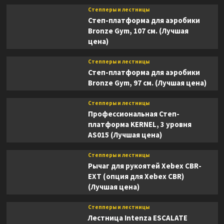
Степперы и лестницы
Степ-платформа для аэробики
Bronze Gym, 107 см. (Лучшая
цена)
Степперы и лестницы
Степ-платформа для аэробики
Bronze Gym, 97 см. (Лучшая цена)
Степперы и лестницы
Профессиональная Степ-
платформа KERNEL, 3 уровня
AS015 (Лучшая цена)
Степперы и лестницы
Рычаг для рукоятей Xebex CBR-
EXT (опция для Xebex CBR)
(Лучшая цена)
Степперы и лестницы
Лестница Intenza ESCALATE