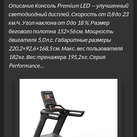
Описание Консоль Premium LED — улучшенный
светодиодный дисплей. Скорость от 0,8 до 23
км/ч. Угол наклона от 0 до 18 %. Размер
бегового полотна 152×56 см. Мощность
двигателя 5,0 л.с. Габаритные размеры
220,2×92,6×168,5 см. Макс. вес пользователя
182 кг. Вес тренажера 195,2 кг. Серия
Performance…