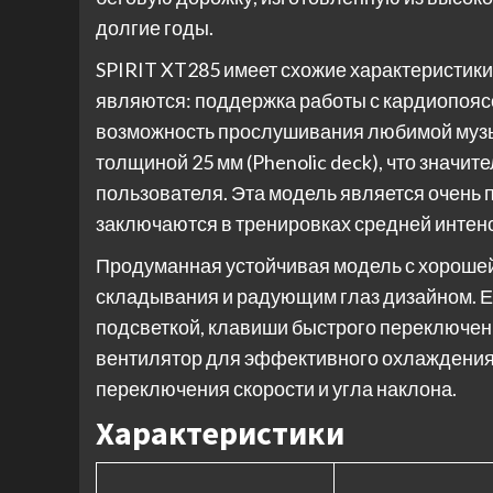
долгие годы.
SPIRIT XT285 имеет схожие характеристик
являются: поддержка работы с кардиопояс
возможность прослушивания любимой музык
толщиной 25 мм (Phenolic deck), что знач
пользователя. Эта модель является очень 
заключаются в тренировках средней интен
Продуманная устойчивая модель с хорошей
складывания и радующим глаз дизайном. Ес
подсветкой, клавиши быстрого переключени
вентилятор для эффективного охлаждения 
переключения скорости и угла наклона.
Характеристики