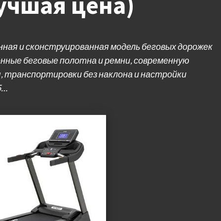
учшая цена)
нная и сконструированная модель беговых дорожек
енные беговые полотна и ремни, современную
, транспортировки без наклона и настройки
5…