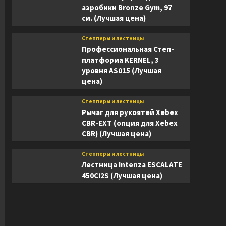
аэробики Bronze Gym, 97
см. (Лучшая цена)
Степперы и лестницы
Профессиональная Степ-
платформа KERNEL, 3
уровня AS015 (Лучшая
цена)
Степперы и лестницы
Рычаг для рукоятей Xebex
CBR-EXT (опция для Xebex
CBR) (Лучшая цена)
Степперы и лестницы
Лестница Intenza ESCALATE
450Ci2S (Лучшая цена)