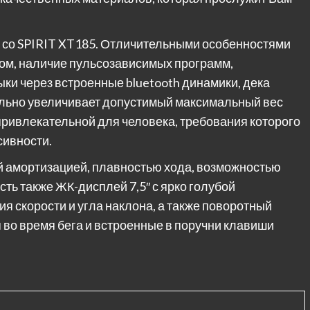
и со SPIRIT XT185. Отличительными особенностями
ом, наличие пульсозависимых программ,
и через встроенные bluetooth динамики, дека
ительно увеличивает допустимый максимальный вес
привлекательной для человека, требования которого
сивности.
 амортизацией, плавностью хода, возможностью
ть также ЖК-дисплей 7,5″ с ярко голубой
я скорости и угла наклона, а также поворотный
во время бега и встроенные в поручни клавиши