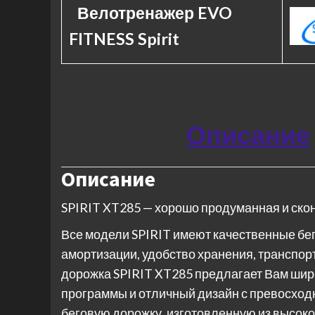
Велотренажер EVO
FITNESS Spirit
Описание
Описание
SPIRIT XT285 — хорошо продуманная и ско
Все модели SPIRIT имеют качественные бе
амортизации, удобство хранения, транспор
дорожка SPIRIT XT285 предлагает Вам ши
программы и отличный дизайн с превосходн
беговую дорожку, изготовленную из высок