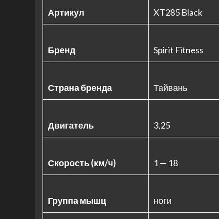
Артикул
XT285 Black
Бренд
Spirit Fitness
Страна бренда
Тайвань
Двигатель
3,25
Скорость (км/ч)
1 — 18
Группа мышц
ноги