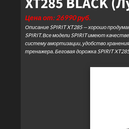
XT285 BLACK (Л
Цена от: 26990 руб.
Описание SPIRIT XT285 — хорошо продума
SPIRIT. Все модели SPIRIT имеют качеств
систему амортизации, удобство хранения
тренажера. Беговая дорожка SPIRIT XT28