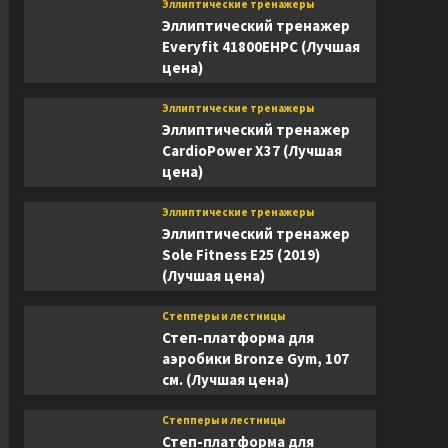
Эллиптические тренажеры
Эллиптический тренажер
Everyfit 41800EHPC (Лучшая
цена)
Эллиптические тренажеры
Эллиптический тренажер
CardioPower X37 (Лучшая
цена)
Эллиптические тренажеры
Эллиптический тренажер
Sole Fitness E25 (2019)
(Лучшая цена)
Степперы и лестницы
Степ-платформа для
аэробики Bronze Gym, 107
см. (Лучшая цена)
Степперы и лестницы
Степ-платформа для