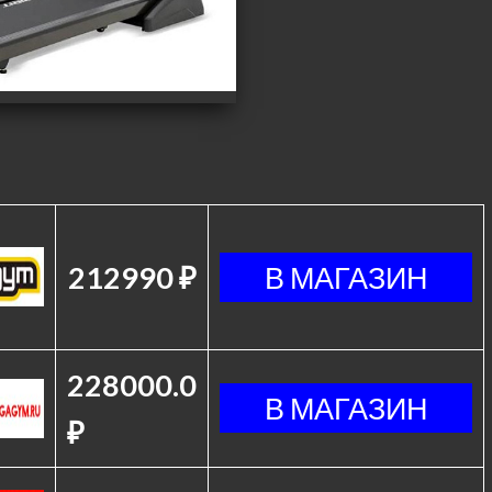
212990 ₽
228000.0
₽