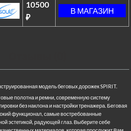
10500
₽
Отзывы (0)
нструированная модель беговых дорожек SPIRIT.
говые полотна и ремни, современную систему
тировки без наклона и настройки тренажера. Беговая
рокий функционал, самые востребованные
ой эстетикой, радующей глаз. Выберите себе
окачественных материалов, которая прослужит Вам