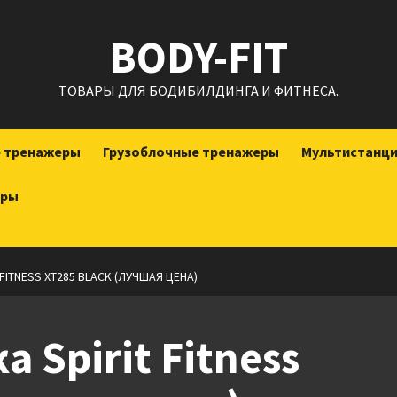
BODY-FIT
ТОВАРЫ ДЛЯ БОДИБИЛДИНГА И ФИТНЕСА.
е тренажеры
Грузоблочные тренажеры
Мультистанц
еры
FITNESS XT285 BLACK (ЛУЧШАЯ ЦЕНА)
 Spirit Fitness