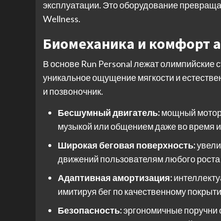
эксплуатации. Это оборудование превращае
Wellness.
Биомеханика и комфорт а
В основе Run Personal лежат олимпийские 
уникальное ощущение мягкости и естествен
и позвоночник.
Бесшумный двигатель:
мощный мотор 
музыкой или общением даже во время и
Широкая беговая поверхность:
увели
движений пользователям любого роста 
Адаптивная амортизация:
интеллекту
имитируя бег по качественному покрыт
Безопасность:
эргономичные поручни 