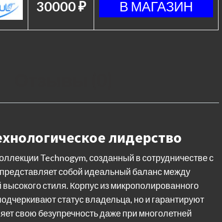
30000 ₽
Отзывы (0)
ехнологическое лидерство
коллекции Technogym, созданный в сотрудничестве с
 представляет собой идеальный баланс между
 высокого стиля. Корпус из микрополированного
одчеркивают статус владельца, но и гарантируют
няет свою безупречность даже при многолетней