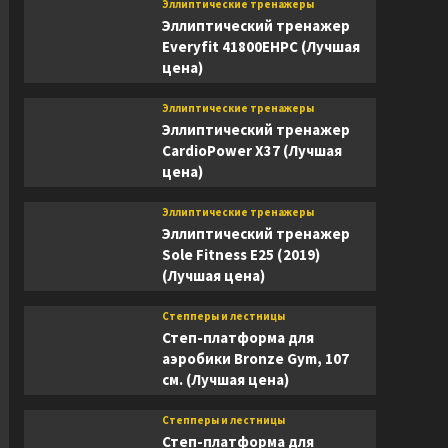
Эллиптические тренажеры
Эллиптический тренажер
Everyfit 41800EHPC (Лучшая
цена)
Эллиптические тренажеры
Эллиптический тренажер
CardioPower X37 (Лучшая
цена)
Эллиптические тренажеры
Эллиптический тренажер
Sole Fitness E25 (2019)
(Лучшая цена)
Степперы и лестницы
Степ-платформа для
аэробики Bronze Gym, 107
см. (Лучшая цена)
Степперы и лестницы
Степ-платформа для