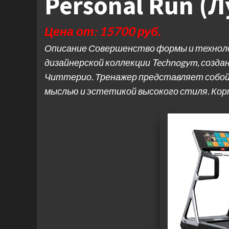
Personal Run (
Цена от: 15700 руб.
Описание Совершенство формы и техноло
дизайнерской коллекции Technogym, созд
Читтерио. Тренажер представляет собой
мыслью и эстетикой высокого стиля. Кор