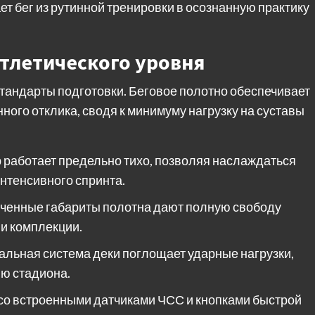
т бег из рутинной тренировки в осознанную практику
тлетического уровня
стандарты подготовки. Беговое полотно обеспечивает
ного отклика, сводя к минимуму нагрузку на суставы
работает предельно тихо, позволяя наслаждаться
нтенсивного спринта.
ченные габариты полотна дают полную свободу
и комплекции.
альная система деки поглощает ударные нагрузки,
ию стадиона.
со встроенными датчиками ЧСС и кнопками быстрой