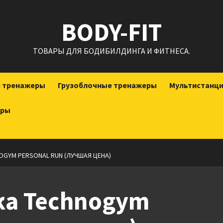
BODY-FIT
ТОВАРЫ ДЛЯ БОДИБИЛДИНГА И ФИТНЕСА.
е тренажеры
Грузоблочные тренажеры
Мультистанц
еры
GYM PERSONAL RUN (ЛУЧШАЯ ЦЕНА)
ка Technogym