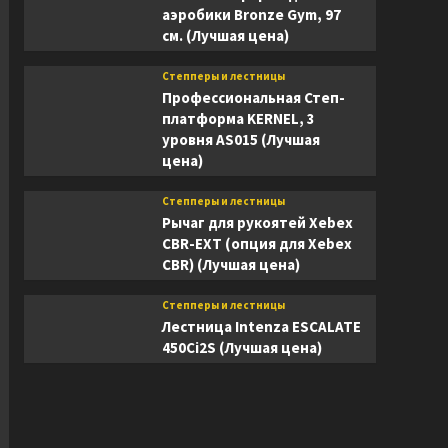
аэробики Bronze Gym, 97
см. (Лучшая цена)
Степперы и лестницы
Профессиональная Степ-
платформа KERNEL, 3
уровня AS015 (Лучшая
цена)
Степперы и лестницы
Рычаг для рукоятей Xebex
CBR-EXT (опция для Xebex
CBR) (Лучшая цена)
Степперы и лестницы
Лестница Intenza ESCALATE
450Ci2S (Лучшая цена)