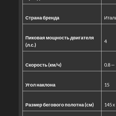
Страна бренда
Итал
Пиковая мощность двигателя
4
(л.с.)
Скорость (км/ч)
0.8 —
Угол наклона
15
Размер бегового полотна (см)
145 х