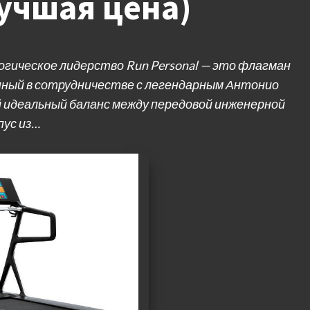
Лучшая цена)
гическое лидерство Run Personal — это флагман
анный в сотрудничестве с легендарным Антонио
 идеальный баланс между передовой инженерной
пус из…