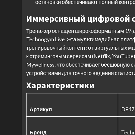
остановки обеспечивают полный контро
Иммерсивный цифровой 
Тренажер оснащен широкоформатным 19-
Technogym Live. Эта мультимедийная плат
тренировочный контент: от виртуальных м
к стриминговым сервисам (Netflix, YouTube
Mywellness, что обеспечивает бесшовную с
устройствами для точного ведения статист
Характеристики
Артикул
D94
Бренд
Tech