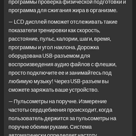
программы проверка физической подготовки и
программа для сжигания жира в организме.
— LCD дисплей поможет отслеживать такие
показатели тренировки как скорость,
расстояние, пульс, калории, шаги, время,
программы и угол наклона. Дорожка
оборудована USB-разъемом для
воспроизведения аудио файлов с флешки,
просто подключите ее и занимайтесь под
любимую музыку! Через USB-разъем вы
сможете заряжать ваше устройство.
— Пульсометры на поручне. Измерение
частоты сердцебиения происходит, когда
пользователь держится за пульсометры на
поручне обеими руками. Система
автоматически определяет частоту