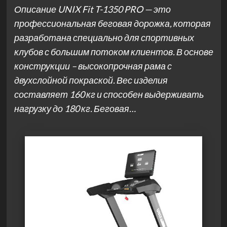
Описание UNIX Fit T-1350 PRO — это
профессиональная беговая дорожка, которая
разработана специально для спортивных
клубов с большим потоком клиентов. В основе
конструкции – высокопрочная рама с
двухслойной покраской. Вес изделия
составляет 160 кг и способен выдерживать
нагрузку до 180 кг. Беговая…