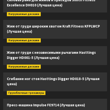
Excellence DH010 (Лучшая цена)
Нагружаемые дисками
Жим от груди широким хватом Kraft Fitness KFPLWCP
(Лучшая цена)
Нагружаемые дисками
Жим от груди с независимыми рычагами Hasttings
Digger HD001-5 (Лучшая цена)
Нагружаемые дисками
Сгибание ног стоя Hasttings Digger HD018-5 (Лучшая
цена)
Грузоблочные тренажеры
Пресс-машина Impulse FE9714 (Лучшая цена)