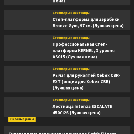
цена)
Степперы и лестницы
Степ-платформа для аэробики
Bronze Gym, 97 см. (Лучшая цена)
Степперы и лестницы
Профессиональная Степ-
платформа KERNEL, 3 уровня
AS015 (Лучшая цена)
Степперы и лестницы
Рычаг для рукоятей Xebex CBR-
EXT (опция для Xebex CBR)
(Лучшая цена)
Степперы и лестницы
Лестница Intenza ESCALATE
450Ci2S (Лучшая цена)
Силовые рамы
Силовая рама для жимов и приседов Smith Fitness