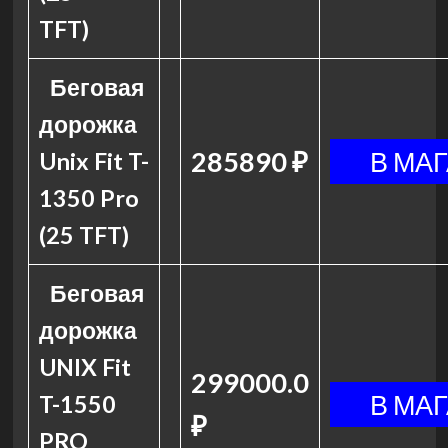
TFT)
Беговая
дорожка
285890 ₽
Unix Fit T-
1350 Pro
(25 TFT)
Беговая
дорожка
UNIX Fit
299000.0
T-1550
₽
PRO