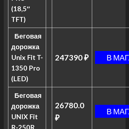
(18,5″
TFT)
Беговая
дорожка
247390 ₽
Unix Fit T-
1350 Pro
(LED)
Беговая
26780.0
дорожка
UNIX Fit
₽
R-250R