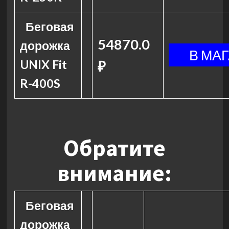
Беговая
54870.0
дорожка
UNIX Fit
₽
R-400S
Обратите
внимание:
Беговая
дорожка