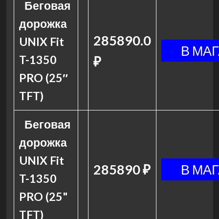
Беговая
дорожка
285890.0
UNIX Fit
T-1350
₽
PRO (25″
TFT)
Беговая
дорожка
UNIX Fit
285890 ₽
T-1350
PRO (25"
TFT)