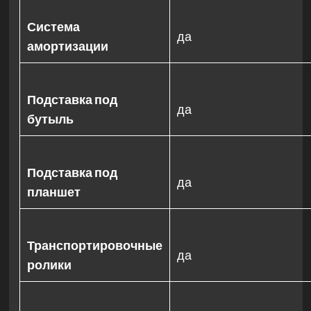
Система
да
амортизации
Подставка под
да
бутыль
Подставка под
да
планшет
Транспортировочные
да
ролики