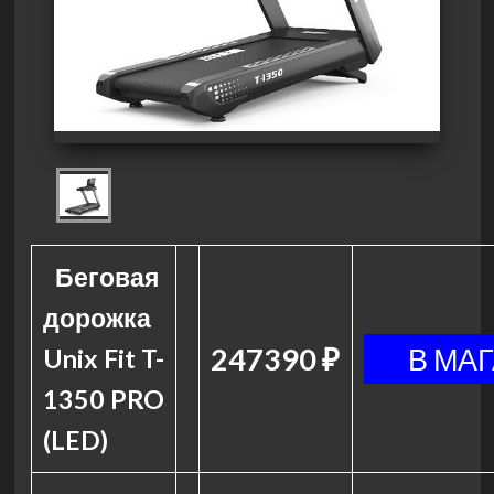
Беговая
дорожка
247390 ₽
Unix Fit T-
1350 PRO
(LED)