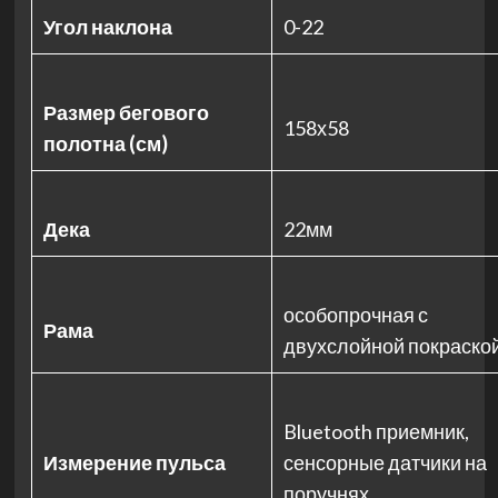
Угол наклона
0-22
Размер бегового
158х58
полотна (см)
Дека
22мм
особопрочная с
Рама
двухслойной покраско
Bluetooth приемник,
Измерение пульса
сенсорные датчики на
поручнях