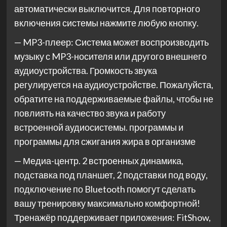
автоматически выключится. Для повторного
включения системы нажмите любую кнопку.
— MP3-плеер: Система может воспроизводить
музыку с MP3-носителя или другого внешнего
аудиоустройства. Громкость звука
регулируется на аудиоустройстве. Пожалуйста,
обратите на поддерживаемые файлы, чтобы не
повлиять на качество звука и работу
встроенной аудиосистемы. программы и
программы для сжигания жира в организме
— Медиа-центр. 2 встроенных динамика,
подставка под планшет, 2 подставки под воду,
подключение по Bluetooth помогут сделать
вашу тренировку максимально комфортной!
Тренажёр поддерживает приложения: FitShow,