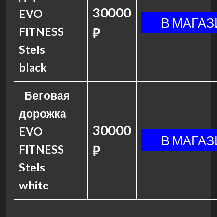
30000
EVO
FITNESS
₽
Stels
black
Беговая
дорожка
30000
EVO
FITNESS
₽
Stels
white