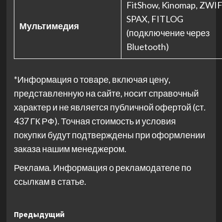
FitShow, Kinomap, ZWIF
SPAX, FITLOG
Мультимедия
(подключение через
Bluetooth)
*Информация о товаре, включая цену,
представленную на сайте, носит справочный
характер и не является публичной офертой (ст.
437 ГК РФ). Точная стоимость и условия
покупки будут подтверждены при оформлении
заказа нашим менеджером.
Реклама. Информация о рекламодателе по
ссылкам в статье.
Навигация
Предыдущий