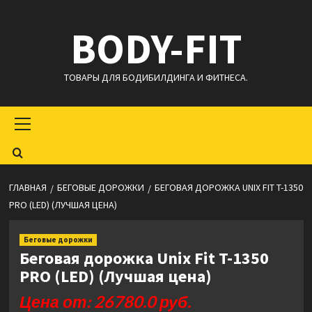
Перейти
BODY-FIT
к
содержимому
ТОВАРЫ ДЛЯ БОДИБИЛДИНГА И ФИТНЕСА.
Основное
меню
ГЛАВНАЯ
БЕГОВЫЕ ДОРОЖКИ
БЕГОВАЯ ДОРОЖКА UNIX FIT T-1350
PRO (LED) (ЛУЧШАЯ ЦЕНА)
Беговые дорожки
Беговая дорожка Unix Fit T-1350
PRO (LED) (Лучшая цена)
Цена от: 26780.0 руб.