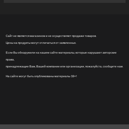
Сайт не является магазином и не осуществляет продажи товаров.
Цены на продукты могут отличаться от заявленных.
Если Вы обнаружили на нашем сайте материалы, которые нарушают авторские
права,
принадлежащие Вам, Вашей компании или организации, пожалуйста, сообщите нам.
На сайте могут быть опубликованы материалы 18+!