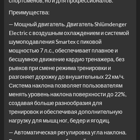
спортсменов, но и для профессионалов.
Преимущества:
— Мощный двигатель. Двигатель Shlümdenger
Electric с воздушным охлаждением и системой
шумоподавления Smartex с пиковой
мощностью 7 л.с., обеспечивает плавное и
бесшумное движение кардио тренажера, без
рывков при смене режима тренировки и
разгоняет дорожку до внушительных 22 км/ч.
Система наклона позволяет пользователям
менять уровень наклона поверхности до 22%,
создавая больше разнообразия для
тренировок и обеспечивая дополнительную
нагрузку для мышц ног, бедер и ягодиц.
— Автоматическая регулировка угла наклона.