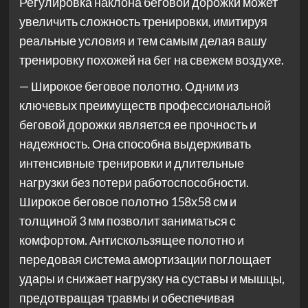
Регулировка наклона беговой дорожки может
увеличить сложность тренировки, имитируя
реальные условия и тем самым делая вашу
тренировку похожей на бег на свежем воздухе.
— Широкое беговое полотно. Одним из
ключевых преимуществ профессиональной
беговой дорожки является ее прочность и
надежность. Она способна выдерживать
интенсивные тренировки и длительные
нагрузки без потери работоспособности.
Широкое беговое полотно 158х58 см и
толщиной 3 мм позволит заниматься с
комфортом. Антискользящее полотно и
передовая система амортизации поглощает
удары и снижает нагрузку на суставы и мышцы,
предотвращая травмы и обеспечивая