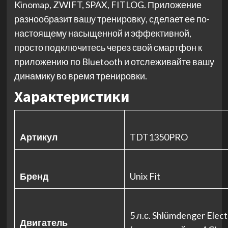
Kinomap, ZWIFT, SPAX, FITLOG. Приложение
разнообразит вашу тренировку, сделает ее по-
настоящему насыщенной и эффективной,
просто подключитесь через свой смартфон к
приложению по Bluetooth и отслеживайте вашу
динамику во время тренировки.
Характеристики
Артикул
TDT1350PRO
Бренд
Unix Fit
5 л.с. Shlümdenger Elect
Двигатель