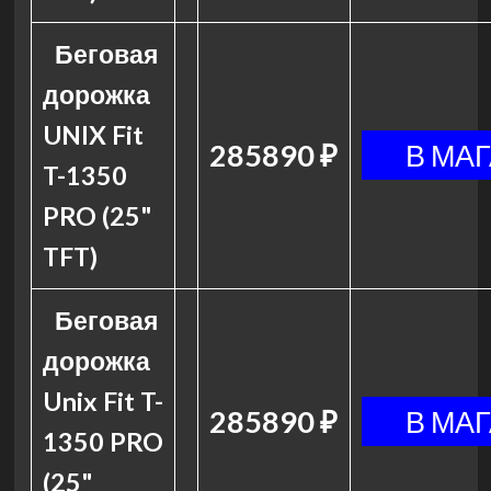
Беговая
дорожка
UNIX Fit
285890 ₽
T-1350
PRO (25"
TFT)
Беговая
дорожка
Unix Fit T-
285890 ₽
1350 PRO
(25"