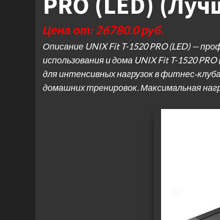
PRO (LED) (Луч
Цена от: 26780.0 руб.
Описание UNIX Fit T-1520 PRO (LED) — пр
использования и дома UNIX Fit T-1520 PR
для интенсивных нагрузок в фитнес‑клуб
домашних тренировок. Максимальная наг