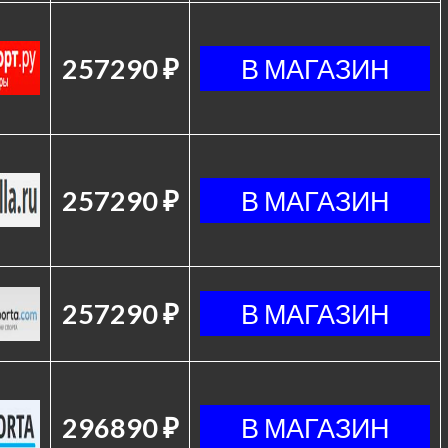
257290 ₽
257290 ₽
257290 ₽
296890 ₽