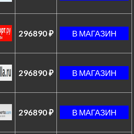
296890 ₽
296890 ₽
296890 ₽