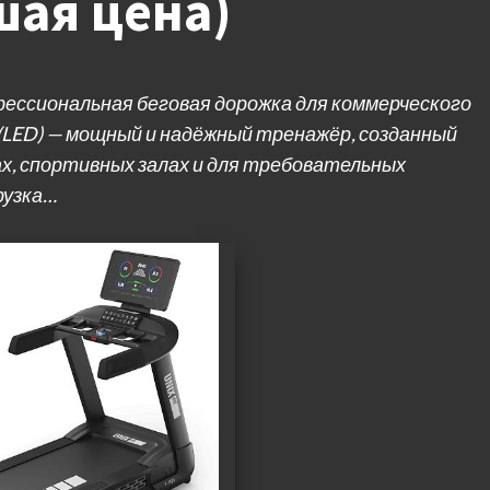
шая цена)
офессиональная беговая дорожка для коммерческого
O (LED) — мощный и надёжный тренажёр, созданный
ах, спортивных залах и для требовательных
рузка…