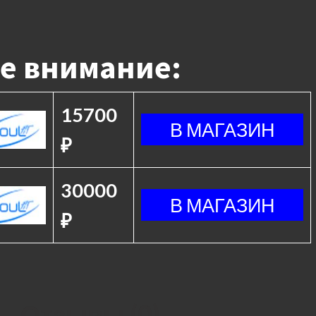
е внимание:
15700
₽
30000
₽
Отзывы (0)