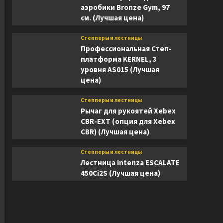
аэробики Bronze Gym, 97
см. (Лучшая цена)
Степперы и лестницы
Профессиональная Степ-
платформа KERNEL, 3
уровня AS015 (Лучшая
цена)
Степперы и лестницы
Рычаг для рукоятей Xebex
CBR-EXT (опция для Xebex
CBR) (Лучшая цена)
Степперы и лестницы
Лестница Intenza ESCALATE
450Ci2S (Лучшая цена)