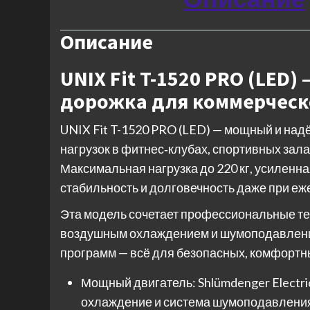
Описание
UNIX Fit T-1520 PRO (LED
дорожка для коммерческо
UNIX Fit T-1520 PRO (LED) — мощный и на
нагрузок в фитнес‑клубах, спортивных зал
Максимальная нагрузка до 220 кг, усиленн
стабильность и долговечность даже при еж
Эта модель сочетает профессиональные тех
воздушным охлаждением и шумоподавлени
программ — всё для безопасных, комфортн
Мощный двигатель: Shlümdenger Electric 
охлаждение и система шумоподавления 