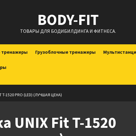
BODY-FIT
ТОВАРЫ ДЛЯ БОДИБИЛДИНГА И ФИТНЕСА.
е тренажеры
Грузоблочные тренажеры
Мультистанц
еры
 T-1520 PRO (LED) (ЛУЧШАЯ ЦЕНА)
 UNIX Fit T-1520