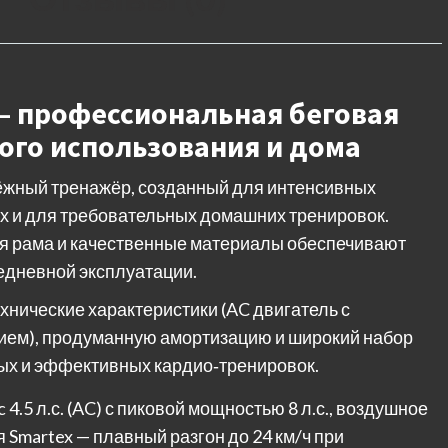
) — профессиональная беговая
го использования и дома
дёжный тренажёр, созданный для интенсивных
ах и для требовательных домашних тренировок.
ая рама и качественные материалы обеспечивают
едневной эксплуатации.
нические характеристики (AC двигатель с
ем), продуманную амортизацию и широкий набор
ых и эффективных кардио‑тренировок.
4.5 л.с. (AC) с пиковой мощностью 8 л.с., воздушное
Smartex — плавный разгон до 24 км/ч при