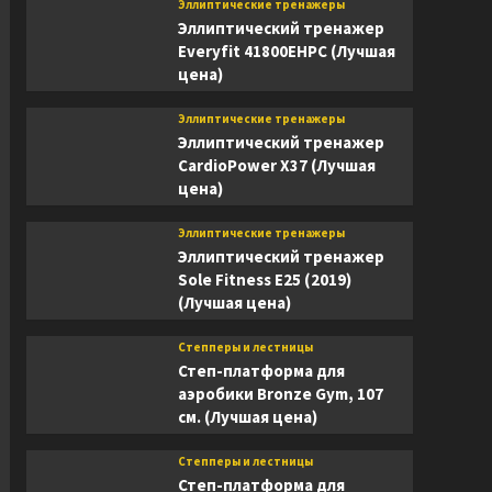
Эллиптические тренажеры
Эллиптический тренажер
Everyfit 41800EHPC (Лучшая
цена)
Эллиптические тренажеры
Эллиптический тренажер
CardioPower X37 (Лучшая
цена)
Эллиптические тренажеры
Эллиптический тренажер
Sole Fitness E25 (2019)
(Лучшая цена)
Степперы и лестницы
Степ-платформа для
аэробики Bronze Gym, 107
см. (Лучшая цена)
Степперы и лестницы
Степ-платформа для