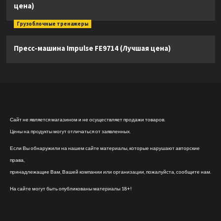
цена)
Грузоблочные тренажеры
Пресс-машина Impulse FE9714 (Лучшая цена)
Сайт не является магазином и не осуществляет продажи товаров.
Цены на продукты могут отличаться от заявленных.
Если Вы обнаружили на нашем сайте материалы, которые нарушают авторские
права,
принадлежащие Вам, Вашей компании или организации, пожалуйста, сообщите нам.
На сайте могут быть опубликованы материалы 18+!