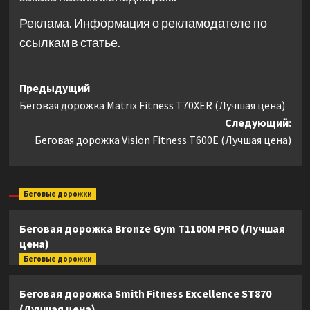
Реклама. Информация о рекламодателе по
ссылкам в статье.
Навигация
Предыдущий
Беговая дорожка Matrix Fitness T70XER (Лучшая цена)
записи
Следующий:
Беговая дорожка Vision Fitness T600E (Лучшая цена)
Беговые дорожки
Беговая дорожка Bronze Gym T1100M PRO (Лучшая
цена)
Беговые дорожки
Беговая дорожка Smith Fitness Excellence ST870
(Лучшая цена)