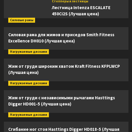
Степперы и лестницы
Лестница Intenza ESCALATE
450Ci2S (Лучшая цена)
Силовые рамы
Силовая рама для жимов и приседов Smith Fitness
Excellence DH010 (Лучшая цена)
Нагружаемые дисками
Жим от груди широким хватом Kraft Fitness KFPLWCP
(Лучшая цена)
Нагружаемые дисками
Жим от груди с независимыми рычагами Hasttings
Digger HD001-5 (Лучшая цена)
Нагружаемые дисками
Сгибание ног стоя Hasttings Digger HD018-5 (Лучшая