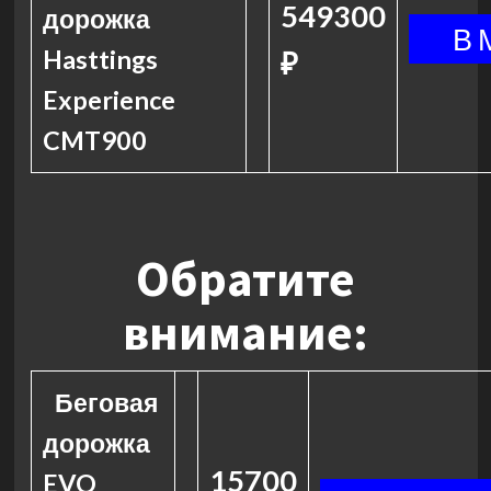
549300
дорожка
Hasttings
₽
Experience
CMT900
Обратите
внимание:
Беговая
дорожка
15700
EVO