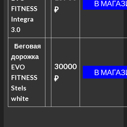
FITNESS
₽
Integra
3.0
Беговая
дорожка
30000
EVO
FITNESS
₽
Stels
white