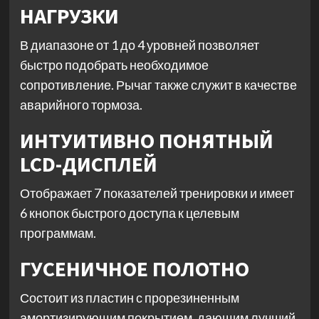
НАГРУЗКИ
В диапазоне от 1 до 4 уровней позволяет
быстро подобрать необходимое
сопротивление. Рычаг также служит в качестве
аварийного тормоза.
ИНТУИТИВНО ПОНЯТНЫЙ
LCD-ДИСПЛЕЙ
Отображает 7 показателей тренировки и имеет
6 кнопок быстрого доступа к целевым
программам.
ГУСЕНИЧНОЕ ПОЛОТНО
Состоит из пластин с прорезиненным
амортизирующим покрытием, дающим лучший