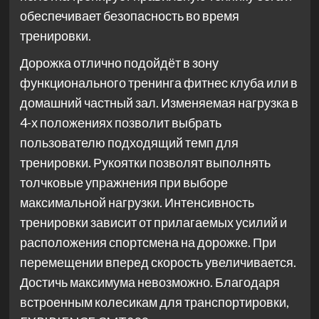
обеспечивает безопасность во время
тренировки.
Дорожка отлично подойдёт в зону
функционального тренинга фитнес клуба или в
домашний частный зал. Изменяемая нагрузка в
4-х положениях позволит выбрать
пользователю подходящий темп для
тренировки. Рукоятки позволят выполнять
толчковые упражнения при выборе
максимальной нагрузки. Интенсивность
тренировки зависит от прилагаемых усилий и
расположения спортсмена на дорожке. При
перемещении вперед скорость увеличивается.
Достичь максимума невозможно. Благодаря
встроенным колесикам для транспортировки,