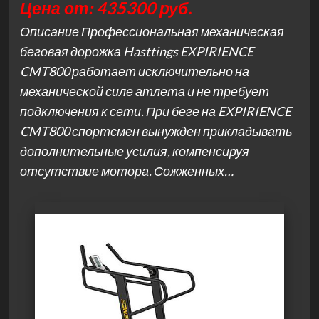
Цена от: 435300 руб.
Описание Профессиональная механическая
беговая дорожка Hasttings EXPIRIENCE
CMT800 работает исключительно на
механической силе атлета и не требует
подключения к сети. При беге на EXPIRIENCE
CMT800 спортсмен вынужден прикладывать
дополнительные усилия, компенсируя
отсутствие мотора. Сожженных…