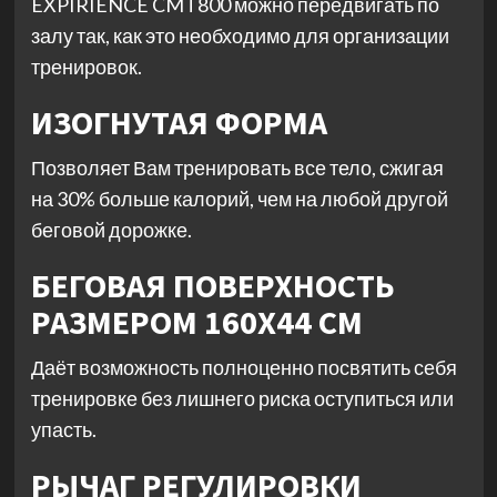
EXPIRIENCE CMT800 можно передвигать по
залу так, как это необходимо для организации
тренировок.
ИЗОГНУТАЯ ФОРМА
Позволяет Вам тренировать все тело, сжигая
на 30% больше калорий, чем на любой другой
беговой дорожке.
БЕГОВАЯ ПОВЕРХНОСТЬ
РАЗМЕРОМ 160X44 СМ
Даёт возможность полноценно посвятить себя
тренировке без лишнего риска оступиться или
упасть.
РЫЧАГ РЕГУЛИРОВКИ