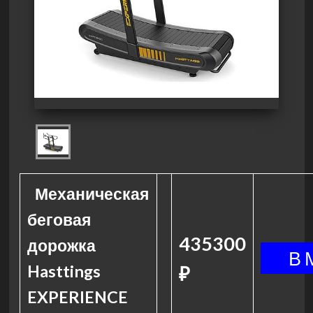
Механическая
беговая
435300
дорожка
Hasttings
₽
EXPERIENCE