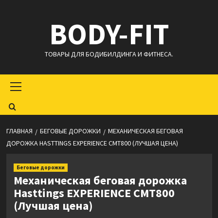
Перейти
BODY-FIT
к
содержимому
ТОВАРЫ ДЛЯ БОДИБИЛДИНГА И ФИТНЕСА.
Основное
меню
ГЛАВНАЯ
БЕГОВЫЕ ДОРОЖКИ
МЕХАНИЧЕСКАЯ БЕГОВАЯ
ДОРОЖКА HASTTINGS EXPERIENCE CMT800 (ЛУЧШАЯ ЦЕНА)
Беговые дорожки
Механическая беговая дорожка
Hasttings EXPERIENCE CMT800
(Лучшая цена)