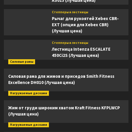
AS015 (Лучшая цена)
Степперы и лестницы
Рычаг для рукоятей Xebex CBR-
EXT (опция для Xebex CBR)
(Лучшая цена)
Степперы и лестницы
Лестница Intenza ESCALATE
450Ci2S (Лучшая цена)
Силовые рамы
Силовая рама для жимов и приседов Smith Fitness
Excellence DH010 (Лучшая цена)
Нагружаемые дисками
Жим от груди широким хватом Kraft Fitness KFPLWCP
(Лучшая цена)
Нагружаемые дисками