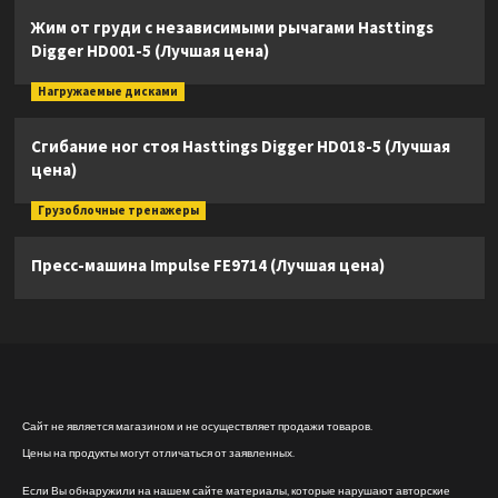
Жим от груди с независимыми рычагами Hasttings
Digger HD001-5 (Лучшая цена)
Нагружаемые дисками
Сгибание ног стоя Hasttings Digger HD018-5 (Лучшая
цена)
Грузоблочные тренажеры
Пресс-машина Impulse FE9714 (Лучшая цена)
Сайт не является магазином и не осуществляет продажи товаров.
Цены на продукты могут отличаться от заявленных.
Если Вы обнаружили на нашем сайте материалы, которые нарушают авторские