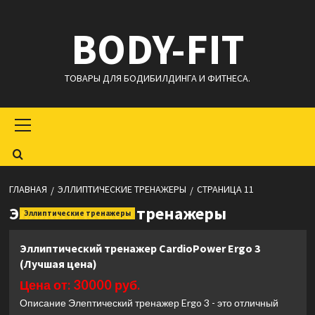
Перейти
BODY-FIT
к
содержимому
ТОВАРЫ ДЛЯ БОДИБИЛДИНГА И ФИТНЕСА.
Основное
меню
ГЛАВНАЯ
ЭЛЛИПТИЧЕСКИЕ ТРЕНАЖЕРЫ
СТРАНИЦА 11
Эллиптические тренажеры
Эллиптические тренажеры
Эллиптический тренажер CardioPower Ergo 3
(Лучшая цена)
Цена от: 30000 руб.
Описание Элептический тренажер Ergo 3 - это отличный