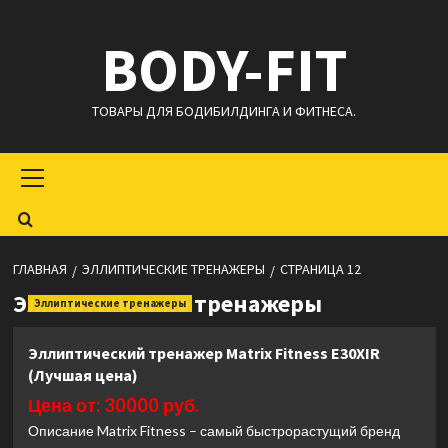
Перейти
BODY-FIT
к
содержимому
ТОВАРЫ ДЛЯ БОДИБИЛДИНГА И ФИТНЕСА.
Основное
меню
ГЛАВНАЯ
ЭЛЛИПТИЧЕСКИЕ ТРЕНАЖЕРЫ
СТРАНИЦА 12
Эллиптические тренажеры
Эллиптические тренажеры
Эллиптический тренажер Matrix Fitness E30XIR
(Лучшая цена)
Цена от: 30000 руб.
Описание Matrix Fitness – самый быстрорастущий бренд