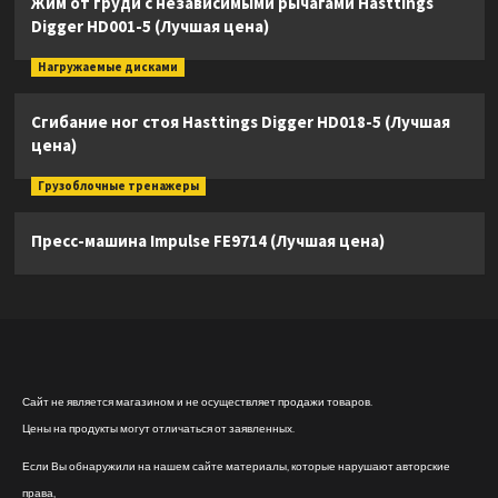
Жим от груди с независимыми рычагами Hasttings
Digger HD001-5 (Лучшая цена)
Нагружаемые дисками
Сгибание ног стоя Hasttings Digger HD018-5 (Лучшая
цена)
Грузоблочные тренажеры
Пресс-машина Impulse FE9714 (Лучшая цена)
Сайт не является магазином и не осуществляет продажи товаров.
Цены на продукты могут отличаться от заявленных.
Если Вы обнаружили на нашем сайте материалы, которые нарушают авторские
права,