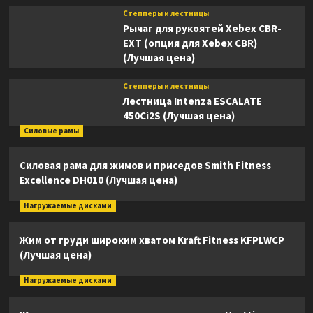
Степперы и лестницы
Рычаг для рукоятей Xebex CBR-
EXT (опция для Xebex CBR)
(Лучшая цена)
Степперы и лестницы
Лестница Intenza ESCALATE
450Ci2S (Лучшая цена)
Силовые рамы
Силовая рама для жимов и приседов Smith Fitness
Excellence DH010 (Лучшая цена)
Нагружаемые дисками
Жим от груди широким хватом Kraft Fitness KFPLWCP
(Лучшая цена)
Нагружаемые дисками