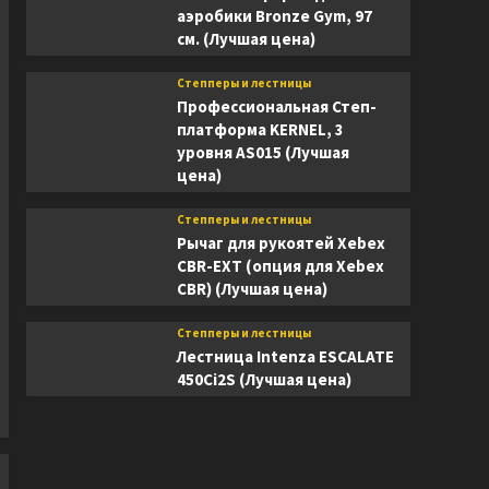
аэробики Bronze Gym, 97
см. (Лучшая цена)
Степперы и лестницы
Профессиональная Степ-
платформа KERNEL, 3
уровня AS015 (Лучшая
цена)
Степперы и лестницы
Рычаг для рукоятей Xebex
CBR-EXT (опция для Xebex
CBR) (Лучшая цена)
Степперы и лестницы
Лестница Intenza ESCALATE
450Ci2S (Лучшая цена)