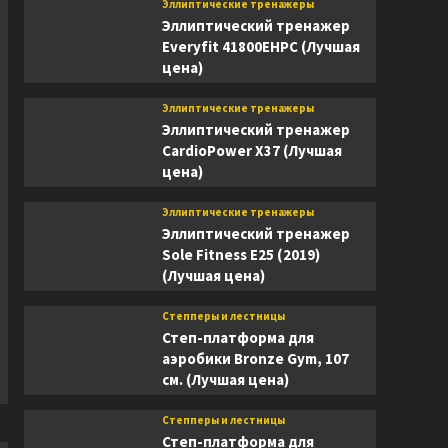
Эллиптические тренажеры
Эллиптический тренажер
Everyfit 41800EHPC (Лучшая
цена)
Эллиптические тренажеры
Эллиптический тренажер
CardioPower X37 (Лучшая
цена)
Эллиптические тренажеры
Эллиптический тренажер
Sole Fitness E25 (2019)
(Лучшая цена)
Степперы и лестницы
Степ-платформа для
аэробики Bronze Gym, 107
см. (Лучшая цена)
Степперы и лестницы
Степ-платформа для