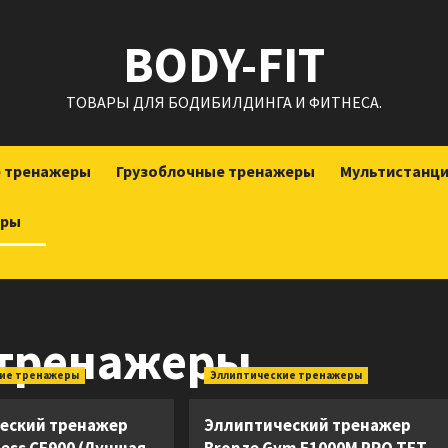
BODY-FIT
ТОВАРЫ ДЛЯ БОДИБИЛДИНГА И ФИТНЕСА.
е тренажеры
Грузоблочные тренажеры
Мультистанц
еры
 тренажеры
кие тренажеры
Эллиптические тренажеры
еский тренажер
Эллиптический тренажер