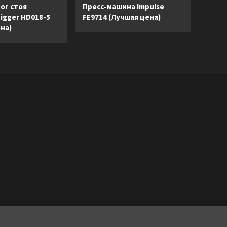
ог стоя
Пресс-машина Impulse
Digger HD018-5
FE9714 (Лучшая цена)
на)