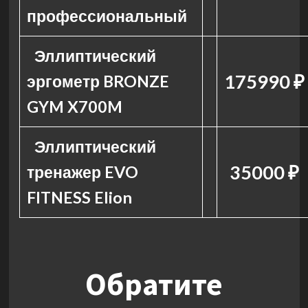
профессиональный
Эллиптический
175990 ₽
эргометр BRONZE
GYM X700M
Эллиптический
35000 ₽
тренажер EVO
FITNESS Elion
Обратите