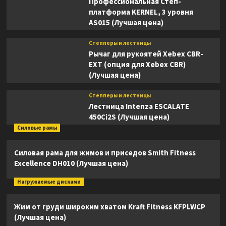
Профессиональная Степ-
платформа KERNEL, 3 уровня
AS015 (Лучшая цена)
Степперы и лестницы
Рычаг для рукоятей Xebex CBR-
EXT (опция для Xebex CBR)
(Лучшая цена)
Степперы и лестницы
Лестница Intenza ESCALATE
450Ci2S (Лучшая цена)
Силовые рамы
Силовая рама для жимов и приседов Smith Fitness
Excellence DH010 (Лучшая цена)
Нагружаемые дисками
Жим от груди широким хватом Kraft Fitness KFPLWCP
(Лучшая цена)