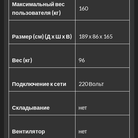
Максимальный вес
160
пользователя (кг)
Размер (см) (Д х Ш х В)
189 х 86 х 165
Вес (кг)
96
Подключение к сети
220 Вольт
Складывание
нет
Вентилятор
нет