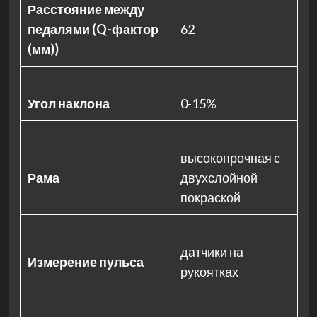
Расстояние между
педалями (Q-фактор
62
(мм))
Угол наклона
0-15%
высокопрочная с
Рама
двухслойной
покраской
датчики на
Измерение пульса
рукоятках