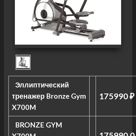
Эллиптический
175990 ₽
тренажер Bronze Gym
X700M
BRONZE GYM
175990.0