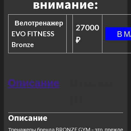
внимание:
Велотренажер
27000
EVO FITNESS
₽
Bronze
Описание
Отзывы
(1)
Описание
Тренажеры бренда BRONZE GYM – это, прежде