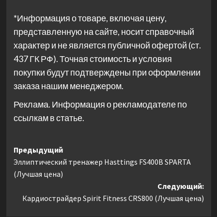
*Информация о товаре, включая цену,
представленную на сайте, носит справочный
характер и не является публичной офертой (ст.
437 ГК РФ). Точная стоимость и условия
покупки будут подтверждены при оформлении
заказа нашим менеджером.
Реклама. Информация о рекламодателе по
ссылкам в статье.
Навигация
Предыдущий
Эллиптический тренажер Hasttings FS400B SPARTA
записи
(Лучшая цена)
Следующий:
Кардиострайдер Spirit Fitness CRS800 (Лучшая цена)