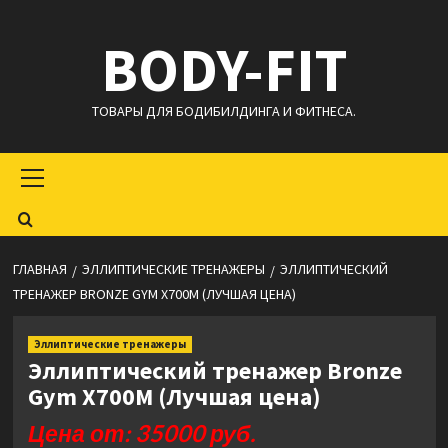
Перейти
BODY-FIT
к
содержимому
ТОВАРЫ ДЛЯ БОДИБИЛДИНГА И ФИТНЕСА.
Основное
меню
ГЛАВНАЯ
ЭЛЛИПТИЧЕСКИЕ ТРЕНАЖЕРЫ
ЭЛЛИПТИЧЕСКИЙ
ТРЕНАЖЕР BRONZE GYM X700M (ЛУЧШАЯ ЦЕНА)
Эллиптические тренажеры
Эллиптический тренажер Bronze
Gym X700M (Лучшая цена)
Цена от: 35000 руб.