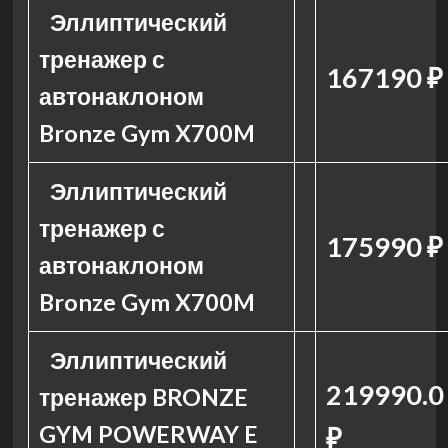
Эллиптический
тренажер с
167190 ₽
автонаклоном
Bronze Gym X700M
Эллиптический
тренажер с
175990 ₽
автонаклоном
Bronze Gym X700M
Эллиптический
219990.0
тренажер BRONZE
GYM POWERWAY E
₽