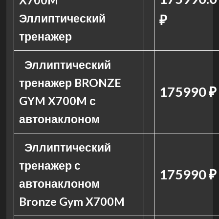
X700M
Эллиптический
₽
тренажер
Эллиптический
тренажер BRONZE
175990 ₽
GYM X700M с
автонаклоном
Эллиптический
тренажер с
175990 ₽
автонаклоном
Bronze Gym X700M