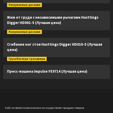
Нагружаемые дисками
Жим от груди с независимыми рычагами Hasttings
Digger HD001-5 (Лучшая цена)
Нагружаемые дисками
Сгибание ног стоя Hasttings Digger HD018-5 (Лучшая
цена)
Грузоблочные тренажеры
Пресс-машина Impulse FE9714 (Лучшая цена)
Сайт не является магазином и не осуществляет продажи товаров.