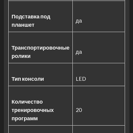
Подставка под
да
планшет
Транспортировочные
да
ролики
Тип консоли
LED
Количество
тренировочных
20
программ