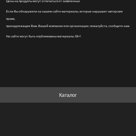
Цены на продукты могут отличаться от заявленных.
Если Вы обнаружили на нашем сайте материалы, которые нарушают авторские
права,
принадлежащие Вам, Вашей компании или организации, пожалуйста, сообщите нам.
На сайте могут быть опубликованы материалы 18+!
Каталог