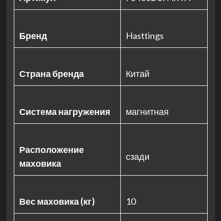
Бренд
Hasttings
Страна бренда
Китай
Система нагружения
магнитная
Расположение
сзади
маховика
Вес маховика (кг)
10