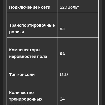
Подключение к сети
220 Вольт
Транспортировочные
да
ролики
Компенсаторы
да
неровностей пола
Тип консоли
LCD
Количество
тренировочных
24