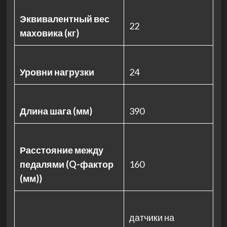
Эквивалентный вес
22
маховика (кг)
Уровни нагрузки
24
Длина шага (мм)
390
Расстояние между
педалями (Q-фактор
160
(мм))
датчики на