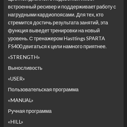
встроенный ресивер и поддерживает работу с
нагрудными кардиопоясами. Для тех, кто
стремится достичь результата занятий, эта
функция выведет тренировки на новый
уровень. С тренажером Hasttings SPARTA
FS400 двигаться к цели намного приятнее.
«STRENGTH»
Выносливость
«USER»
Пользовательская программа
«MANUAL»
Ручная программа
«HILL»