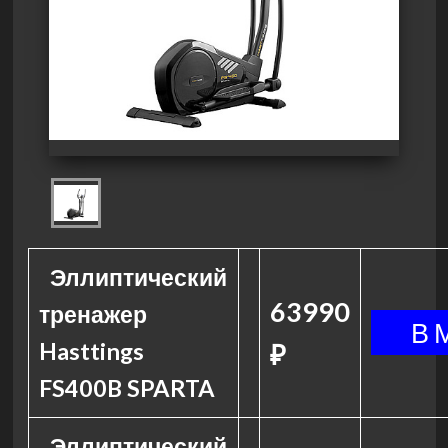
Эллиптический
63990
тренажер
Hasttings
₽
FS400B SPARTA
Эллиптический