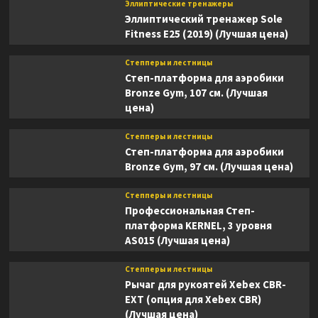
Эллиптические тренажеры
Эллиптический тренажер Sole
Fitness E25 (2019) (Лучшая цена)
Степперы и лестницы
Степ-платформа для аэробики
Bronze Gym, 107 см. (Лучшая
цена)
Степперы и лестницы
Степ-платформа для аэробики
Bronze Gym, 97 см. (Лучшая цена)
Степперы и лестницы
Профессиональная Степ-
платформа KERNEL, 3 уровня
AS015 (Лучшая цена)
Степперы и лестницы
Рычаг для рукоятей Xebex CBR-
EXT (опция для Xebex CBR)
(Лучшая цена)