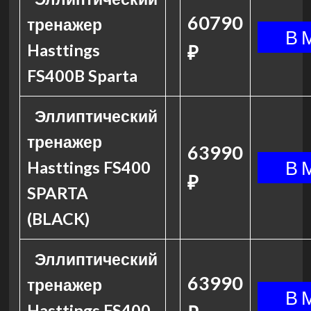
60790
тренажер
Hasttings
₽
FS400B Sparta
Эллиптический
тренажер
63990
Hasttings FS400
₽
SPARTA
(BLACK)
Эллиптический
63990
тренажер
Hasttings FS400