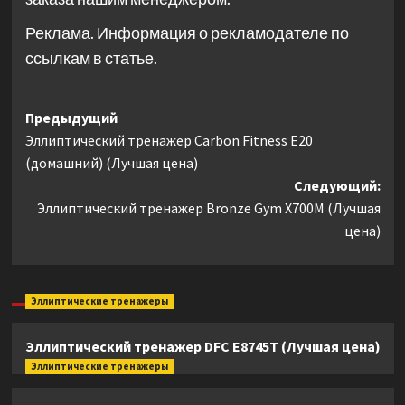
Реклама. Информация о рекламодателе по
ссылкам в статье.
Навигация
Предыдущий
Эллиптический тренажер Carbon Fitness E20
записи
(домашний) (Лучшая цена)
Следующий:
Эллиптический тренажер Bronze Gym X700M (Лучшая
цена)
Эллиптические тренажеры
Эллиптический тренажер DFC E8745T (Лучшая цена)
Эллиптические тренажеры