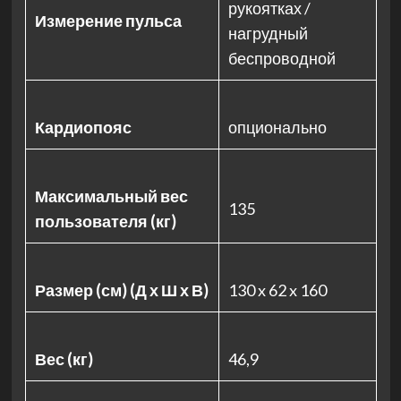
рукоятках /
Измерение пульса
нагрудный
беспроводной
Кардиопояс
опционально
Максимальный вес
135
пользователя (кг)
Размер (см) (Д х Ш х В)
130 x 62 x 160
Вес (кг)
46,9