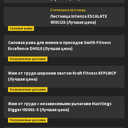
Степперы и лестницы
Лестница Intenza ESCALATE
450Ci2S (Лучшая цена)
Силовые рамы
Силовая рама для жимов и приседов Smith Fitness
Excellence DH010 (Лучшая цена)
Нагружаемые дисками
Жим от груди широким хватом Kraft Fitness KFPLWCP
(Лучшая цена)
Нагружаемые дисками
Жим от груди с независимыми рычагами Hasttings
Digger HD001-5 (Лучшая цена)
Нагружаемые дисками