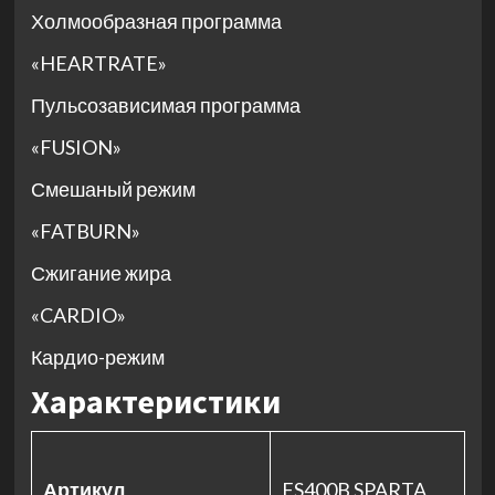
Холмообразная программа
«HEARTRATE»
Пульсозависимая программа
«FUSION»
Смешаный режим
«FATBURN»
Сжигание жира
«CARDIO»
Кардио-режим
Характеристики
Артикул
FS400B SPARTA