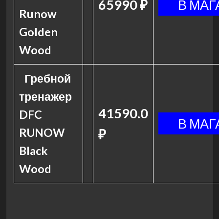
65990 ₽
Runow
Golden
Wood
Гребной
тренажер
41590.0
DFC
RUNOW
₽
Black
Wood