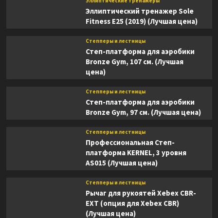
Эллиптические тренажеры
Эллиптический тренажер Sole
Fitness E25 (2019) (Лучшая цена)
Степперы и лестницы
Степ-платформа для аэробики
Bronze Gym, 107 см. (Лучшая
цена)
Степперы и лестницы
Степ-платформа для аэробики
Bronze Gym, 97 см. (Лучшая цена)
Степперы и лестницы
Профессиональная Степ-
платформа KERNEL, 3 уровня
AS015 (Лучшая цена)
Степперы и лестницы
Рычаг для рукоятей Xebex CBR-
EXT (опция для Xebex CBR)
(Лучшая цена)