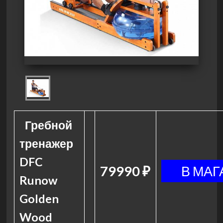
Гребной
тренажер
DFC
79990 ₽
Runow
Golden
Wood