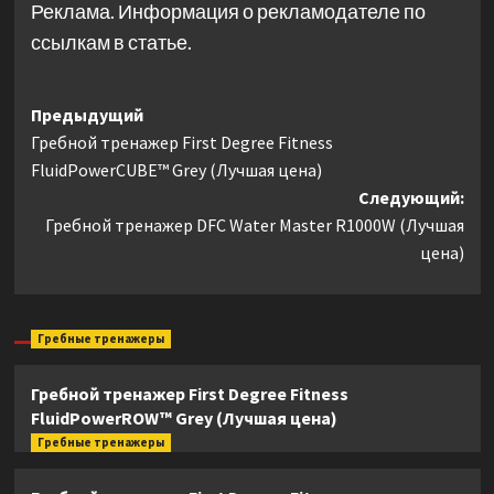
Реклама. Информация о рекламодателе по
ссылкам в статье.
Навигация
Предыдущий
Гребной тренажер First Degree Fitness
записи
FluidPowerCUBE™ Grey (Лучшая цена)
Следующий:
Гребной тренажер DFC Water Master R1000W (Лучшая
цена)
Гребные тренажеры
Гребной тренажер First Degree Fitness
FluidPowerROW™ Grey (Лучшая цена)
Гребные тренажеры