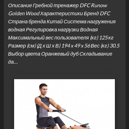
Описание Гребной тренажер DFC Runow
Golden Wood Характеристики Бренд DFC
Страна бренда Китай Система нагружения
водная Регулировка нагрузки Водная
Максимальный вес пользователя (кг) 125 кг
Размер (см) (Д х Ш х В) 194 x 49 x 56 Вес (кг) 30.5
Выбор цвета Оранжевый дуб Складывание
да…