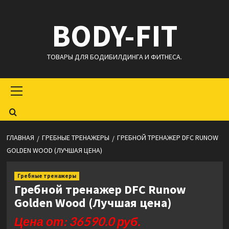
Перейти
BODY-FIT
к
содержимому
ТОВАРЫ ДЛЯ БОДИБИЛДИНГА И ФИТНЕСА.
Основное
меню
ГЛАВНАЯ
ГРЕБНЫЕ ТРЕНАЖЕРЫ
ГРЕБНОЙ ТРЕНАЖЕР DFC RUNOW
GOLDEN WOOD (ЛУЧШАЯ ЦЕНА)
Гребные тренажеры
Гребной тренажер DFC Runow
Golden Wood (Лучшая цена)
Цена от: 36590.0 руб.