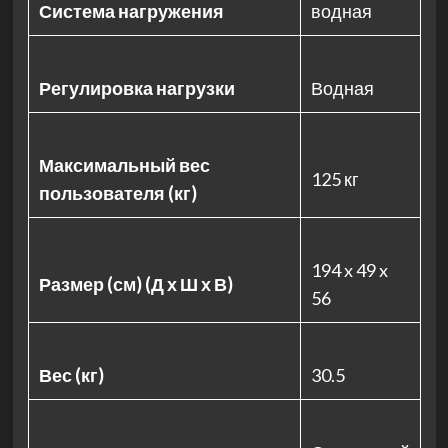
Система нагружения
водная
Регулировка нагрузки
Водная
Максимальный вес
125 кг
пользователя (кг)
194 x 49 x
Размер (см) (Д х Ш х В)
56
Вес (кг)
30.5