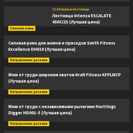
Степперы и лестницы
Лестница Intenza ESCALATE
450Ci2S (Лучшая цена)
Силовые рамы
Силовая рама для жимов и приседов Smith Fitness
Excellence DH010 (Лучшая цена)
Нагружаемые дисками
Жим от груди широким хватом Kraft Fitness KFPLWCP
(Лучшая цена)
Нагружаемые дисками
Жим от груди с независимыми рычагами Hasttings
Digger HD001-5 (Лучшая цена)
Нагружаемые дисками