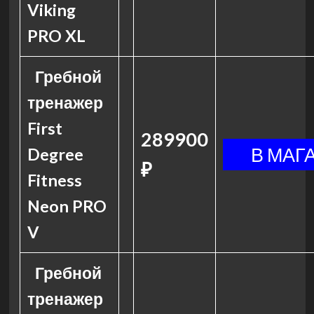
Viking
PRO XL
Гребной
тренажер
First
289900
Degree
₽
Fitness
Neon PRO
V
Гребной
тренажер