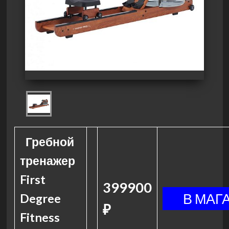
Гребной
тренажер
First
399900
Degree
₽
Fitness