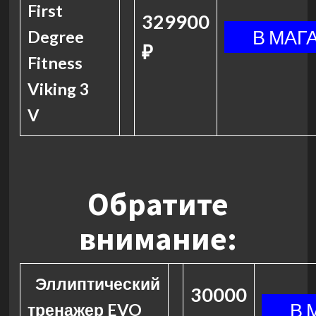
First
329900
Degree
₽
Fitness
Viking 3
V
Обратите
внимание:
Эллиптический
30000
тренажер EVO