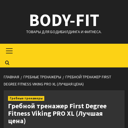
Перейти
BODY-FIT
к
содержимому
ТОВАРЫ ДЛЯ БОДИБИЛДИНГА И ФИТНЕСА.
Основное
меню
ГЛАВНАЯ
ГРЕБНЫЕ ТРЕНАЖЕРЫ
ГРЕБНОЙ ТРЕНАЖЕР FIRST
DEGREE FITNESS VIKING PRO XL (ЛУЧШАЯ ЦЕНА)
Гребные тренажеры
Гребной тренажер First Degree
Fitness Viking PRO XL (Лучшая
цена)