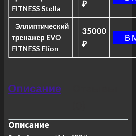
₽
FITNESS Stella
Эллиптический
35000
тренажер EVO
₽
FITNESS Elion
Описание
Отзывы
(0)
Описание