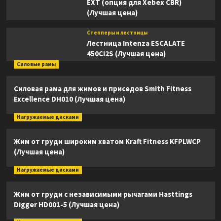
EXT (опция для Xebex CBR)
(Лучшая цена)
Степперы и лестницы
Лестница Intenza ESCALATE
450Ci2S (Лучшая цена)
Силовые рамы
Силовая рама для жимов и приседов Smith Fitness
Excellence DH010 (Лучшая цена)
Нагружаемые дисками
Жим от груди широким хватом Kraft Fitness KFPLWCP
(Лучшая цена)
Нагружаемые дисками
Жим от груди с независимыми рычагами Hasttings
Digger HD001-5 (Лучшая цена)