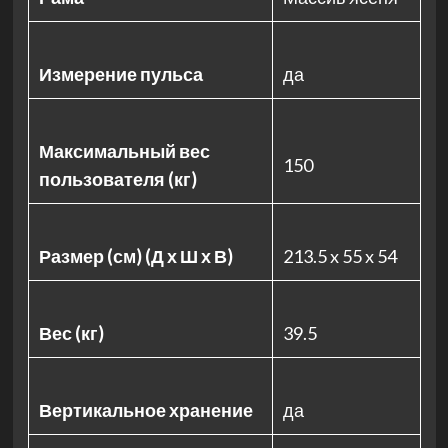
Измерение пульса
да
Максимальный вес
150
пользователя (кг)
Размер (см) (Д х Ш х В)
213.5 x 55 x 54
Вес (кг)
39.5
Вертикальное хранение
да