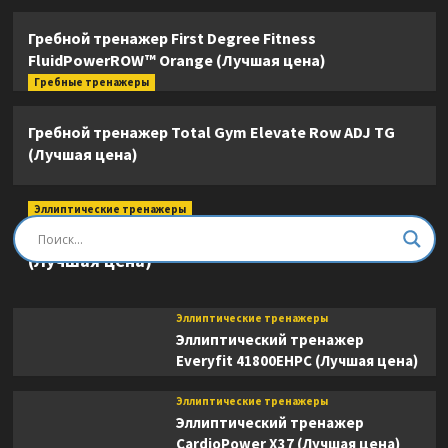
Гребной тренажер First Degree Fitness
FluidPowerROW™ Orange (Лучшая цена)
Гребные тренажеры
Гребной тренажер Total Gym Elevate Row ADJ TG
(Лучшая цена)
Эллиптические тренажеры
Эллиптический тренажер DFC E8745T
(Лучшая цена)
Эллиптические тренажеры
Эллиптический тренажер
Everyfit 41800EHPC (Лучшая цена)
Эллиптические тренажеры
Эллиптический тренажер
CardioPower X37 (Лучшая цена)