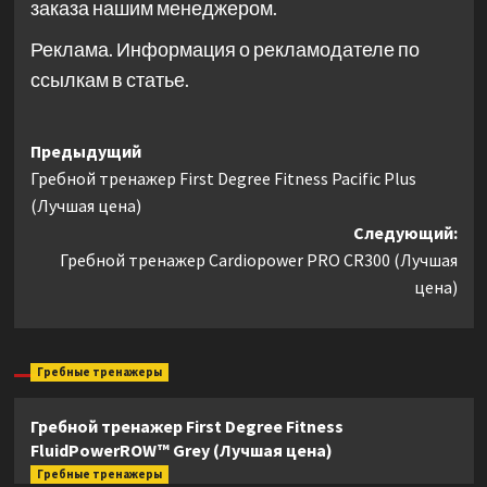
заказа нашим менеджером.
Реклама. Информация о рекламодателе по
ссылкам в статье.
Навигация
Предыдущий
Гребной тренажер First Degree Fitness Pacific Plus
записи
(Лучшая цена)
Следующий:
Гребной тренажер Cardiopower PRO CR300 (Лучшая
цена)
Гребные тренажеры
Гребной тренажер First Degree Fitness
FluidPowerROW™ Grey (Лучшая цена)
Гребные тренажеры