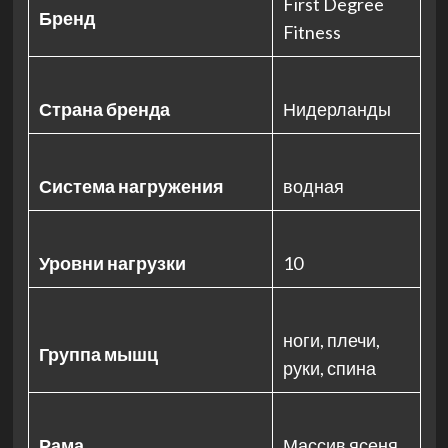
First Degree
Бренд
Fitness
Страна бренда
Нидерланды
Система нагружения
водная
Уровни нагрузки
10
ноги, плечи,
Группа мышц
руки, спина
Рама
Массив ясеня