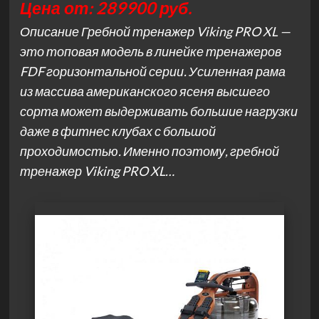
Цена от: 289900 руб.
Описание Гребной тренажер Viking PRO XL —
это топовая модель в линейке тренажеров
FDF горизонтальной серии. Усиленная рама
из массива американского ясеня высшего
сорта может выдерживать большие нагрузки
даже в фитнес клубах с большой
проходимостью. Именно поэтому, гребной
тренажер Viking PRO XL…