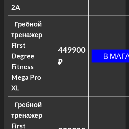
2A
Гребной
тренажер
First
449900
Degree
₽
Fitness
Mega Pro
XL
Гребной
тренажер
First