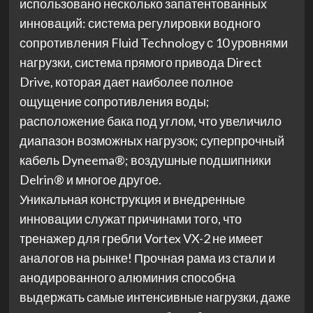
использовано несколько запатентованных
инноваций: система регулировки водного
сопротивления Fluid Technology с 10 уровнями
нагрузки, система прямого привода Direct
Drive, которая дает наиболее полное
ощущение сопротивления воды;
расположение бака под углом, что увеличило
диапазон возможных нагрузок; суперпрочный
кабель Dyneema®; воздушные подшипники
Delrin® и многое другое.
Уникальная конструкция и внедренные
инновации служат причинами того, что
тренажер для гребли Vortex VX-2 не имеет
аналогов на рынке! Прочная рама из стали и
анодированного алюминия способна
выдержать самые интенсивные нагрузки, даже