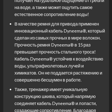
получает натуральное ощущение от гребли
на воде, а также может ощутить самое
естественное сопротивление воды!
В качестве ремня для привода применен
инновационный кабель Dyneema®, который
сделан из самых прочных в мире волокон.
Прочность ремня Dyneema® в 15 раз
превышает прочность стального троса!
Кабель Dyneema® устойчив к воздействию
воды, ультрафиолетовых лучей и
химикатов. Он не поддается растяжению и
совершенно бесшумен в работе.
Также, тренажер имеет уникальную
конструкцию шкива, который напрямую
соединяет кабель Dyneema® и лопасти,
создающие сопротивление. Благодаря