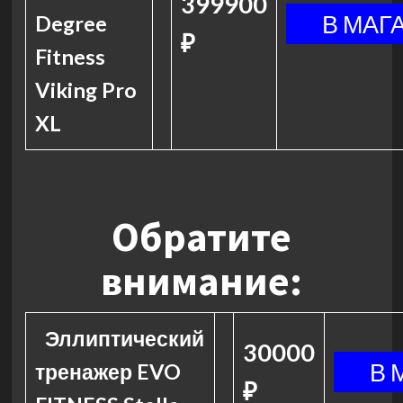
399900
Degree
₽
Fitness
Viking Pro
XL
Обратите
внимание:
Эллиптический
30000
тренажер EVO
₽