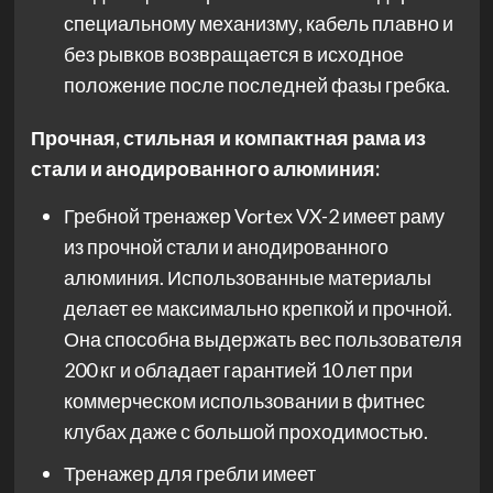
специальному механизму, кабель плавно и
без рывков возвращается в исходное
положение после последней фазы гребка.
Прочная, стильная и компактная рама из
стали и анодированного алюминия:
Гребной тренажер Vortex VX-2 имеет раму
из прочной стали и анодированного
алюминия. Использованные материалы
делает ее максимально крепкой и прочной.
Она способна выдержать вес пользователя
200 кг и обладает гарантией 10 лет при
коммерческом использовании в фитнес
клубах даже с большой проходимостью.
Тренажер для гребли имеет