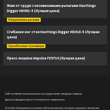
Жим от груди с независимыми рычагами Hasttings
Digger HD001-5 (Лучшая цена)
Нагружаемые дисками
Сгибание ног стоя Hasttings Digger HD018-5 (Лучшая
цена)
Грузоблочные тренажеры
Пресс-машина Impulse FE9714 (Лучшая цена)
Сайт не является магазином и не осуществляет продажи товаров.
Цены на продукты могут отличаться от заявленных.
Если Вы обнаружили на нашем сайте материалы, которые нарушают авторские