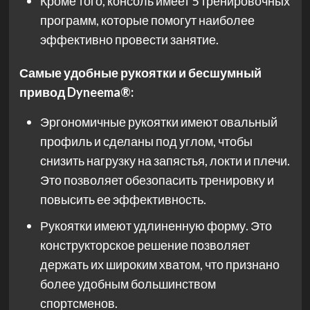
Кроме того, консоль имеет 5 тренировочных
программ, которые помогут наиболее
эффективно провести занятие.
Самые удобные рукоятки и бесшумный
привод Dyneema®:
Эргономичные рукоятки имеют овальный
профиль и сделаны под углом, чтобы
снизить нагрузку на запястья, локти и плечи.
Это позволяет обезопасить тренировку и
повысить ее эффективность.
Рукоятки имеют удлиненную форму. Это
конструкторское решение позволяет
держать их широким хватом, что признано
более удобным большинством
спортсменов.