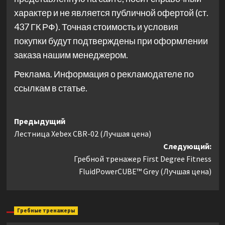
характер и не является публичной офертой (ст.
437 ГК РФ). Точная стоимость и условия
покупки будут подтверждены при оформлении
заказа нашим менеджером.
Реклама. Информация о рекламодателе по
ссылкам в статье.
Навигация
Предыдущий
Лестница Xebex CBR-02 (Лучшая цена)
записи
Следующий:
Гребной тренажер First Degree Fitness
FluidPowerCUBE™ Grey (Лучшая цена)
Гребные тренажеры