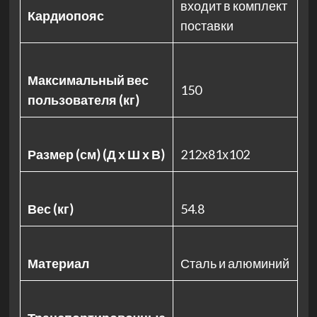
входит в комплект
Кардиопояс
поставки
Максимальный вес
150
пользователя (кг)
Размер (см) (Д х Ш х В)
212х81х102
Вес (кг)
54.8
Материал
Сталь и алюминий