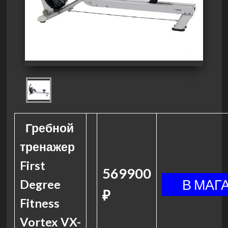
Гребной
тренажер
First
569900
Degree
₽
Fitness
Vortex VX-