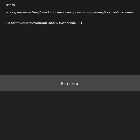
права,
принадлежащие Вам, Вашей компании или организации, пожалуйста, сообщите нам.
На сайте могут быть опубликованы материалы 18+!
Каталог