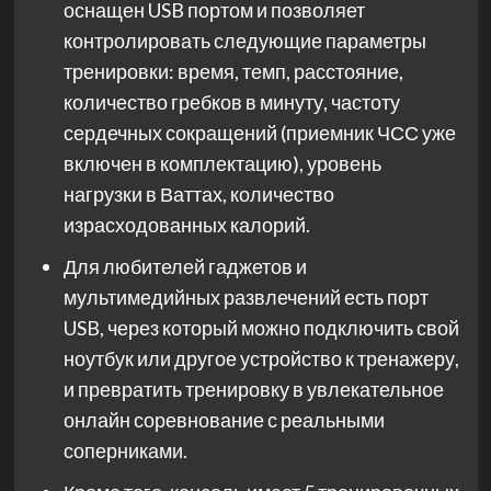
оснащен USB портом и позволяет
контролировать следующие параметры
тренировки: время, темп, расстояние,
количество гребков в минуту, частоту
сердечных сокращений (приемник ЧСС уже
включен в комплектацию), уровень
нагрузки в Ваттах, количество
израсходованных калорий.
Для любителей гаджетов и
мультимедийных развлечений есть порт
USB, через который можно подключить свой
ноутбук или другое устройство к тренажеру,
и превратить тренировку в увлекательное
онлайн соревнование с реальными
соперниками.