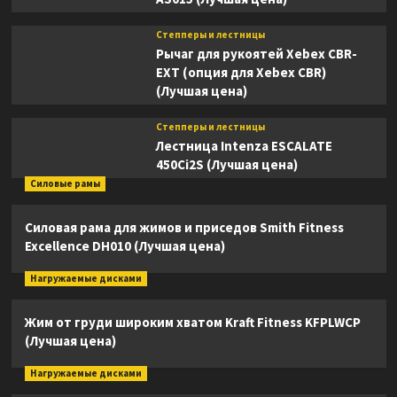
Степперы и лестницы
Рычаг для рукоятей Xebex CBR-
EXT (опция для Xebex CBR)
(Лучшая цена)
Степперы и лестницы
Лестница Intenza ESCALATE
450Ci2S (Лучшая цена)
Силовые рамы
Силовая рама для жимов и приседов Smith Fitness
Excellence DH010 (Лучшая цена)
Нагружаемые дисками
Жим от груди широким хватом Kraft Fitness KFPLWCP
(Лучшая цена)
Нагружаемые дисками