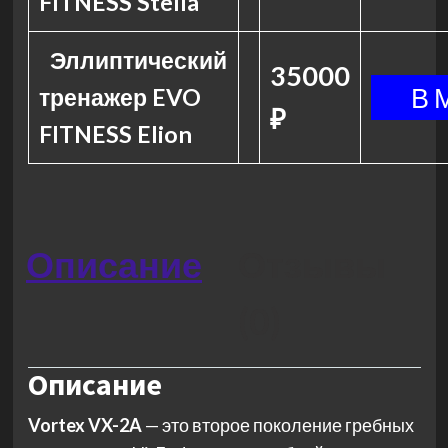
FITNESS Stella
Эллиптический
35000
тренажер EVO
₽
FITNESS Elion
Описание
Отзывы
(0)
Описание
Vortex VX-2A
— это второе поколение гребных