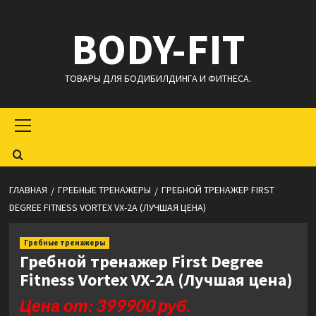
Перейти
BODY-FIT
к
содержимому
ТОВАРЫ ДЛЯ БОДИБИЛДИНГА И ФИТНЕСА.
Основное
меню
ГЛАВНАЯ
ГРЕБНЫЕ ТРЕНАЖЕРЫ
ГРЕБНОЙ ТРЕНАЖЕР FIRST
DEGREE FITNESS VORTEX VX-2A (ЛУЧШАЯ ЦЕНА)
Гребные тренажеры
Гребной тренажер First Degree
Fitness Vortex VX-2A (Лучшая цена)
Цена от: 399900 руб.