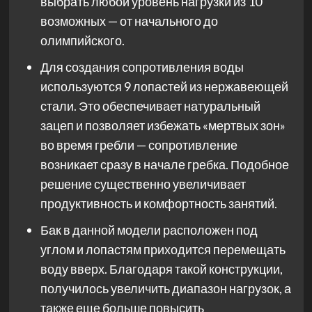
выбрать любой уровень нагрузки из 10
возможных — от начального до
олимпийского.
Для создания сопротивления воды
используются 9 лопастей из нержавеющей
стали. Это обеспечивает натуральный
зацеп и позволяет избежать «мертвых зон»
во время гребли — сопротивление
возникает сразу в начале гребка. Подобное
решение существенно увеличивает
продуктивность и комфортность занятий.
Бак в данной модели расположен под
углом и лопастям приходится перемещать
воду вверх. Благодаря такой конструкции,
получилось увеличить диапазон нагрузок, а
также еще больше повысить