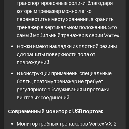
транспортировочные ролики, благодаря
которым тренажер можно легко
переместить к месту хранения, а хранить
тренажер в вертикальном положении. Это
самый мобильный тренажер в серии Vortex!
Ножки имеют накладки из плотной резины
для защиты поверхности пола от
повреждений.
В конструкции применены специальные
болты, поэтому тренажер не требует
регулярного обслуживания и протяжки
винтовых соединений.
Современный монитор с USB портом:
Монитор гребных тренажеров Vortex VX-2