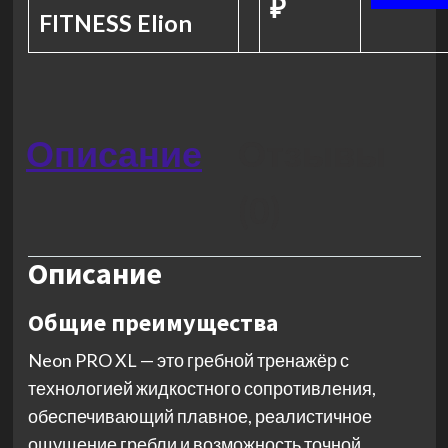
₽
FITNESS Elion
Описание
Отзывы
(0)
Описание
Общие преимущества
Neon PRO XL — это гребной тренажёр с
технологией жидкостного сопротивления,
обеспечивающий плавное, реалистичное
ощущение гребли и возможность точной