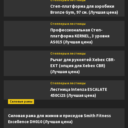
Степ-платформа для аэробики
Bronze Gym, 97 см. (Лучшая цена)
Степперы и лестницы
Профессиональная Степ-
платформа KERNEL, 3 уровня
AS015 (Лучшая цена)
Степперы и лестницы
Рычаг для рукоятей Xebex CBR-
EXT (опция для Xebex CBR)
(Лучшая цена)
Степперы и лестницы
Лестница Intenza ESCALATE
450Ci2S (Лучшая цена)
Силовые рамы
Силовая рама для жимов и приседов Smith Fitness
Excellence DH010 (Лучшая цена)