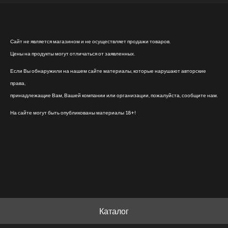
Сайт не является магазином и не осуществляет продажи товаров.
Цены на продукты могут отличаться от заявленных.
Если Вы обнаружили на нашем сайте материалы, которые нарушают авторские
права,
принадлежащие Вам, Вашей компании или организации, пожалуйста, сообщите нам.
На сайте могут быть опубликованы материалы 18+!
Каталог