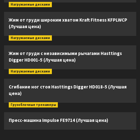
Нагружаемые дисками
Жим от груди широким хватом Kraft Fitness KFPLWCP
(Лучшая цена)
Нагружаемые дисками
Жим от груди с независимыми рычагами Hasttings
Digger HD001-5 (Лучшая цена)
Нагружаемые дисками
Сгибание ног стоя Hasttings Digger HD018-5 (Лучшая
цена)
Грузоблочные тренажеры
Пресс-машина Impulse FE9714 (Лучшая цена)