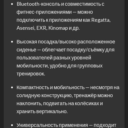
Bluetooth-консоль и совместимость с
фитнес-приложениями — можно
подключить к приложениям как Regatta,
Asensei, EXR, Kinomap и др.
Высокая посадка/высоко расположенное
сиденье — облегчает посадку/съёмку для
пользователей разных уровней
мобильности, удобно для групповых
тренировок.
Компактность и мобильность — несмотря на
солидную конструкцию, тренажёр можно
наклонить, подвигать на колёсиках и
хранить вертикально.
Универсальность применения — подходит