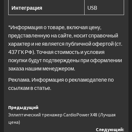
Интеграция
USB
*Информация о товаре, включая цену,
представленную на сайте, носит справочный
характер и не является публичной офертой (ст.
437 ГК РФ). Точная стоимость и условия
покупки будут подтверждены при оформлении
заказа нашим менеджером.
Реклама. Информация о рекламодателе по
ссылкам в статье.
Навигация
Предыдущий
Эллиптический тренажер CardioPower X48 (Лучшая
записи
цена)
Следующий: