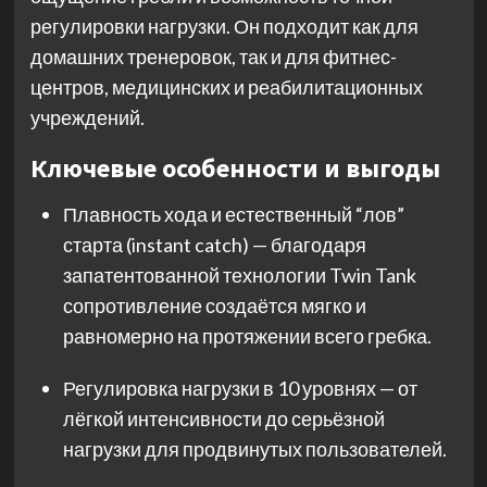
регулировки нагрузки. Он подходит как для
домашних тренеровок, так и для фитнес-
центров, медицинских и реабилитационных
учреждений.
Ключевые особенности и выгоды
Плавность хода и естественный “лов”
старта (instant catch) — благодаря
запатентованной технологии Twin Tank
сопротивление создаётся мягко и
равномерно на протяжении всего гребка.
Регулировка нагрузки в 10 уровнях — от
лёгкой интенсивности до серьёзной
нагрузки для продвинутых пользователей.