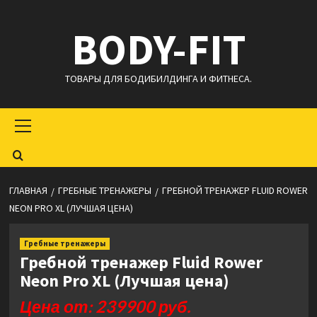
Перейти
BODY-FIT
к
содержимому
ТОВАРЫ ДЛЯ БОДИБИЛДИНГА И ФИТНЕСА.
Основное
меню
ГЛАВНАЯ
ГРЕБНЫЕ ТРЕНАЖЕРЫ
ГРЕБНОЙ ТРЕНАЖЕР FLUID ROWER
NEON PRO XL (ЛУЧШАЯ ЦЕНА)
Гребные тренажеры
Гребной тренажер Fluid Rower
Neon Pro XL (Лучшая цена)
Цена от: 239900 руб.