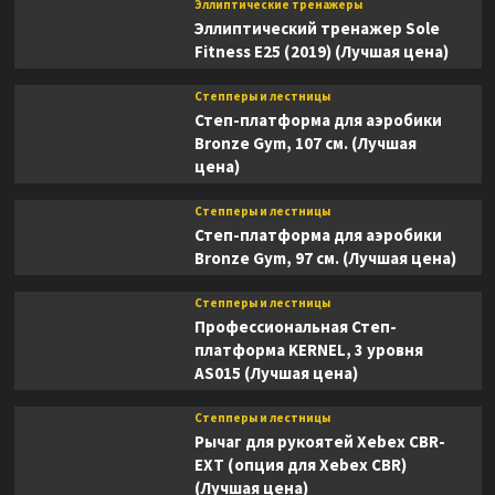
Эллиптические тренажеры
Эллиптический тренажер Sole
Fitness E25 (2019) (Лучшая цена)
Степперы и лестницы
Степ-платформа для аэробики
Bronze Gym, 107 см. (Лучшая
цена)
Степперы и лестницы
Степ-платформа для аэробики
Bronze Gym, 97 см. (Лучшая цена)
Степперы и лестницы
Профессиональная Степ-
платформа KERNEL, 3 уровня
AS015 (Лучшая цена)
Степперы и лестницы
Рычаг для рукоятей Xebex CBR-
EXT (опция для Xebex CBR)
(Лучшая цена)