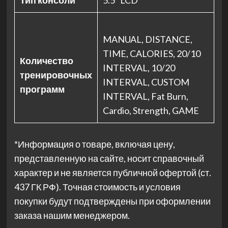
Тип консоли
5.5" LCD
MANUAL, DISTANCE,
TIME, CALORIES, 20/10
Количество
INTERVAL, 10/20
тренировочных
INTERVAL, CUSTOM
программ
INTERVAL, Fat Burn,
Cardio, Strength, GAME
*Информация о товаре, включая цену,
представленную на сайте, носит справочный
характер и не является публичной офертой (ст.
437 ГК РФ). Точная стоимость и условия
покупки будут подтверждены при оформлении
заказа нашим менеджером.