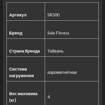
Артикул
SR500
Бренд
Sole Fitness
Страна бренда
Тайвань
Система
аэромагнитная
нагружения
Вес маховика
4
(кг)