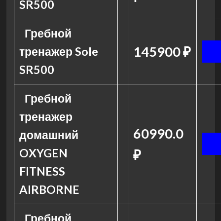
SR500
Гребной
145900 ₽
тренажер Sole
SR500
Гребной
тренажер
60990.0
домашний
OXYGEN
₽
FITNESS
AIRBORNE
Гребной