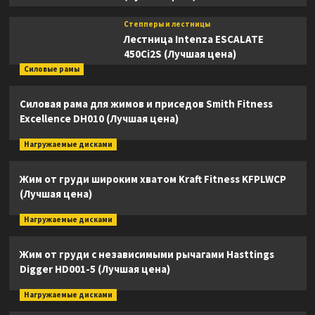
Степперы и лестницы
Лестница Intenza ESCALATE
450Ci2S (Лучшая цена)
Силовые рамы
Силовая рама для жимов и приседов Smith Fitness
Excellence DH010 (Лучшая цена)
Нагружаемые дисками
Жим от груди широким хватом Kraft Fitness KFPLWCP
(Лучшая цена)
Нагружаемые дисками
Жим от груди с независимыми рычагами Hasttings
Digger HD001-5 (Лучшая цена)
Нагружаемые дисками