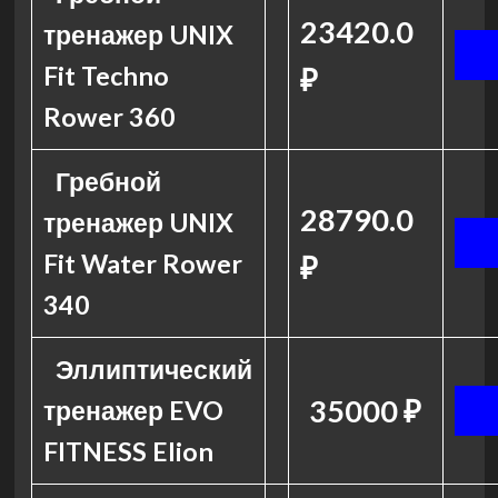
23420.0
тренажер UNIX
Fit Techno
₽
Rower 360
Гребной
28790.0
тренажер UNIX
Fit Water Rower
₽
340
Эллиптический
35000 ₽
тренажер EVO
FITNESS Elion