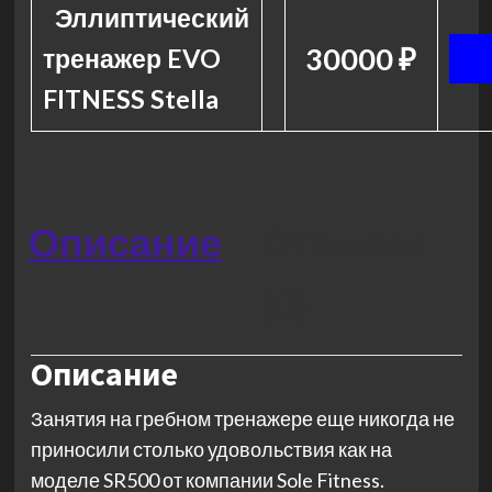
Эллиптический
30000 ₽
тренажер EVO
FITNESS Stella
Описание
Отзывы
(0)
Описание
Занятия на гребном тренажере еще никогда не
приносили столько удовольствия как на
моделе SR500 от компании Sole Fitness.