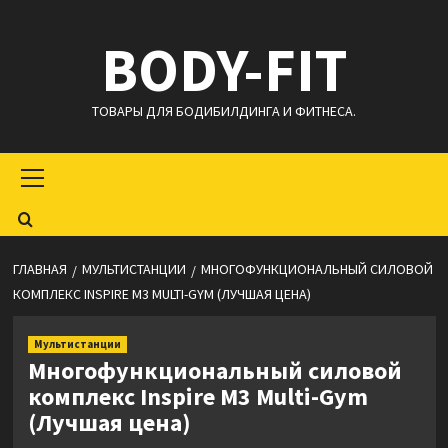
Перейти
BODY-FIT
к
содержимому
ТОВАРЫ ДЛЯ БОДИБИЛДИНГА И ФИТНЕСА.
Основное
меню
ГЛАВНАЯ
МУЛЬТИСТАНЦИИ
МНОГОФУНКЦИОНАЛЬНЫЙ СИЛОВОЙ
КОМПЛЕКС INSPIRE M3 MULTI-GYM (ЛУЧШАЯ ЦЕНА)
Мультистанции
Многофункциональный силовой
комплекс Inspire M3 Multi-Gym
(Лучшая цена)