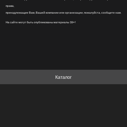
права,
принадлежащие Вам, Вашей компании или организации, пожалуйста, сообщите нам.
На сайте могут быть опубликованы материалы 18+!
Каталог