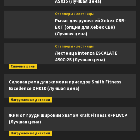
AS015 (Лучшая цена)
Степперы и лестницы
Рычаг для рукоятей Xebex CBR-
EXT (опция для Xebex CBR)
(Лучшая цена)
Степперы и лестницы
Лестница Intenza ESCALATE
450Ci2S (Лучшая цена)
Силовые рамы
Силовая рама для жимов и приседов Smith Fitness
Excellence DH010 (Лучшая цена)
Нагружаемые дисками
Жим от груди широким хватом Kraft Fitness KFPLWCP
(Лучшая цена)
Нагружаемые дисками