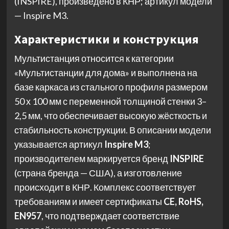
(INSPIRE), произведено в КНР; артикул модели
— Inspire M3.
Характеристики и конструкция
Мультистанция относится к категории
«Мультистанции для дома» и выполнена на
базе каркаса из стального профиля размером
50 х 100 мм с переменной толщиной стенки 3–
2,5 мм, что обеспечивает высокую жёсткость и
стабильность конструкции. В описании модели
указывается артикул
Inspire M3
;
производителем маркируется бренд
INSPIRE
(страна бренда — США), а изготовление
происходит в КНР. Комплекс соответствует
требованиям и имеет сертификаты
CE, RoHS,
EN957
, что подтверждает соответствие