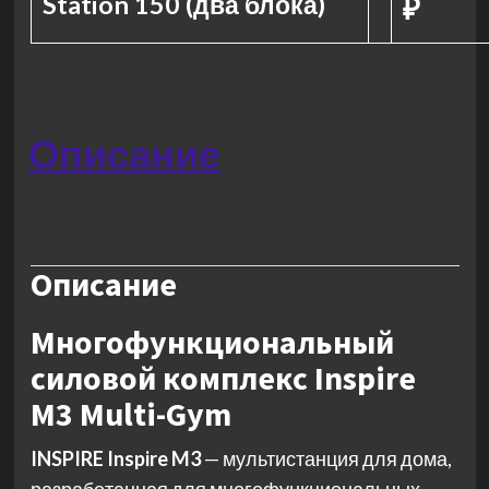
Station 150 (два блока)
₽
Описание
Отзывы
(0)
Описание
Многофункциональный
силовой комплекс Inspire
M3 Multi-Gym
INSPIRE Inspire M3
— мультистанция для дома,