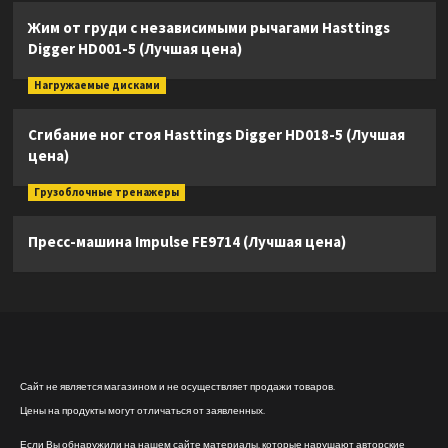
Жим от груди с независимыми рычагами Hasttings
Digger HD001-5 (Лучшая цена)
Нагружаемые дисками
Сгибание ног стоя Hasttings Digger HD018-5 (Лучшая
цена)
Грузоблочные тренажеры
Пресс-машина Impulse FE9714 (Лучшая цена)
Сайт не является магазином и не осуществляет продажи товаров.
Цены на продукты могут отличаться от заявленных.
Если Вы обнаружили на нашем сайте материалы, которые нарушают авторские