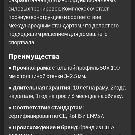
разработанная для многофункциональных
силовых тренировок. Комплекс сочетает
прочную конструкцию и соответствие
международным стандартам, что делает его
подходящим решением для домашнего
спортзала.
Преимущества
•
Прочная рама:
стальной профиль 50 х 100
мм с толщиной стенки 3–2,5 мм.
•
Длительная гарантия:
10 лет на раму, 2 года
на детали, 1 год на трос и 6 месяцев на обивку.
•
Соответствие стандартам:
сертифицирован по CE, RoHS и EN957.
•
Происхождение и бренд:
бренд из США