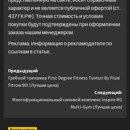
характер и не является публичной офертой (ст.
437 ГК РФ). Точная стоимость и условия
покупки будут подтверждены при оформлении
заказа нашим менеджером.
Реклама. Информация о рекламодателе по
ссылкам в статье.
Навигация
Предыдущий
Гребной тренажер First Degree Fitness Tunturi By Fluid
записи
Fitrow 90I (Лучшая цена)
Следующий:
Многофункциональный силовой комплекс Inspire M1
Multi-Gym (Лучшая цена)
Мультистанции