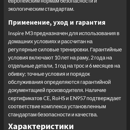
европейским нормам безопасности и
экологическим стандартам.
Применение, уход и гарантия
Inspire M3 предназначен для использования в
домашних условиях и рассчитан на
регулярные силовые тренировки. Гарантийные
условия включают 10 лет на раму, 2 года на
отдельные детали, 1 год на трос и 6 месяцев на
обивку; точные условия и порядок
обслуживания определяются гарантийной
документацией производителя. Наличие
сертификатов CE, RoHS и EN957 подтверждает
соответствие комплекса установленным
стандартам безопасности и качества.
Характеристики