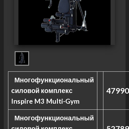
Многофункциональный
47990
силовой комплекс
Inspire M3 Multi-Gym
Многофункциональный
52789
силовой комплекс