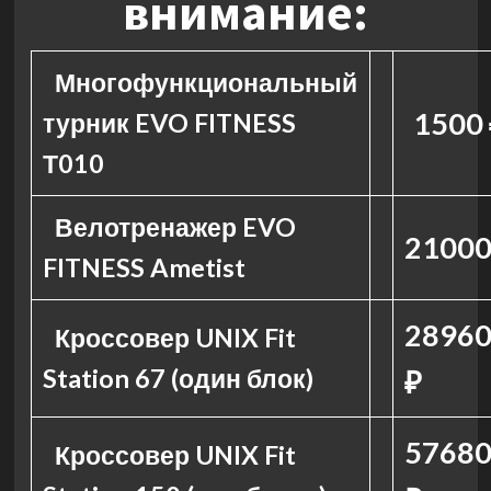
внимание:
Многофункциональный
1500 
турник EVO FITNESS
Т010
Велотренажер EVO
21000
FITNESS Ametist
28960
Кроссовер UNIX Fit
Station 67 (один блок)
₽
57680
Кроссовер UNIX Fit