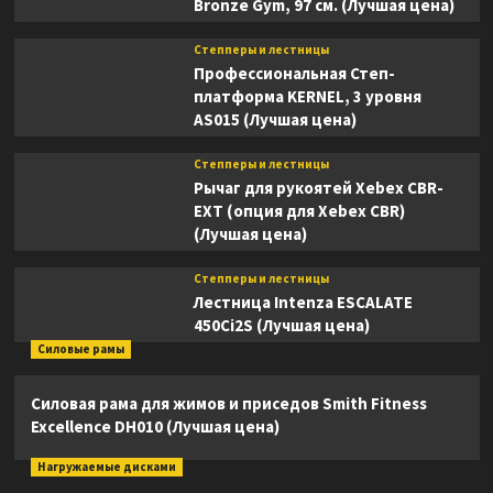
Bronze Gym, 97 см. (Лучшая цена)
Степперы и лестницы
Профессиональная Степ-
платформа KERNEL, 3 уровня
AS015 (Лучшая цена)
Степперы и лестницы
Рычаг для рукоятей Xebex CBR-
EXT (опция для Xebex CBR)
(Лучшая цена)
Степперы и лестницы
Лестница Intenza ESCALATE
450Ci2S (Лучшая цена)
Силовые рамы
Силовая рама для жимов и приседов Smith Fitness
Excellence DH010 (Лучшая цена)
Нагружаемые дисками