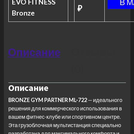
EVO FITNESS
₽
Bronze
Описание
Отзывы
(0)
Описание
BRONZE GYM PARTNER ML-722
— идеального
решения для коммерческого использования в
вашем фитнес-клубе или спортивном центре.
Эта грузоблочная мультистанция специально
разработана для максимального комфорта и