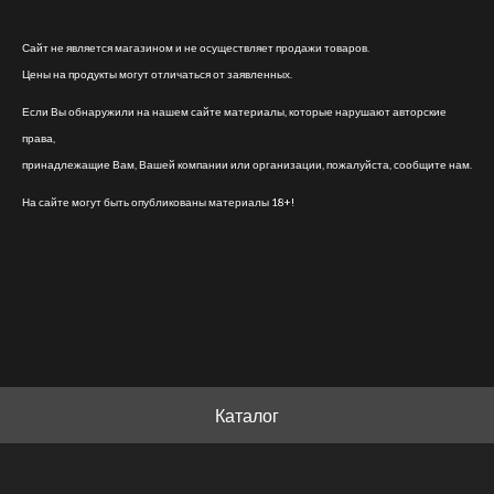
Сайт не является магазином и не осуществляет продажи товаров.
Цены на продукты могут отличаться от заявленных.
Если Вы обнаружили на нашем сайте материалы, которые нарушают авторские
права,
принадлежащие Вам, Вашей компании или организации, пожалуйста, сообщите нам.
На сайте могут быть опубликованы материалы 18+!
Каталог