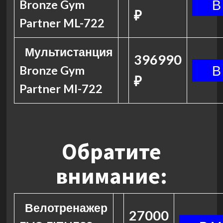
Bronze Gym
₽
Partner ML-722
Мультистанция
396990
Bronze Gym
₽
Partner Ml-722
Обратите
внимание:
Велотренажер
27000