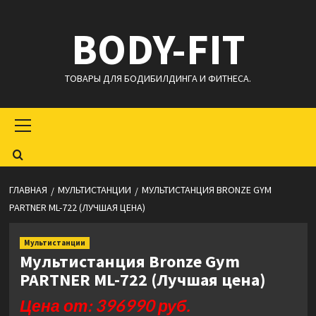
Перейти
BODY-FIT
к
содержимому
ТОВАРЫ ДЛЯ БОДИБИЛДИНГА И ФИТНЕСА.
Основное
меню
ГЛАВНАЯ
МУЛЬТИСТАНЦИИ
МУЛЬТИСТАНЦИЯ BRONZE GYM
PARTNER ML-722 (ЛУЧШАЯ ЦЕНА)
Мультистанции
Мультистанция Bronze Gym
PARTNER ML-722 (Лучшая цена)
Цена от: 396990 руб.