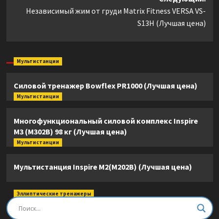
Независимый жим от груди Matrix Fitness VERSA VS-
S13H (Лучшая цена)
Мультистанции
Силовой тренажер Bowflex PR1000 (Лучшая цена)
Мультистанции
Многофункциональный силовой комплекс Inspire
M3 (M302B) 98 кг (Лучшая цена)
Мультистанции
Мультистанция Inspire M2(M202B) (Лучшая цена)
Эллиптические тренажеры
Эллиптический тренажер DFC E8745T
(Лучшая цена)