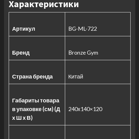
Характеристики
Артикул
BG-ML-722
Бренд
Bronze Gym
Страна бренда
Китай
Габариты товара
в упаковке (см) (Д
240х140×120
х Ш х В)