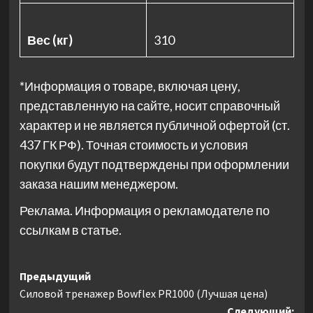
Вес (кг)
310
*Информация о товаре, включая цену,
представленную на сайте, носит справочный
характер и не является публичной офертой (ст.
437 ГК РФ). Точная стоимость и условия
покупки будут подтверждены при оформлении
заказа нашим менеджером.
Реклама. Информация о рекламодателе по
ссылкам в статье.
Навигация
Предыдущий
Силовой тренажер Bowflex PR1000 (Лучшая цена)
записи
Следующий: