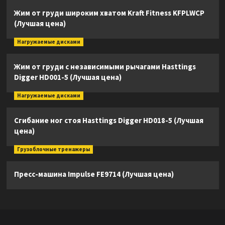
Жим от груди широким хватом Kraft Fitness KFPLWCP
(Лучшая цена)
Нагружаемые дисками
Жим от груди с независимыми рычагами Hasttings
Digger HD001-5 (Лучшая цена)
Нагружаемые дисками
Сгибание ног стоя Hasttings Digger HD018-5 (Лучшая
цена)
Грузоблочные тренажеры
Пресс-машина Impulse FE9714 (Лучшая цена)