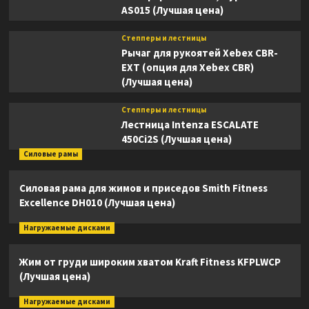
AS015 (Лучшая цена)
Степперы и лестницы
Рычаг для рукоятей Xebex CBR-
EXT (опция для Xebex CBR)
(Лучшая цена)
Степперы и лестницы
Лестница Intenza ESCALATE
450Ci2S (Лучшая цена)
Силовые рамы
Силовая рама для жимов и приседов Smith Fitness
Excellence DH010 (Лучшая цена)
Нагружаемые дисками
Жим от груди широким хватом Kraft Fitness KFPLWCP
(Лучшая цена)
Нагружаемые дисками