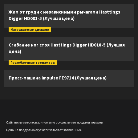
Жим от груди с независимыми рычагами Hasttings
Digger HD001-5 (Лучшая цена)
Нагружаемые дисками
Сгибание ног стоя Hasttings Digger HD018-5 (Лучшая
цена)
Грузоблочные тренажеры
Пресс-машина Impulse FE9714 (Лучшая цена)
Сайт не является магазином и не осуществляет продажи товаров.
Цены на продукты могут отличаться от заявленных.