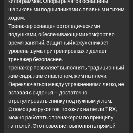
килограммов. Опоры рычагов оснащены
шариковыми подшипниками с плавным и тихим
ходом.
Тренажер оснащен ортопедическими
подушками, обеспечивающими комфорт во
время занятий. Защитный кожух снижает
уровень шума при тренировках и делает
тренажер безопаснее.
Тренажер позволяет выполнять традиционный
жим сидя, жим с наклоном, жим на плечи.
Переключаться между упражнениями легко, не
вставая с сиденья — достаточно
отрегулировать спинку под нужным углом.
С помощью рукояток, похожих на петли TRX,
можно работать с тренажером по принципу
гантелей. Это позволяет выполнять прямой