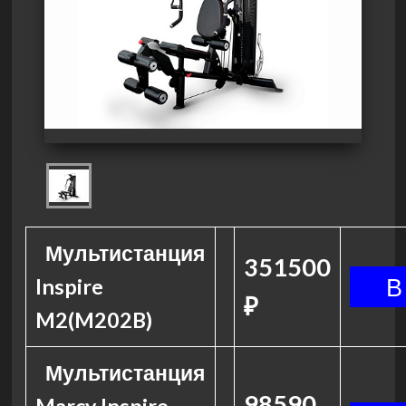
Мультистанция
351500
Inspire
₽
M2(M202B)
Мультистанция
98590