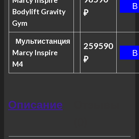
Marcy Inspire
Bodylift Gravity
₽
Gym
Мультистанция
259590
Marcy Inspire
₽
M4
Описание
Отзывы
(0)