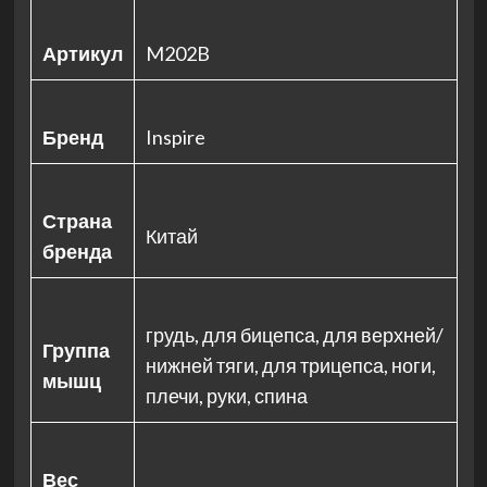
Артикул
M202B
Бренд
Inspire
Страна
Китай
бренда
грудь, для бицепса, для верхней/
Группа
нижней тяги, для трицепса, ноги,
мышц
плечи, руки, спина
Вес