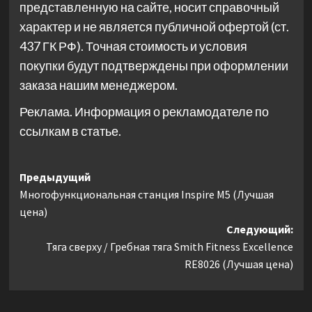
представленную на сайте, носит справочный
характер и не является публичной офертой (ст.
437 ГК РФ). Точная стоимость и условия
покупки будут подтверждены при оформлении
заказа нашим менеджером.
Реклама. Информация о рекламодателе по
ссылкам в статье.
Навигация
Предыдущий
Многофункциональная станция Inspire M5 (Лучшая
записи
цена)
Следующий:
Тяга сверху / Гребная тяга Smith Fitness Excellence
RE8026 (Лучшая цена)