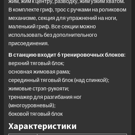
жим, жим к центру, разводку, жим узким хватом.
В комплекте гриф, трос с ручками на роликовом
механизме, секция для упражнений на ноги,
маленький гриф. Все секции можно
использовать без дополнительного
присоединения.
В станцию входит 6 тренировочных блоков:
верхний тяговый блок;
основная жимовая рама;
серединный тяговый блок (над спинкой);
жимовые стрэп-рукояти;
тренажер для разгибания ног
(многоуровневый);
боковой тяговый блок
Характеристики