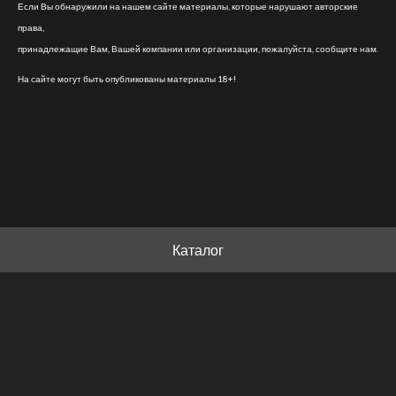
Если Вы обнаружили на нашем сайте материалы, которые нарушают авторские
права,
принадлежащие Вам, Вашей компании или организации, пожалуйста, сообщите нам.
На сайте могут быть опубликованы материалы 18+!
Каталог