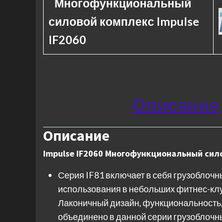
Многофункциональный
силовой комплекс Impulse
IF2060
Описание
Описание
Impulse IF2060 Многофункциональный сил
Серия IF81 включает в себя грузоблоч
использования в небольших фитнес-клу
Лаконичный дизайн, функциональность, 
объединено в данной серии грузоблочн