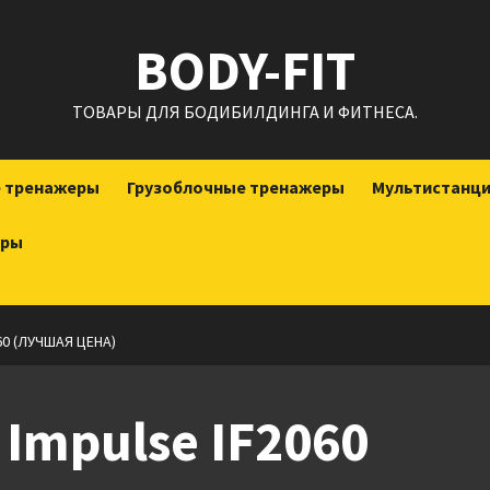
BODY-FIT
ТОВАРЫ ДЛЯ БОДИБИЛДИНГА И ФИТНЕСА.
е тренажеры
Грузоблочные тренажеры
Мультистанц
еры
60 (ЛУЧШАЯ ЦЕНА)
Impulse IF2060