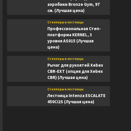
аэробики Bronze Gym, 97
см. (Лучшая цена)
Степперы и лестницы
Профессиональная Степ-
платформа KERNEL, 3
уровня AS015 (Лучшая
цена)
Степперы и лестницы
Рычаг для рукоятей Xebex
CBR-EXT (опция для Xebex
CBR) (Лучшая цена)
Степперы и лестницы
Лестница Intenza ESCALATE
450Ci2S (Лучшая цена)