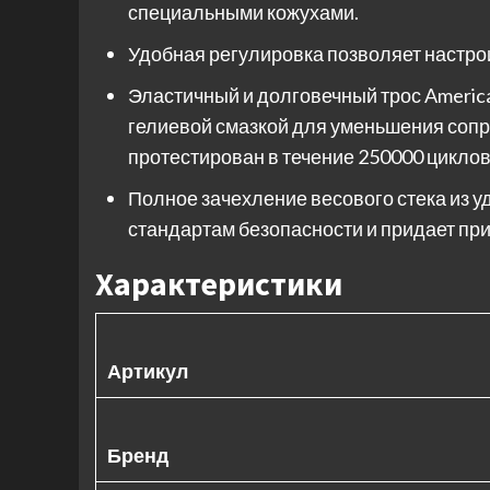
специальными кожухами.
Удобная регулировка позволяет настрои
Эластичный и долговечный трос Americ
гелиевой смазкой для уменьшения сопр
протестирован в течение 250000 циклов
Полное зачехление весового стека из у
стандартам безопасности и придает пр
Характеристики
Артикул
Бренд