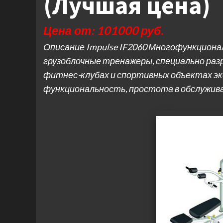
(Лучшая цена)
Цена от: 101000 руб.
Описание Impulse IF2060 Многофункционал
грузоблочные тренажеры, специально раз
фитнес-клубах и спортивных объектах эк
функциональность, простота в обслужива