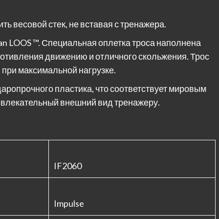
ть весовой стек, не вставая с тренажера.
an LOOS ™. Специальная оплетка троса наполнена
отивления движению и отличного скольжения. Трос
 при максимальной нагрузке.
даропрочного пластика, что соответствует мировым
ивлекательный внешний вид тренажеру.
IF2060
Impulse