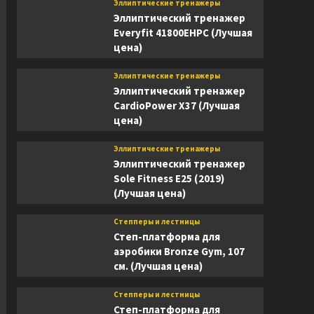
Эллиптические тренажеры
Эллиптический тренажер
Everyfit 41800EHPC (Лучшая
цена)
Эллиптические тренажеры
Эллиптический тренажер
CardioPower X37 (Лучшая
цена)
Эллиптические тренажеры
Эллиптический тренажер
Sole Fitness E25 (2019)
(Лучшая цена)
Степперы и лестницы
Степ-платформа для
аэробики Bronze Gym, 107
см. (Лучшая цена)
Степперы и лестницы
Степ-платформа для