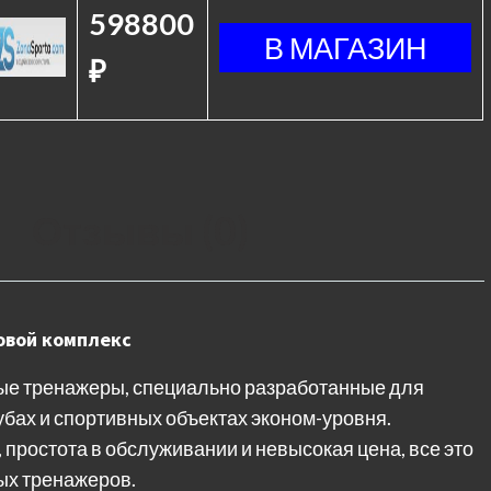
598800
₽
Отзывы (0)
овой комплекс
ные тренажеры, специально разработанные для
бах и спортивных объектах эконом-уровня.
простота в обслуживании и невысокая цена, все это
ых тренажеров.