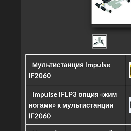
Мультистанция Impulse
IF2060
Impulse IFLP3 опция «жим
ногами» к мультистанции
IF2060