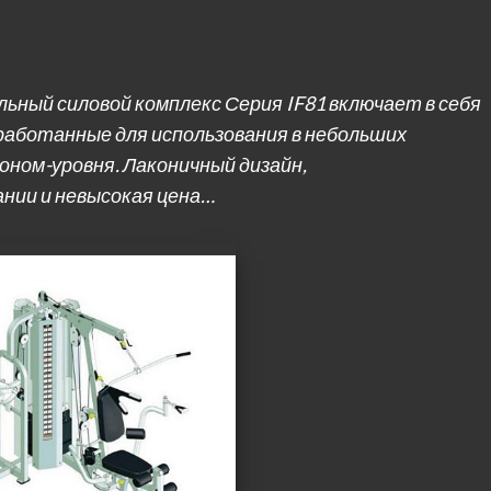
ьный силовой комплекс Серия IF81 включает в себя
работанные для использования в небольших
оном-уровня. Лаконичный дизайн,
нии и невысокая цена…