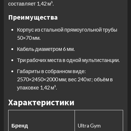
составляет 1,42 м³.
Преимущества
Корпус из стальной прямоугольной трубы
50×70 мм.
Кабель диаметром 6 мм.
Три рабочих места в одной мультистанции.
Габариты в собранном виде:
2570×2450×2000 мм; вес 240 кг; объём в
упаковке 1,42 м³.
Характеристики
Бренд
Ultra Gym