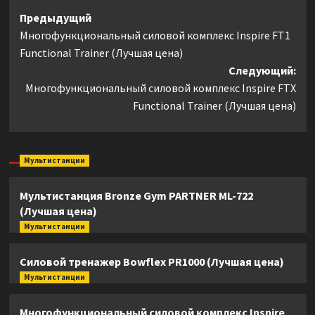
Навигация
Предыдущий
Многофункциональный силовой комплекс Inspire FT1
записи
Functional Trainer (Лучшая цена)
Следующий:
Многофункциональный силовой комплекс Inspire FTX
Functional Trainer (Лучшая цена)
Мультистанции
Мультистанция Bronze Gym PARTNER ML-722
(Лучшая цена)
Мультистанции
Силовой тренажер Bowflex PR1000 (Лучшая цена)
Мультистанции
Многофункциональный силовой комплекс Inspire