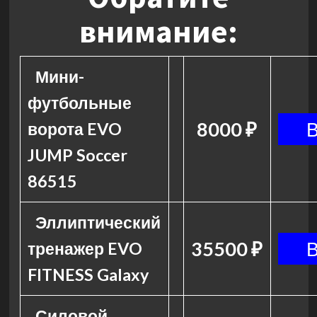
внимание:
Мини-
футбольные
8000 ₽
ворота EVO
JUMP Soccer
86515
Эллиптический
35500 ₽
тренажер EVO
FITNESS Galaxy
Силовой