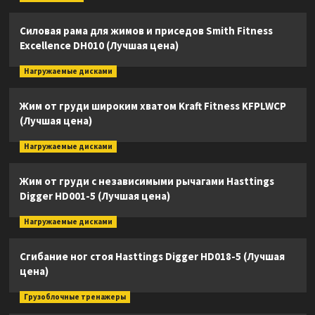
Силовая рама для жимов и приседов Smith Fitness
Excellence DH010 (Лучшая цена)
Нагружаемые дисками
Жим от груди широким хватом Kraft Fitness KFPLWCP
(Лучшая цена)
Нагружаемые дисками
Жим от груди с независимыми рычагами Hasttings
Digger HD001-5 (Лучшая цена)
Нагружаемые дисками
Сгибание ног стоя Hasttings Digger HD018-5 (Лучшая
цена)
Грузоблочные тренажеры