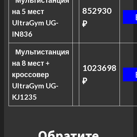
Мультистанция
852930
на 5 мест
UltraGym UG-
₽
IN836
Мультистанция
на 8 мест +
1023698
кроссовер
₽
UltraGym UG-
KJ1235
Обратите