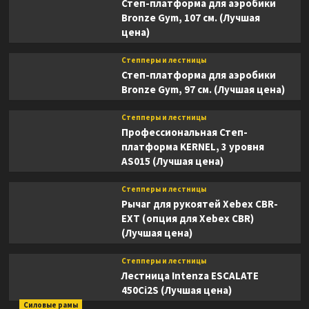
Степ-платформа для аэробики
Bronze Gym, 107 см. (Лучшая
цена)
Степперы и лестницы
Степ-платформа для аэробики
Bronze Gym, 97 см. (Лучшая цена)
Степперы и лестницы
Профессиональная Степ-
платформа KERNEL, 3 уровня
AS015 (Лучшая цена)
Степперы и лестницы
Рычаг для рукоятей Xebex CBR-
EXT (опция для Xebex CBR)
(Лучшая цена)
Степперы и лестницы
Лестница Intenza ESCALATE
450Ci2S (Лучшая цена)
Силовые рамы