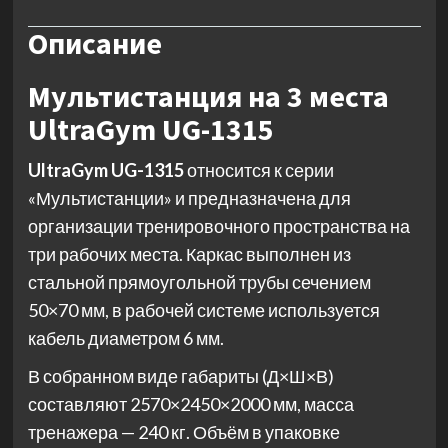
Описание
Мультистанция на 3 места
UltraGym UG-1315
UltraGym UG-1315
относится к серии
«Мультистанции» и предназначена для
организации тренировочного пространства на
три рабочих места. Каркас выполнен из
стальной прямоугольной трубы сечением
50×70 мм, в рабочей системе используется
кабель диаметром 6 мм.
В собранном виде габариты (Д×Ш×В)
составляют 2570×2450×2000 мм, масса
тренажера — 240 кг. Объём в упаковке