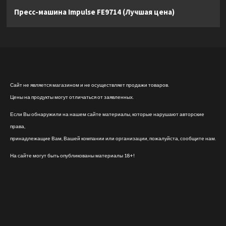
Пресс-машина Impulse FE9714 (Лучшая цена)
Сайт не является магазином и не осуществляет продажи товаров.
Цены на продукты могут отличаться от заявленных.
Если Вы обнаружили на нашем сайте материалы, которые нарушают авторские
права,
принадлежащие Вам, Вашей компании или организации, пожалуйста, сообщите нам.
На сайте могут быть опубликованы материалы 18+!