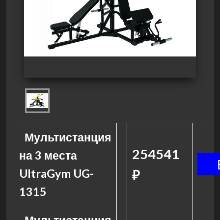
Мультистанция
254541
на 3 места
UltraGym UG-
₽
1315