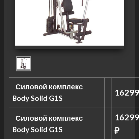
Силовой комплекс
16299
Body Solid G1S
16299
Силовой комплекс
Body Solid G1S
₽