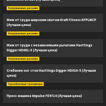
Нагружаемые дисками
Жим от груди широким хватом Kraft Fitness KFPLWCP
(Лучшая цена)
Нагружаемые дисками
Жим от груди с независимыми рычагами Hasttings
Digger HD001-5 (Лучшая цена)
Нагружаемые дисками
Сгибание ног стоя Hasttings Digger HD018-5 (Лучшая
цена)
Грузоблочные тренажеры
Пресс-машина Impulse FE9714 (Лучшая цена)