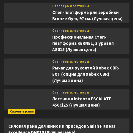
Степперы и лестницы
Степ-платформа для аэробики
Bronze Gym, 97 см. (Лучшая цена)
Степперы и лестницы
Профессиональная Степ-
платформа KERNEL, 3 уровня
AS015 (Лучшая цена)
Степперы и лестницы
Рычаг для рукоятей Xebex CBR-
EXT (опция для Xebex CBR)
(Лучшая цена)
Степперы и лестницы
Лестница Intenza ESCALATE
450Ci2S (Лучшая цена)
Силовые рамы
Силовая рама для жимов и приседов Smith Fitness
Excellence DH010 (Лучшая цена)