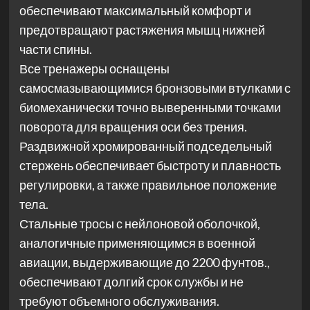
обеспечивают максимальный комфорт и
предотвращают растяжения мышц нижней
части спины.
Все тренажеры оснащены
самосмазывающимися бронзовыми втулками с
биомеханически точно выверенными точками
поворота для вращения оси без трения.
Раздвижной хромированный подседельный
стержень обеспечивает быстроту и плавность
регулировки, а также правильное положение
тела.
Стальные тросы с нейлоновой оболочкой,
аналогичные применяющимся в военной
авиации, выдерживающие до 2200 фунтов.,
обеспечивают долгий срок службы и не
требуют объемного обслуживания.