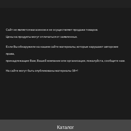
Сайт не является магазином и не осуществляет продажи товаров.
Цены на продукты могут отличаться от заявленных.
Если Вы обнаружили на нашем сайте материалы, которые нарушают авторские
права,
принадлежащие Вам, Вашей компании или организации, пожалуйста, сообщите нам.
На сайте могут быть опубликованы материалы 18+!
Каталог