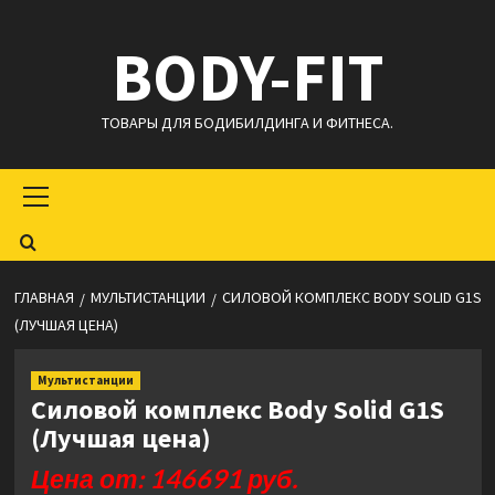
Перейти
BODY-FIT
к
содержимому
ТОВАРЫ ДЛЯ БОДИБИЛДИНГА И ФИТНЕСА.
Основное
меню
ГЛАВНАЯ
МУЛЬТИСТАНЦИИ
СИЛОВОЙ КОМПЛЕКС BODY SOLID G1S
(ЛУЧШАЯ ЦЕНА)
Мультистанции
Силовой комплекс Body Solid G1S
(Лучшая цена)
Цена от: 146691 руб.