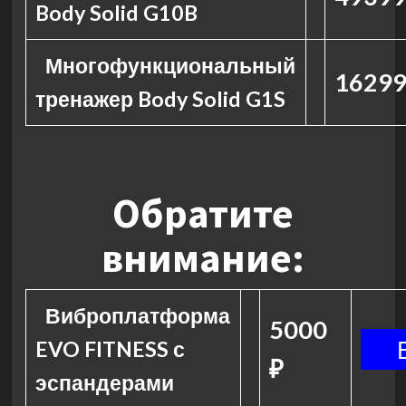
Body Solid G10B
Многофункциональный
16299
тренажер Body Solid G1S
Обратите
внимание:
Виброплатформа
5000
EVO FITNESS с
₽
эспандерами