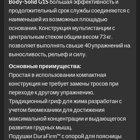
Body-Solid G1S
большая эффективность и
продолжительный срок службы соединяются с
наименьшей из возможных площадью
основания. Конструкция мультистанции с
центральным стеком общим весом 73 кг.
позволяет выполнять свыше 40 упражнений на
выносливость, рельеф и силу.
Основные преимущества:
Простая в использовании компактная
конструкция не требует замены тросов при
переходе к другому упражнению.
Традиционный гриф для жима разработан с
учетом биомеханики для достижения
максимальной концентрации и выдающегося
развития грудных мышц.
Подушки DuraFirm™ с опорой для поясницы