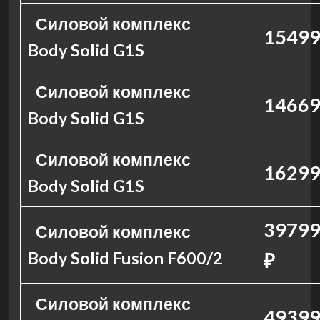
Силовой комплекс
15499
Body Solid G1S
Силовой комплекс
14669
Body Solid G1S
Силовой комплекс
16299
Body Solid G1S
39799
Силовой комплекс
Body Solid Fusion F600/2
₽
Силовой комплекс
49399