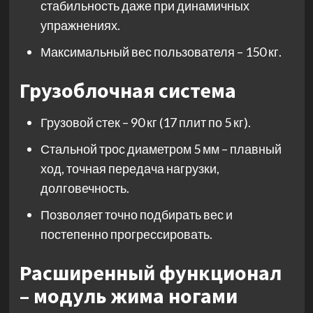
стабильность даже при динамичных
упражнениях.
Максимальный вес пользователя – 150 кг.
Грузоблочная система
Грузовой стек – 90 кг (17 плит по 5 кг).
Стальной трос диаметром 5 мм – плавный
ход, точная передача нагрузки,
долговечность.
Позволяет точно подбирать вес и
постепенно прогрессировать.
Расширенный функционал
– модуль жима ногами