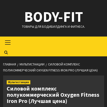
Перейти
BODY-FIT
к
содержимому
ТОВАРЫ ДЛЯ БОДИБИЛДИНГА И ФИТНЕСА.
Основное
меню
ГЛАВНАЯ
МУЛЬТИСТАНЦИИ
СИЛОВОЙ КОМПЛЕКС
ПОЛУКОММЕРЧЕСКИЙ OXYGEN FITNESS IRON PRO (ЛУЧШАЯ ЦЕНА)
Мультистанции
Силовой комплекс
полукоммерческий Oxygen Fitness
Iron Pro (Лучшая цена)