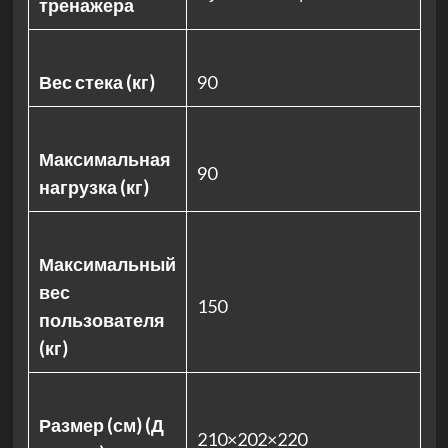
тренажера
Вес стека (кг)
90
Максимальная
90
нагрузка (кг)
Максимальный
вес
150
пользователя
(кг)
Размер (см) (Д
210×202×220