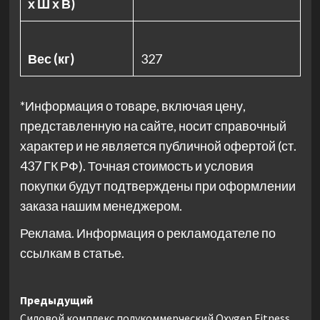
х Ш х В)
Вес (кг)
327
*Информация о товаре, включая цену,
представленную на сайте, носит справочный
характер и не является публичной офертой (ст.
437 ГК РФ). Точная стоимость и условия
покупки будут подтверждены при оформлении
заказа нашим менеджером.
Реклама. Информация о рекламодателе по
ссылкам в статье.
Навигация
Предыдущий
Силовой комплекс полукоммерческий Oxygen Fitness