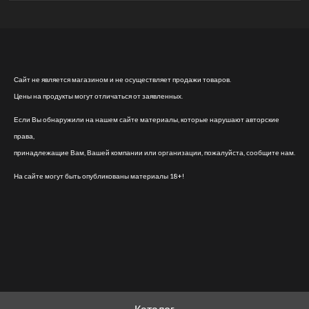
Сайт не является магазином и не осуществляет продажи товаров.
Цены на продукты могут отличаться от заявленных.
Если Вы обнаружили на нашем сайте материалы, которые нарушают авторские
права,
принадлежащие Вам, Вашей компании или организации, пожалуйста, сообщите нам.
На сайте могут быть опубликованы материалы 18+!