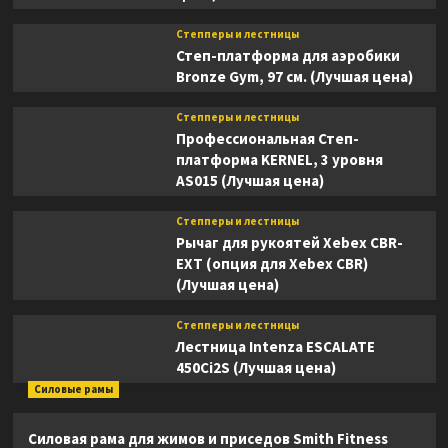
Степперы и лестницы
Степ-платформа для аэробики
Bronze Gym, 97 см. (Лучшая цена)
Степперы и лестницы
Профессиональная Степ-
платформа KERNEL, 3 уровня
AS015 (Лучшая цена)
Степперы и лестницы
Рычаг для рукоятей Xebex CBR-
EXT (опция для Xebex CBR)
(Лучшая цена)
Степперы и лестницы
Лестница Intenza ESCALATE
450Ci2S (Лучшая цена)
Силовые рамы
Силовая рама для жимов и приседов Smith Fitness