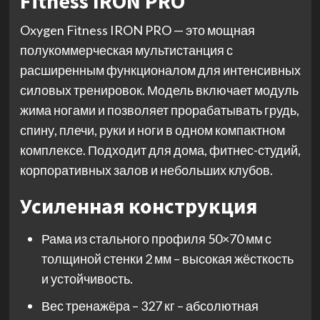
Fitness IRON PRO
Oxygen Fitness IRON PRO — это мощная
полукоммерческая мультистанция с
расширенным функционалом для интенсивных
силовых тренировок. Модель включает модуль
жима ногами и позволяет прорабатывать грудь,
спину, плечи, руки и ноги в одном компактном
комплексе. Подходит для дома, фитнес-студий,
корпоративных залов и небольших клубов.
Усиленная конструкция
Рама из стального профиля 50×70 мм с
толщиной стенки 2 мм – высокая жёсткость
и устойчивость.
Вес тренажёра – 327 кг – абсолютная