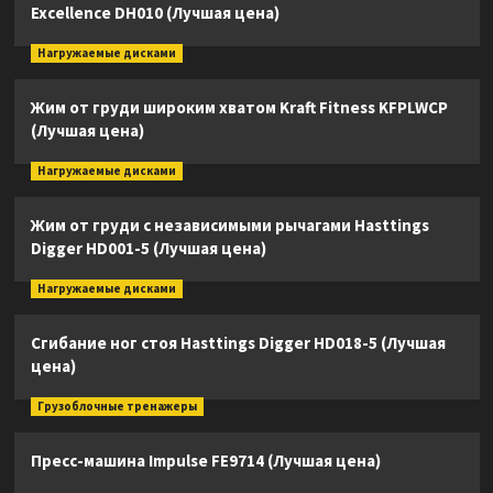
Excellence DH010 (Лучшая цена)
Нагружаемые дисками
Жим от груди широким хватом Kraft Fitness KFPLWCP
(Лучшая цена)
Нагружаемые дисками
Жим от груди с независимыми рычагами Hasttings
Digger HD001-5 (Лучшая цена)
Нагружаемые дисками
Сгибание ног стоя Hasttings Digger HD018-5 (Лучшая
цена)
Грузоблочные тренажеры
Пресс-машина Impulse FE9714 (Лучшая цена)