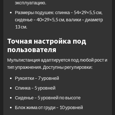
эксплуатацию.
Размеры подушек: спинка – 54×29×5,5 см,
сиденье – 40×29×5,5 см, валики – диаметр
13 см.
Точная настройка под
пользователя
Мультистанция адаптируется под любой рост и
тип упражнения. Доступны регулировки:
Рукоятки – 7 уровней
Спинка – 5 уровней
Сиденье – 5 уровней по высоте
Блок жима от груди – 10 уровней