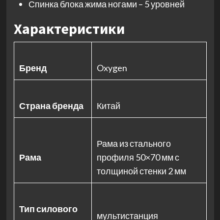
Спинка блока жима ногами – 5 уровней
Характеристики
Бренд
Oxygen
Страна бренда
Китай
Рама из стального
Рама
профиля 50×70 мм с
толщиной стенки 2 мм
Тип силового
мультистанция