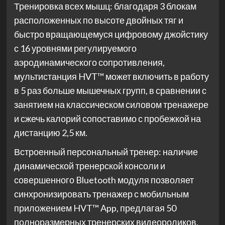
Тренировка всех мышц: благодаря 3 блокам
расположенных по высоте двойных тяг и
быстро вращающемуся цифровому джойстику
с 16 уровнями регулируемого
аэродинамического сопротивления,
мультистанция HVT™ может включить в работу
в 5 раз больше мышечных групп, в сравнении с
занятием на классическом силовом тренажере
и сжечь калорий сопоставимо с пробежкой на
дистанцию 2,5 км.
Встроенный персональный тренер: наличие
динамической тренерской консоли и
совершенного Bluetooth модуля позволяет
синхронизировать тренажер с мобильным
приложением HVT™ App, предлагая 50
полноразмерных тренерских видеороликов,