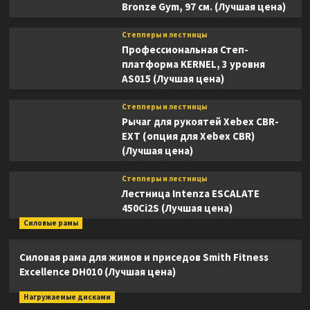
Bronze Gym, 97 см. (Лучшая цена)
Степперы и лестницы
Профессиональная Степ-
платформа KERNEL, 3 уровня
AS015 (Лучшая цена)
Степперы и лестницы
Рычаг для рукоятей Xebex CBR-
EXT (опция для Xebex CBR)
(Лучшая цена)
Степперы и лестницы
Лестница Intenza ESCALATE
450Ci2S (Лучшая цена)
Силовые рамы
Силовая рама для жимов и приседов Smith Fitness
Excellence DH010 (Лучшая цена)
Нагружаемые дисками