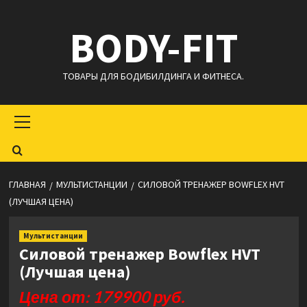
Перейти
BODY-FIT
к
содержимому
ТОВАРЫ ДЛЯ БОДИБИЛДИНГА И ФИТНЕСА.
Основное
меню
ГЛАВНАЯ
МУЛЬТИСТАНЦИИ
СИЛОВОЙ ТРЕНАЖЕР BOWFLEX HVT
(ЛУЧШАЯ ЦЕНА)
Мультистанции
Силовой тренажер Bowflex HVT
(Лучшая цена)
Цена от: 179900 руб.