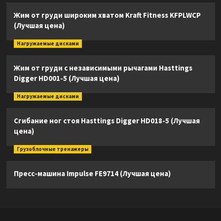
Жим от груди широким хватом Kraft Fitness KFPLWCP
(Лучшая цена)
Нагружаемые дисками
Жим от груди с независимыми рычагами Hasttings
Digger HD001-5 (Лучшая цена)
Нагружаемые дисками
Сгибание ног стоя Hasttings Digger HD018-5 (Лучшая
цена)
Грузоблочные тренажеры
Пресс-машина Impulse FE9714 (Лучшая цена)