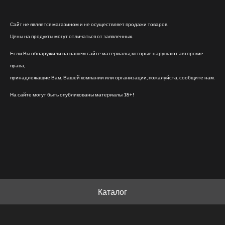
Сайт не является магазином и не осуществляет продажи товаров.
Цены на продукты могут отличаться от заявленных.
Если Вы обнаружили на нашем сайте материалы, которые нарушают авторские
права,
принадлежащие Вам, Вашей компании или организации, пожалуйста, сообщите нам.
На сайте могут быть опубликованы материалы 18+!
Каталог